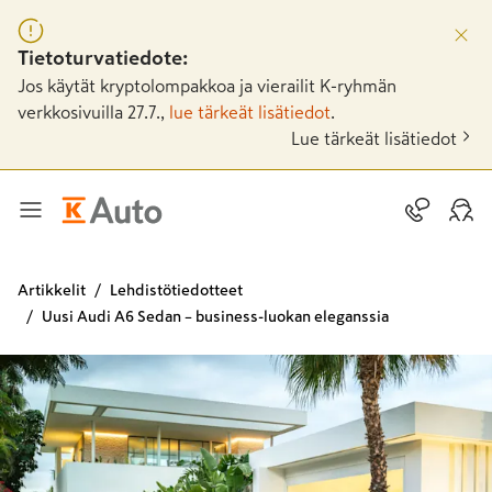
Tietoturvatiedote:
Jos käytät kryptolompakkoa ja vierailit K-ryhmän
verkkosivuilla 27.7.,
lue tärkeät lisätiedot
.
Lue tärkeät lisätiedot
Artikkelit
Lehdistötiedotteet
Uusi Audi A6 Sedan – business-luokan eleganssia