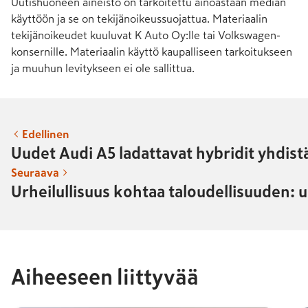
Uutishuoneen aineisto on tarkoitettu ainoastaan median
käyttöön ja se on tekijänoikeussuojattua. Materiaalin
tekijänoikeudet kuuluvat K Auto Oy:lle tai Volkswagen-
konsernille. Materiaalin käyttö kaupalliseen tarkoitukseen
ja muuhun levitykseen ei ole sallittua.
Edellinen
Uudet Audi A5 ladattavat hybridit yhdis
Seuraava
Urheilullisuus kohtaa taloudellisuuden: 
Aiheeseen liittyvää