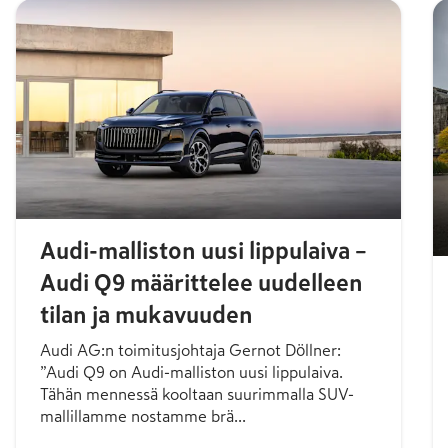
Audi-malliston uusi lippulaiva –
Audi Q9 määrittelee uudelleen
tilan ja mukavuuden
Audi AG:n toimitusjohtaja Gernot Döllner:
”Audi Q9 on Audi-malliston uusi lippulaiva.
Tähän mennessä kooltaan suurimmalla SUV-
mallillamme nostamme brä...