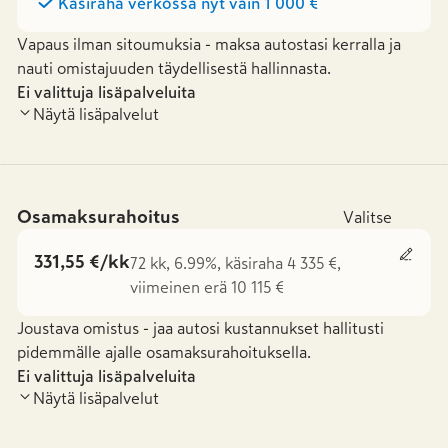
Käsiraha verkossa nyt vain
1 000 €
Vapaus ilman sitoumuksia - maksa autostasi kerralla ja
nauti omistajuuden täydellisestä hallinnasta.
Ei valittuja lisäpalveluita
Näytä lisäpalvelut
Osamaksurahoitus
Valitse
331,55 €/kk
72 kk, 6.99%, käsiraha 4 335 €,
viimeinen erä 10 115 €
Joustava omistus - jaa autosi kustannukset hallitusti
pidemmälle ajalle osamaksurahoituksella.
Ei valittuja lisäpalveluita
Näytä lisäpalvelut