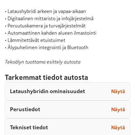
• Lataushybridi arkeen ja vapaa-aikaan

• Digitaalinen mittaristo ja infojärjestelmä

• Peruutuskamera ja turvajärjestelmät

• Automaattinen kahden alueen ilmastointi

• Lämmitettävät etuistuimet

• Älypuhelimen integrointi ja Bluetooth
Tekoälyn tuottama esittely autosta
Tarkemmat tiedot autosta
Lataushybridin ominaisuudet
Näytä
Perustiedot
Näytä
Tekniset tiedot
Näytä