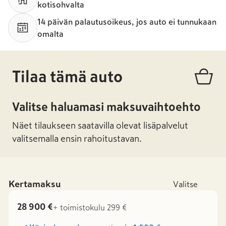
kotisohvalta
14 päivän palautusoikeus, jos auto ei tunnukaan
omalta
Tilaa tämä auto
Valitse haluamasi maksuvaihtoehto
Näet tilaukseen saatavilla olevat lisäpalvelut
valitsemalla ensin rahoitustavan.
Kertamaksu
Valitse
28 900 €
+ toimistokulu 299 €