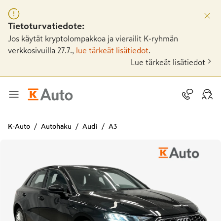
Tietoturvatiedote:
Jos käytät kryptolompakkoa ja vierailit K-ryhmän
verkkosivuilla 27.7.,
lue tärkeät lisätiedot
.
Lue tärkeät lisätiedot
K-Auto
Autohaku
Audi
A3