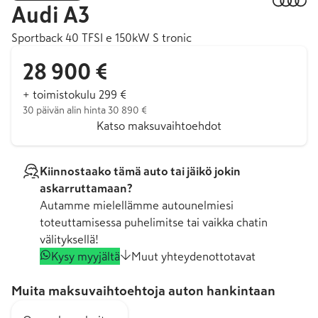
Audi
A3
Sportback 40 TFSI e 150kW S tronic
28 900 €
+ toimistokulu 299 €
30 päivän alin hinta 30 890 €
Katso maksuvaihtoehdot
Kiinnostaako tämä auto tai jäikö jokin
askarruttamaan?
Autamme mielellämme autounelmiesi
toteuttamisessa puhelimitse tai vaikka chatin
välityksellä!
Kysy myyjältä
Muut yhteydenottotavat
Muita maksuvaihtoehtoja auton hankintaan