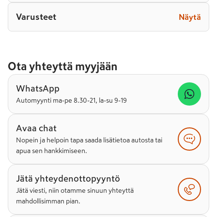
Varusteet
Näytä
Ota yhteyttä myyjään
WhatsApp
Automyynti ma-pe 8.30-21, la-su 9-19
Avaa chat
Nopein ja helpoin tapa saada lisätietoa autosta tai
apua sen hankkimiseen.
Jätä yhteydenottopyyntö
Jätä viesti, niin otamme sinuun yhteyttä
mahdollisimman pian.