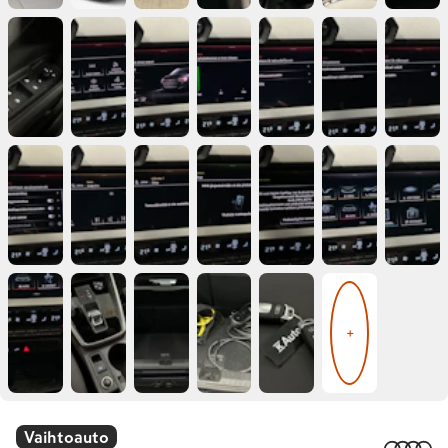
+
Vaihtoauto