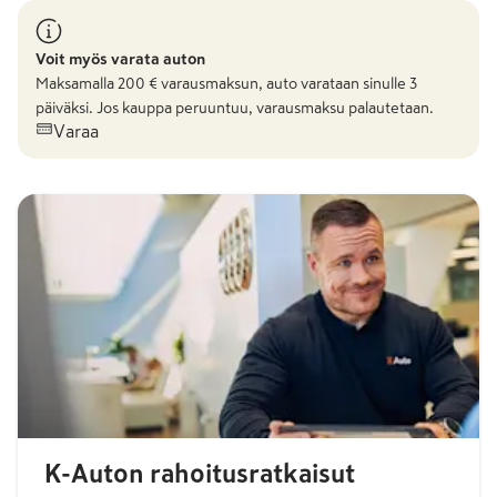
Voit myös varata auton
Maksamalla
200
€ varausmaksun, auto varataan sinulle 3
päiväksi. Jos kauppa peruuntuu, varausmaksu palautetaan.
Varaa
K-Auton rahoitusratkaisut