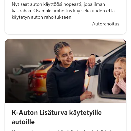
Nyt saat auton käyttöösi nopeasti, jopa ilman
käsirahaa. Osamaksurahoitus käy sekä uuden että
käytetyn auton rahoitukseen.
Autorahoitus
K-Auton Lisäturva käytetyille
autoille