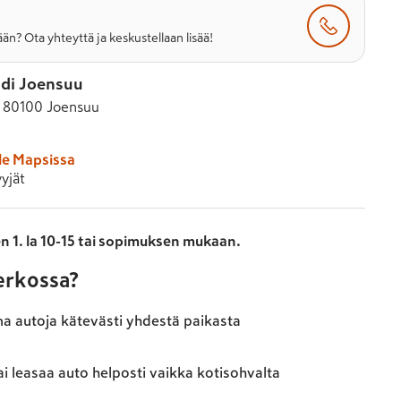
än? Ota yhteyttä ja keskustellaan lisää!
di Joensuu
, 80100 Joensuu
le Mapsissa
yjät
n 1. la 10-15 tai sopimuksen mukaan.
verkossa?
ma autoja kätevästi yhdestä paikasta
ai leasaa auto helposti vaikka kotisohvalta