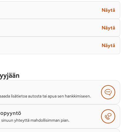
Näytä
Näytä
Näytä
yyjään
saada lisätietoa autosta tai apua sen hankkimiseen.
topyyntö
e sinuun yhteyttä mahdollisimman pian.