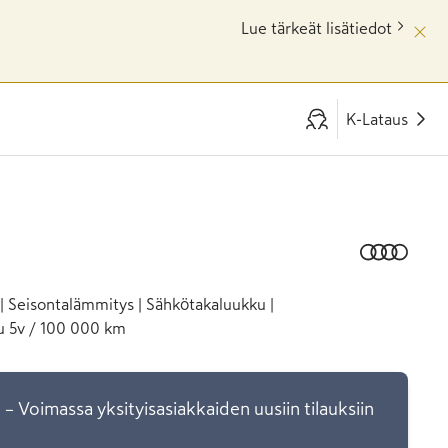
Lue tärkeät lisätiedot
K-Lataus
| Seisontalämmitys | Sähkötakaluukku |
uu 5v / 100 000 km
a
– Voimassa yksityisasiakkaiden uusiin tilauksiin