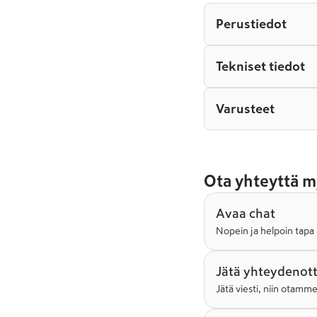
Perustiedot
Tekniset tiedot
Varusteet
Ota yhteyttä m
Avaa chat
Nopein ja helpoin tapa 
Jätä yhteydenot
Jätä viesti, niin otamm