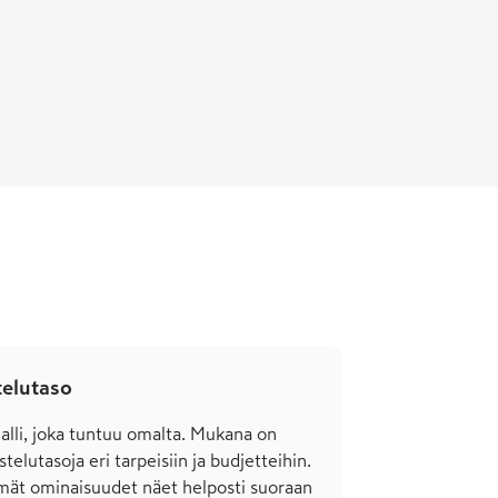
telutaso
malli, joka tuntuu omalta. Mukana on
telu­tasoja eri tarpeisiin ja budjetteihin.
mät ominai­suudet näet helposti suoraan