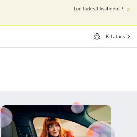
Lue tärkeät lisätiedot
K-Lataus