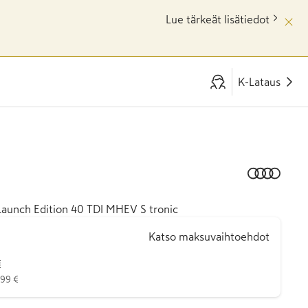
Lue tärkeät lisätiedot
K-Lataus
Launch Edition 40 TDI MHEV S tronic
Katso maksuvaihtoehdot
€
999 €