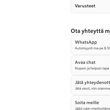
Varusteet
Ota yhteyttä m
WhatsApp
Automyynti ma-pe 8.30-
Avaa chat
Nopein ja helpoin tapa 
Jätä yhteydenot
Jätä viesti, niin otamm
Soita meille
Jäikö jokin mietityttämä