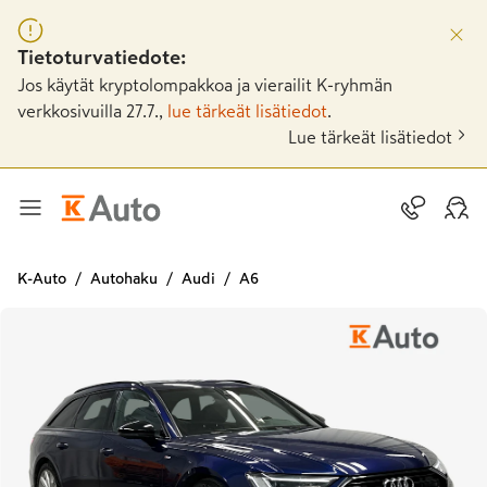
Tietoturvatiedote:
Jos käytät kryptolompakkoa ja vierailit K-ryhmän
verkkosivuilla 27.7.,
lue tärkeät lisätiedot
.
Lue tärkeät lisätiedot
K-Auto
Autohaku
Audi
A6