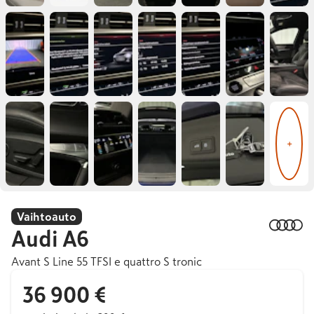
+
Vaihtoauto
Audi
A6
Avant S Line 55 TFSI e quattro S tronic
36 900 €