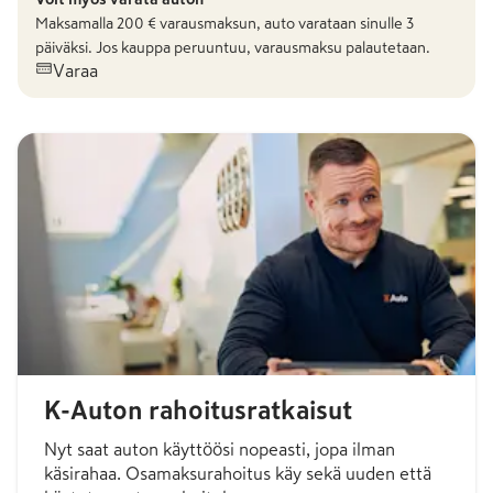
Maksamalla
200
€ varausmaksun, auto varataan sinulle 3
päiväksi. Jos kauppa peruuntuu, varausmaksu palautetaan.
Varaa
K-Auton rahoitusratkaisut
Nyt saat auton käyttöösi nopeasti, jopa ilman
käsirahaa. Osamaksurahoitus käy sekä uuden että