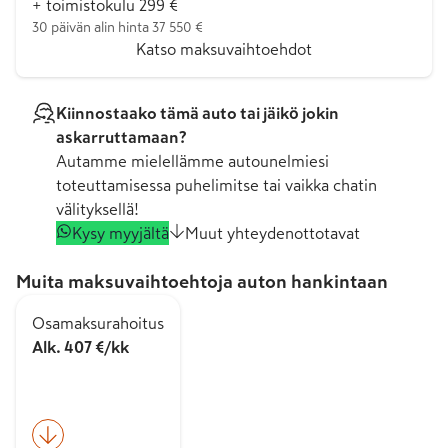
+ toimistokulu 299 €
30 päivän alin hinta 37 550 €
Katso maksuvaihtoehdot
Kiinnostaako tämä auto tai jäikö jokin
askarruttamaan?
Autamme mielellämme autounelmiesi
toteuttamisessa puhelimitse tai vaikka chatin
välityksellä!
Kysy myyjältä
Muut yhteydenottotavat
Muita maksuvaihtoehtoja auton hankintaan
Osamaksurahoitus
Alk. 407 €/kk