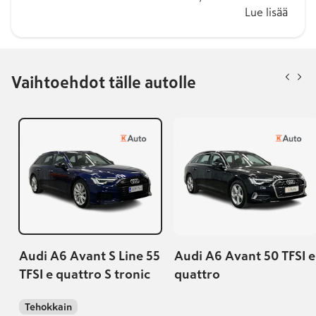
Lue lisää
Vaihtoehdot tälle autolle
Audi A6 Avant S Line 55
Audi A6 Avant 50 TFSI e
TFSI e quattro S tronic
quattro
Tehokkain