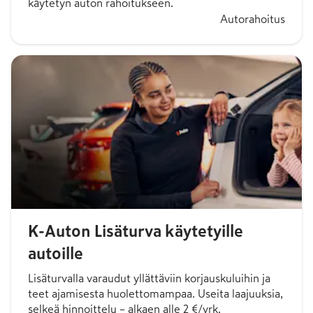
käytetyn auton rahoitukseen.
Autorahoitus
K-Auton Lisäturva käytetyille
autoille
Lisäturvalla varaudut yllättäviin korjauskuluihin ja
teet ajamisesta huolettomampaa. Useita laajuuksia,
selkeä hinnoittelu – alkaen alle 2 €/vrk.