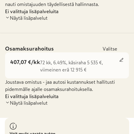
nauti omistajuuden täydellisestä hallinnasta.
Ei valittuja lisäpalveluita
Näytä lisäpalvelut
Osamaksurahoitus
Valitse
407,07 €/kk
72 kk, 6.49%, käsiraha 5 535 €,
viimeinen erä 12 915 €
Joustava omistus - jaa autosi kustannukset hallitusti
pidemmälle ajalle osamaksurahoituksella.
Ei valittuja lisäpalveluita
Näytä lisäpalvelut
Voit myös varata auton