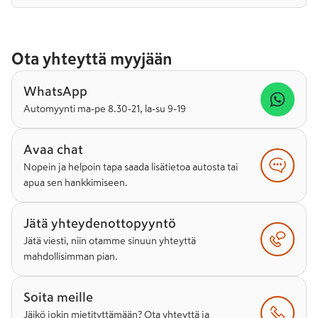
Ota yhteyttä myyjään
WhatsApp
Automyynti ma-pe 8.30-21, la-su 9-19
Avaa chat
Nopein ja helpoin tapa saada lisätietoa autosta tai
apua sen hankkimiseen.
Jätä yhteydenottopyyntö
Jätä viesti, niin otamme sinuun yhteyttä
mahdollisimman pian.
Soita meille
Jäikö jokin mietityttämään? Ota yhteyttä ja