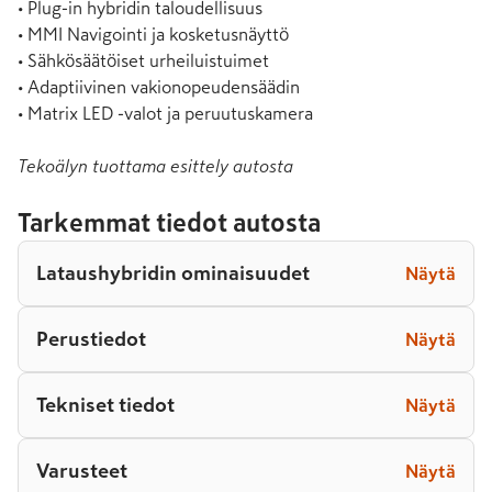
• Plug-in hybridin taloudellisuus

• MMI Navigointi ja kosketusnäyttö

• Sähkösäätöiset urheiluistuimet

• Adaptiivinen vakionopeudensäädin

• Matrix LED -valot ja peruutuskamera
Tekoälyn tuottama esittely autosta
Tarkemmat tiedot autosta
Lataushybridin ominaisuudet
Näytä
Perustiedot
Näytä
Tekniset tiedot
Näytä
Varusteet
Näytä