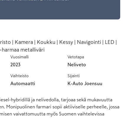
isto | Kamera | Koukku | Kessy | Navigointi | LED |
-harmaa metalliväri
Vuosimalli
Vetotapa
2023
Neliveto
Vaihteisto
Sijainti
Automaatti
K-Auto Joensuu
sel-hybridillä ja nelivedolla, tarjoaa sekä mukavuutta 
. Monipuolinen farmari sopii aktiiviselle perheelle, jossa 
jamisen vaivattomuutta myös Suomen vaihtelevissa 