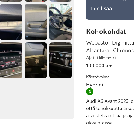
Lue lisää
Kohokohdat
Webasto | Digimittar
Alcantara | Chronos
Ajetut kilometrit
100 000 km
Käyttövoima
Hybridi
Audi A6 Avant 2023, die
että tehokkuutta arkeen
arvostetaan tilaa ja a
olosuhteissa.
