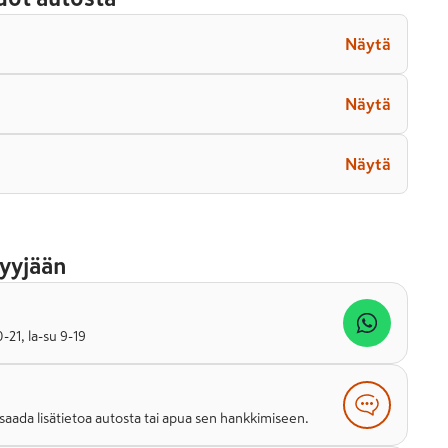
Näytä
Näytä
Näytä
yyjään
21, la-su 9-19
saada lisätietoa autosta tai apua sen hankkimiseen.