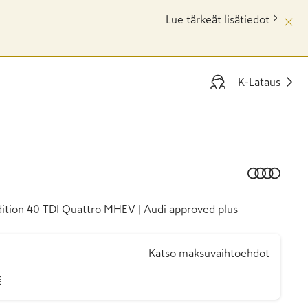
Lue tärkeät lisätiedot
K-Lataus
dition 40 TDI Quattro MHEV | Audi approved plus
Katso maksuvaihtoehdot
€