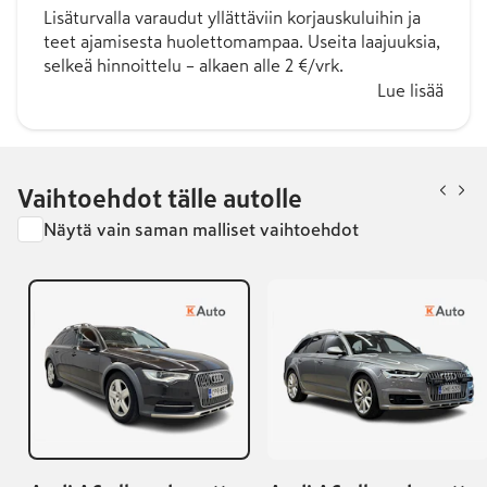
Lisäturvalla varaudut yllättäviin korjauskuluihin ja
teet ajamisesta huolettomampaa. Useita laajuuksia,
selkeä hinnoittelu – alkaen alle 2 €/vrk.
Lue lisää
Vaihtoehdot tälle autolle
Näytä vain saman malliset vaihtoehdot