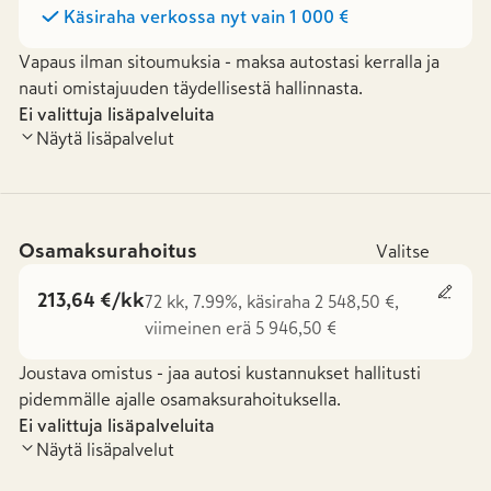
Käsiraha verkossa nyt vain
1 000 €
Vapaus ilman sitoumuksia - maksa autostasi kerralla ja
nauti omistajuuden täydellisestä hallinnasta.
Ei valittuja lisäpalveluita
Näytä lisäpalvelut
Osamaksurahoitus
Valitse
213,64 €/kk
72 kk, 7.99%, käsiraha 2 548,50 €,
viimeinen erä 5 946,50 €
Joustava omistus - jaa autosi kustannukset hallitusti
pidemmälle ajalle osamaksurahoituksella.
Ei valittuja lisäpalveluita
Näytä lisäpalvelut