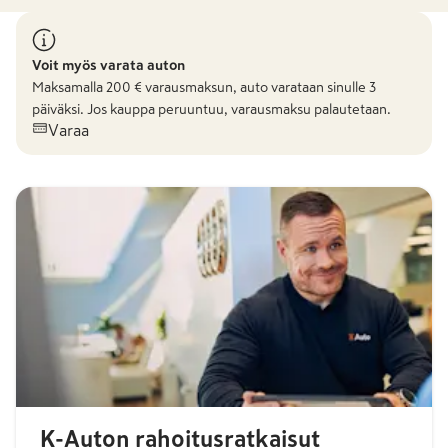
Voit myös varata auton
Maksamalla
200
€ varausmaksun, auto varataan sinulle 3
päiväksi. Jos kauppa peruuntuu, varausmaksu palautetaan.
Varaa
K-Auton rahoitusratkaisut