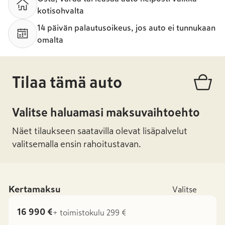
kotisohvalta
14 päivän palautusoikeus, jos auto ei tunnukaan
omalta
Tilaa tämä auto
Valitse haluamasi maksuvaihtoehto
Näet tilaukseen saatavilla olevat lisäpalvelut
valitsemalla ensin rahoitustavan.
Kertamaksu
Valitse
16 990 €
+ toimistokulu 299 €