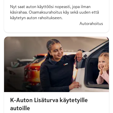
Nyt saat auton käyttöösi nopeasti, jopa ilman
käsirahaa. Osamaksurahoitus käy sekä uuden että
käytetyn auton rahoitukseen.
Autorahoitus
K-Auton Lisäturva käytetyille
autoille