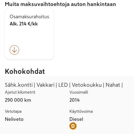
Muita maksuvaihtoehtoja auton hankintaan
Osamaksurahoitus
Alk. 214 €/kk
Kohokohdat
Sähk.kontti | Vakkari | LED | Vetokoukku | Nahat |
Ajetut kilometrit
Vuosimalli
290 000 km
2014
Vetotapa
Käyttövoima
Neliveto
Diesel