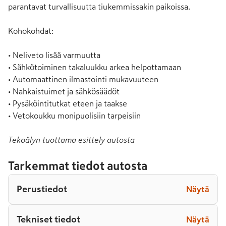
parantavat turvallisuutta tiukemmissakin paikoissa.

Kohokohdat:

• Neliveto lisää varmuutta

• Sähkötoiminen takaluukku arkea helpottamaan

• Automaattinen ilmastointi mukavuuteen

• Nahkaistuimet ja sähkösäädöt

• Pysäköintitutkat eteen ja taakse

• Vetokoukku monipuolisiin tarpeisiin
Tekoälyn tuottama esittely autosta
Tarkemmat tiedot autosta
Perustiedot
Näytä
Tekniset tiedot
Näytä