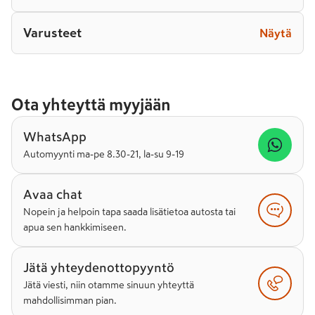
Varusteet
Näytä
Ota yhteyttä myyjään
WhatsApp
Automyynti ma-pe 8.30-21, la-su 9-19
Avaa chat
Nopein ja helpoin tapa saada lisätietoa autosta tai
apua sen hankkimiseen.
Jätä yhteydenottopyyntö
Jätä viesti, niin otamme sinuun yhteyttä
mahdollisimman pian.