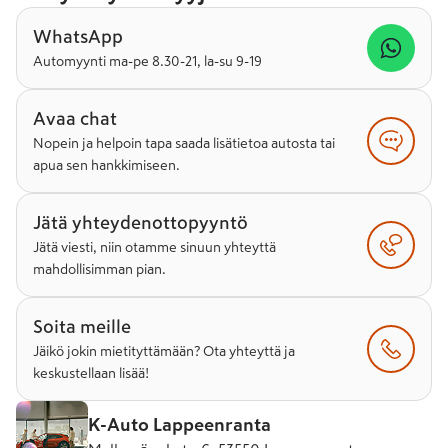
WhatsApp
Automyynti ma-pe 8.30-21, la-su 9-19
Avaa chat
Nopein ja helpoin tapa saada lisätietoa autosta tai
apua sen hankkimiseen.
Jätä yhteydenottopyyntö
Jätä viesti, niin otamme sinuun yhteyttä
mahdollisimman pian.
Soita meille
Jäikö jokin mietityttämään? Ota yhteyttä ja
keskustellaan lisää!
K-Auto Lappeenranta