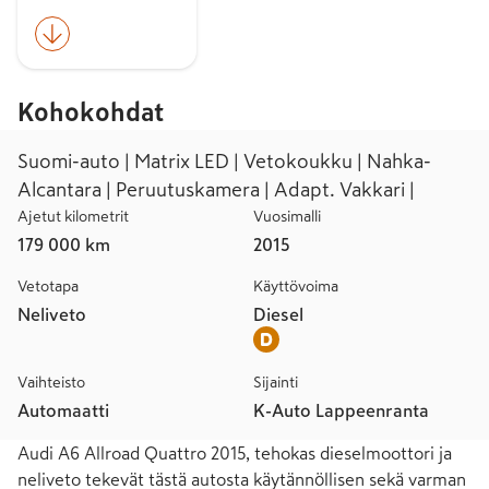
Kohokohdat
Suomi-auto | Matrix LED | Vetokoukku | Nahka-
Alcantara | Peruutuskamera | Adapt. Vakkari |
Ajetut kilometrit
Vuosimalli
179 000 km
2015
Vetotapa
Käyttövoima
Neliveto
Diesel
Vaihteisto
Sijainti
Automaatti
K-Auto Lappeenranta
Audi A6 Allroad Quattro 2015, tehokas dieselmoottori ja 
neliveto tekevät tästä autosta käytännöllisen sekä varman 