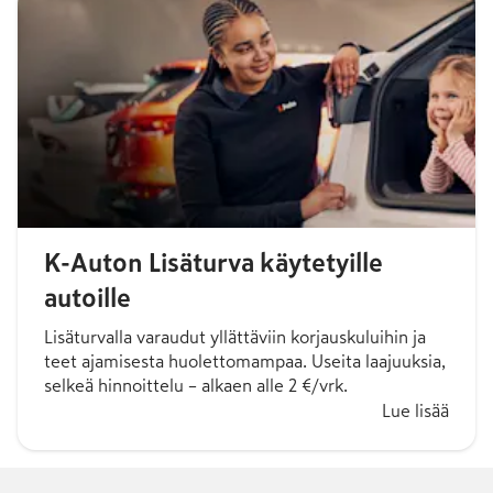
K-Auton Lisäturva käytetyille
autoille
Lisäturvalla varaudut yllättäviin korjauskuluihin ja
teet ajamisesta huolettomampaa. Useita laajuuksia,
selkeä hinnoittelu – alkaen alle 2 €/vrk.
Lue lisää