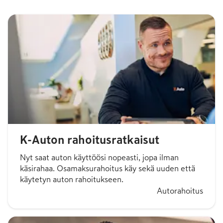
K-Auton rahoitusratkaisut
Nyt saat auton käyttöösi nopeasti, jopa ilman
käsirahaa. Osamaksurahoitus käy sekä uuden että
käytetyn auton rahoitukseen.
Autorahoitus