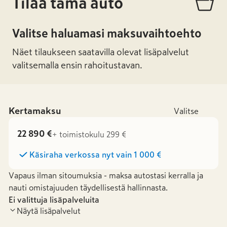
Tilaa tämä auto
Valitse haluamasi maksuvaihtoehto
Näet tilaukseen saatavilla olevat lisäpalvelut
valitsemalla ensin rahoitustavan.
Kertamaksu
Valitse
22 890 €
+ toimistokulu 299 €
Käsiraha verkossa nyt vain
1 000 €
Vapaus ilman sitoumuksia - maksa autostasi kerralla ja
nauti omistajuuden täydellisestä hallinnasta.
Ei valittuja lisäpalveluita
Näytä lisäpalvelut