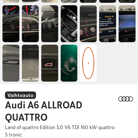
+
Vaihtoauto
Audi
A6 ALLROAD
QUATTRO
Land of quattro Edition 3,0 V6 TDI 160 kW quattro
S tronic