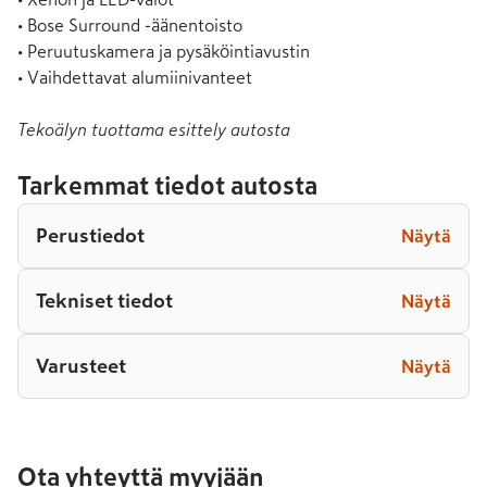
• Bose Surround -äänentoisto

• Peruutuskamera ja pysäköintiavustin

• Vaihdettavat alumiinivanteet
Tekoälyn tuottama esittely autosta
Tarkemmat tiedot autosta
Perustiedot
Näytä
Tekniset tiedot
Näytä
Varusteet
Näytä
Ota yhteyttä myyjään