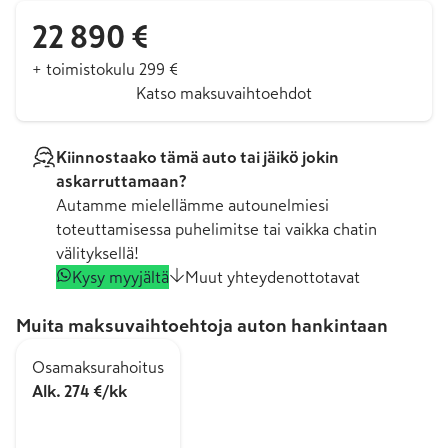
22 890 €
+ toimistokulu 299 €
Katso maksuvaihtoehdot
Kiinnostaako tämä auto tai jäikö jokin
askarruttamaan?
Autamme mielellämme autounelmiesi
toteuttamisessa puhelimitse tai vaikka chatin
välityksellä!
Kysy myyjältä
Muut yhteydenottotavat
Muita maksuvaihtoehtoja auton hankintaan
Osamaksurahoitus
Alk. 274 €/kk