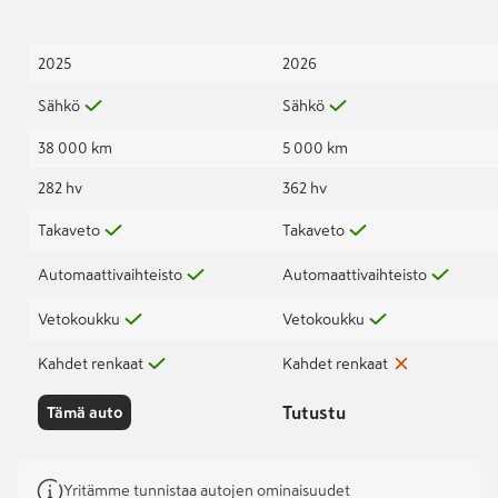
2025
2026
Sähkö
Sähkö
38 000 km
5 000 km
282 hv
362 hv
Takaveto
Takaveto
Automaattivaihteisto
Automaattivaihteisto
Vetokoukku
Vetokoukku
Kahdet renkaat
Kahdet renkaat
Tutustu
Tämä auto
Yritämme tunnistaa autojen ominaisuudet