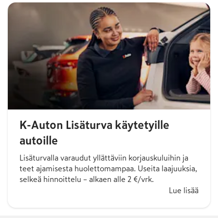
K-Auton Lisäturva käytetyille
autoille
Lisäturvalla varaudut yllättäviin korjauskuluihin ja
teet ajamisesta huolettomampaa. Useita laajuuksia,
selkeä hinnoittelu – alkaen alle 2 €/vrk.
Lue lisää