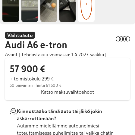
+
Vaihtoauto
Audi
A6 e-tron
Avant | Tehdastakuu voimassa: 1.4.2027 saakka |
57 900 €
+ toimistokulu 299 €
30 päivän alin hinta 61 500 €
Katso maksuvaihtoehdot
Kiinnostaako tämä auto tai jäikö jokin
askarruttamaan?
Autamme mielellämme autounelmiesi
toteuttamisessa puhelimitse tai vaikka chatin