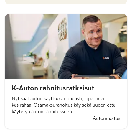
K-Auton rahoitusratkaisut
Nyt saat auton käyttöösi nopeasti, jopa ilman
käsirahaa. Osamaksurahoitus käy sekä uuden että
käytetyn auton rahoitukseen.
Autorahoitus