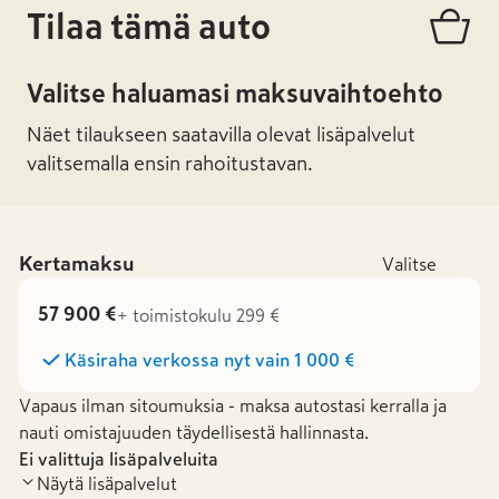
Tilaa tämä auto
Valitse haluamasi maksuvaihtoehto
Näet tilaukseen saatavilla olevat lisäpalvelut
valitsemalla ensin rahoitustavan.
Kertamaksu
Valitse
57 900 €
+ toimistokulu 299 €
Käsiraha verkossa nyt vain
1 000 €
Vapaus ilman sitoumuksia - maksa autostasi kerralla ja
nauti omistajuuden täydellisestä hallinnasta.
Ei valittuja lisäpalveluita
Näytä lisäpalvelut