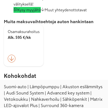
välityksellä!
Kysy myyjältä
Muut yhteydenottotavat
Muita maksuvaihtoehtoja auton hankintaan
Osamaksurahoitus
Alk. 595 €/kk
Kohokohdat
Suomi-auto | Lämpöpumppu | Akuston esilämmitys
| Audi Sound System | Advanced key system |
Vetokoukku | Nahkaverhoilu | Sähköpenkit | Matrix
LED-ajovalot Plus | Surround 360-kamera