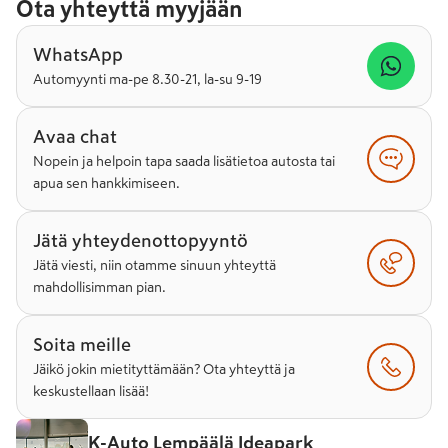
Ota yhteyttä myyjään
WhatsApp
Automyynti ma-pe 8.30-21, la-su 9-19
Avaa chat
Nopein ja helpoin tapa saada lisätietoa autosta tai
apua sen hankkimiseen.
Jätä yhteydenottopyyntö
Jätä viesti, niin otamme sinuun yhteyttä
mahdollisimman pian.
Soita meille
Jäikö jokin mietityttämään? Ota yhteyttä ja
keskustellaan lisää!
K-Auto Lempäälä Ideapark