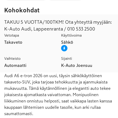
Kohokohdat
TAKUU 5 VUOTTA/100TKM! Ota yhteyttä myyjään:
K-Auto Audi, Lappeenranta / 010 533 2500
Vetotapa
Käyttövoima
Takaveto
Sähkö
Vaihteisto
Sijainti
Automaatti
K-Auto Joensuu
Audi A6 e-tron 2026 on uusi, täysin sähkökäyttöinen 
takaveto-SUV, joka tarjoaa tehokkuutta ja ajanmukaista 
mukavuutta. Tämä käytännöllinen ja elegantti auto tekee 
jokaisesta ajomatkasta vaivattoman. Monipuolinen 
liikkuminen onnistuu helposti, saat vaikkapa lasten kanssa 
kauppaan lähtemisen uudelle tasolle, kun arki rullaa 
saumattomasti.
