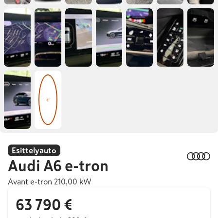
+
Esittelyauto
Audi
A6 e-tron
Avant e-tron 210,00 kW
63 790 €