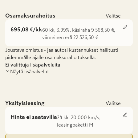
Osamaksurahoitus
Valitse
695,08 €/kk
60 kk, 3.99%, käsiraha 9 568,50 €,
viimeinen erä 22 326,50 €
Joustava omistus - jaa autosi kustannukset hallitusti
pidemmälle ajalle osamaksurahoituksella.
Ei valittuja lisäpalveluita
Näytä lisäpalvelut
Yksityisleasing
Valitse
Hinta ei saatavilla
24 kk, 20 000 km/v,
leasingpaketti M