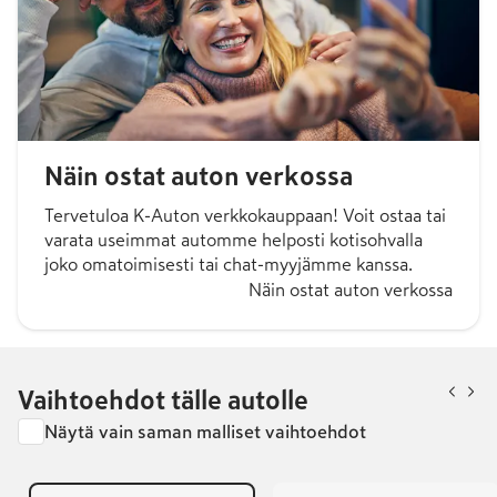
Näin ostat auton verkossa
Tervetuloa K-Auton verkkokauppaan! Voit ostaa tai
varata useimmat automme helposti kotisohvalla
joko omatoimisesti tai chat-myyjämme kanssa.
Näin ostat auton verkossa
Vaihtoehdot tälle autolle
Näytä vain saman malliset vaihtoehdot