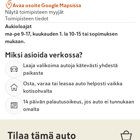
Avaa osoite Google Mapsissa
Näytä toimipisteen myyjät
Toimipisteen tiedot
Aukioloajat
ma-pe 9-17, kuukauden 1. la 10-15 tai sopimuksen
mukaan.
Miksi asioida verkossa?
Laaja valikoima autoja kätevästi yhdestä
paikasta
Osta, varaa tai leasaa auto helposti vaikka
kotisohvalta
14 päivän palautusoikeus, jos auto ei tunnukaan
omalta
Tilaa tämä auto