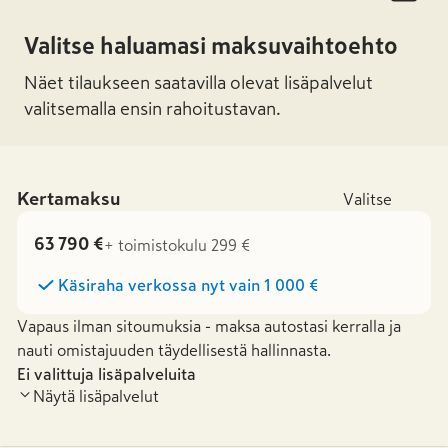
Valitse haluamasi maksuvaihtoehto
Näet tilaukseen saatavilla olevat lisäpalvelut
valitsemalla ensin rahoitustavan.
Kertamaksu
Valitse
63 790 €
+ toimistokulu 299 €
Käsiraha verkossa nyt vain
1 000 €
Vapaus ilman sitoumuksia - maksa autostasi kerralla ja
nauti omistajuuden täydellisestä hallinnasta.
Ei valittuja lisäpalveluita
Näytä lisäpalvelut