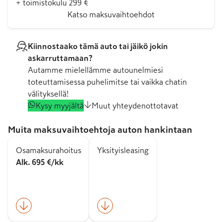
+ toimistokulu 299 €
Katso maksuvaihtoehdot
Kiinnostaako tämä auto tai jäikö jokin
askarruttamaan?
Autamme mielellämme autounelmiesi
toteuttamisessa puhelimitse tai vaikka chatin
välityksellä!
Kysy myyjältä
Muut yhteydenottotavat
Muita maksuvaihtoehtoja auton hankintaan
Osamaksurahoitus
Yksityisleasing
Alk. 695 €/kk