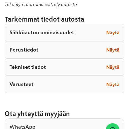
Tekoälyn tuottama esittely autosta
Tarkemmat tiedot autosta
Sähköauton ominaisuudet
Näytä
Perustiedot
Näytä
Tekniset tiedot
Näytä
Varusteet
Näytä
Ota yhteyttä myyjään
WhatsApp