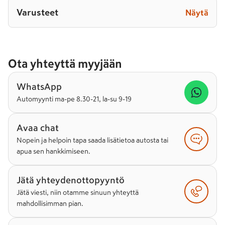
Varusteet
Näytä
Ota yhteyttä myyjään
WhatsApp
Automyynti ma-pe 8.30-21, la-su 9-19
Avaa chat
Nopein ja helpoin tapa saada lisätietoa autosta tai
apua sen hankkimiseen.
Jätä yhteydenottopyyntö
Jätä viesti, niin otamme sinuun yhteyttä
mahdollisimman pian.