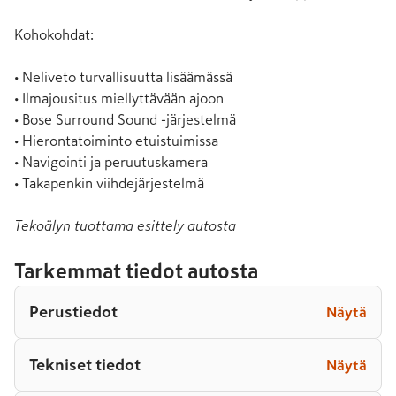
Kohokohdat:

• Neliveto turvallisuutta lisäämässä

• Ilmajousitus miellyttävään ajoon

• Bose Surround Sound -järjestelmä

• Hierontatoiminto etuistuimissa

• Navigointi ja peruutuskamera

• Takapenkin viihdejärjestelmä
Tekoälyn tuottama esittely autosta
Tarkemmat tiedot autosta
Perustiedot
Näytä
Tekniset tiedot
Näytä