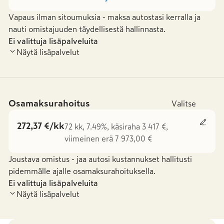
Vapaus ilman sitoumuksia - maksa autostasi kerralla ja
nauti omistajuuden täydellisestä hallinnasta.
Ei valittuja lisäpalveluita
Näytä lisäpalvelut
Osamaksurahoitus
Valitse
272,37 €/kk
72 kk, 7.49%, käsiraha 3 417 €,
viimeinen erä 7 973,00 €
Joustava omistus - jaa autosi kustannukset hallitusti
pidemmälle ajalle osamaksurahoituksella.
Ei valittuja lisäpalveluita
Näytä lisäpalvelut