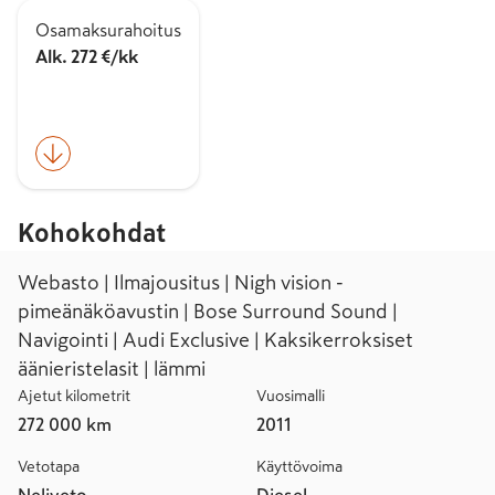
Osamaksurahoitus
Alk. 272 €/kk
Kohokohdat
Webasto | Ilmajousitus | Nigh vision -
pimeänäköavustin | Bose Surround Sound |
Navigointi | Audi Exclusive | Kaksikerroksiset
äänieristelasit | lämmi
Ajetut kilometrit
Vuosimalli
272 000 km
2011
Vetotapa
Käyttövoima