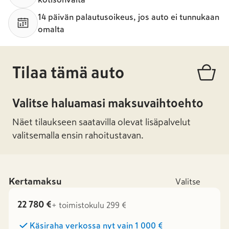
14 päivän palautusoikeus, jos auto ei tunnukaan
omalta
Tilaa tämä auto
Valitse haluamasi maksuvaihtoehto
Näet tilaukseen saatavilla olevat lisäpalvelut
valitsemalla ensin rahoitustavan.
Kertamaksu
Valitse
22 780 €
+ toimistokulu 299 €
Käsiraha verkossa nyt vain
1 000 €