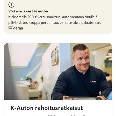
Voit myös varata auton
Maksamalla
200
€ varausmaksun, auto varataan sinulle 3
päiväksi. Jos kauppa peruuntuu, varausmaksu palautetaan.
Varaa
K-Auton rahoitusratkaisut