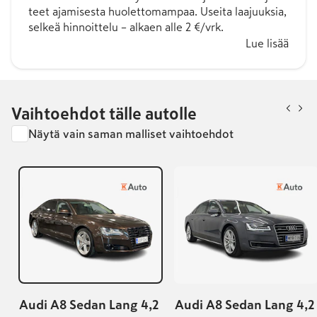
teet ajamisesta huolettomampaa. Useita laajuuksia,
selkeä hinnoittelu – alkaen alle 2 €/vrk.
Lue lisää
Vaihtoehdot tälle autolle
Näytä vain saman malliset vaihtoehdot
Audi A8 Sedan Lang 4,2
Audi A8 Sedan Lang 4,2