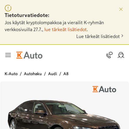
Tietoturvatiedote:
Jos käytät kryptolompakkoa ja vierailit K-ryhmän
verkkosivuilla 27.7.,
lue tärkeät lisätiedot
.
Lue tärkeät lisätiedot
K-Auto
Autohaku
Audi
A8