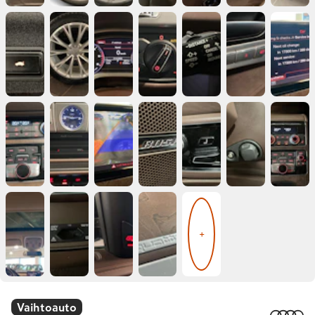
+
Vaihtoauto