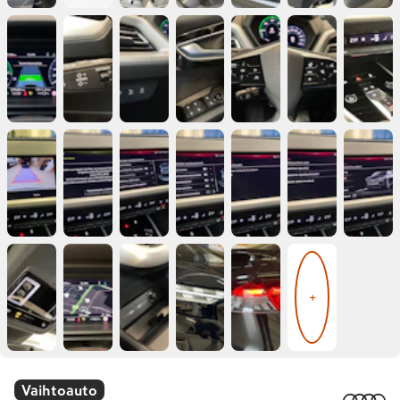
+
Vaihtoauto