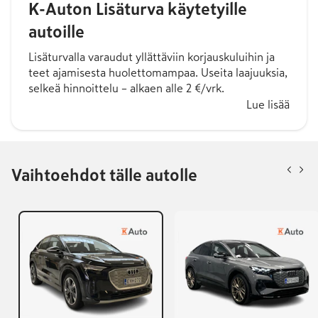
K-Auton Lisäturva käytetyille
autoille
Lisäturvalla varaudut yllättäviin korjauskuluihin ja
teet ajamisesta huolettomampaa. Useita laajuuksia,
selkeä hinnoittelu – alkaen alle 2 €/vrk.
Lue lisää
Vaihtoehdot tälle autolle