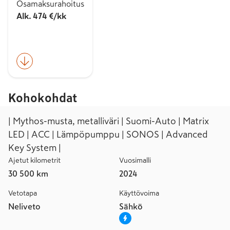
Osamaksurahoitus
Alk. 474 €/kk
Kohokohdat
| Mythos-musta, metalliväri | Suomi-Auto | Matrix
LED | ACC | Lämpöpumppu | SONOS | Advanced
Key System |
Ajetut kilometrit
Vuosimalli
30 500 km
2024
Vetotapa
Käyttövoima
Neliveto
Sähkö