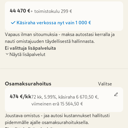
44 470 €
+ toimistokulu 299 €
Käsiraha verkossa nyt vain
1 000 €
Vapaus ilman sitoumuksia - maksa autostasi kerralla ja
nauti omistajuuden täydellisestä hallinnasta.
Ei valittuja lisäpalveluita
Näytä lisäpalvelut
Osamaksurahoitus
Valitse
474 €/kk
72 kk, 5.99%, käsiraha 6 670,50 €,
viimeinen erä 15 564,50 €
Joustava omistus - jaa autosi kustannukset hallitusti
pidemmälle ajalle osamaksurahoituksella.