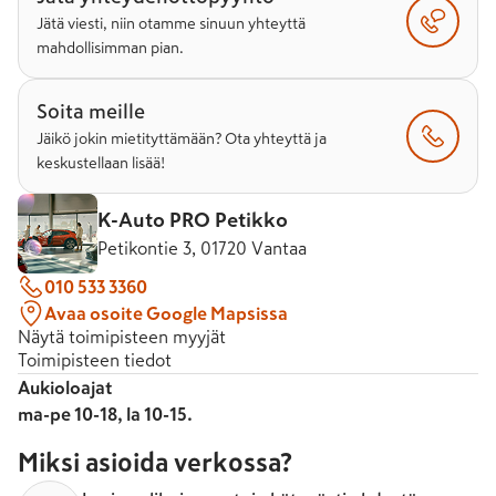
Jätä viesti, niin otamme sinuun yhteyttä
mahdollisimman pian.
Soita meille
Jäikö jokin mietityttämään? Ota yhteyttä ja
keskustellaan lisää!
K-Auto PRO Petikko
Petikontie 3, 01720 Vantaa
010 533 3360
Avaa osoite Google Mapsissa
Näytä toimipisteen myyjät
Toimipisteen tiedot
Aukioloajat
ma-pe 10-18, la 10-15.
Miksi asioida verkossa?