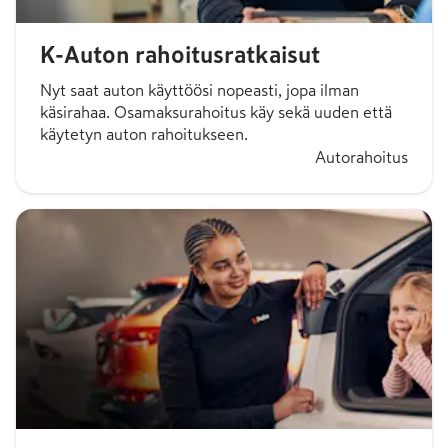
K-Auton rahoitusratkaisut
Nyt saat auton käyttöösi nopeasti, jopa ilman
käsirahaa. Osamaksurahoitus käy sekä uuden että
käytetyn auton rahoitukseen.
Autorahoitus