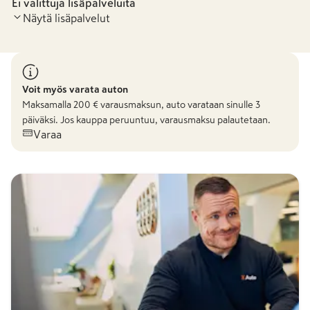
Ei valittuja lisäpalveluita
Näytä lisäpalvelut
Voit myös varata auton
Maksamalla
200
€ varausmaksun, auto varataan sinulle 3
päiväksi. Jos kauppa peruuntuu, varausmaksu palautetaan.
Varaa