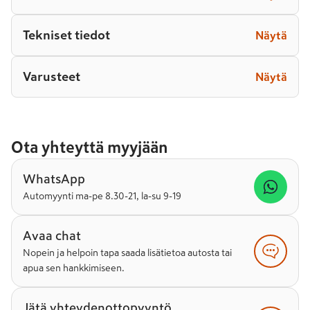
Tekniset tiedot
Näytä
Varusteet
Näytä
Ota yhteyttä myyjään
WhatsApp
Automyynti ma-pe 8.30-21, la-su 9-19
Avaa chat
Nopein ja helpoin tapa saada lisätietoa autosta tai
apua sen hankkimiseen.
Jätä yhteydenottopyyntö