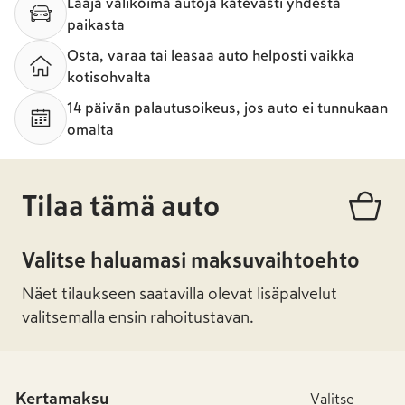
Laaja valikoima autoja kätevästi yhdestä
paikasta
Osta, varaa tai leasaa auto helposti vaikka
kotisohvalta
14 päivän palautusoikeus, jos auto ei tunnukaan
omalta
Tilaa tämä auto
Valitse haluamasi maksuvaihtoehto
Näet tilaukseen saatavilla olevat lisäpalvelut
valitsemalla ensin rahoitustavan.
Kertamaksu
Valitse