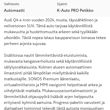
Vaihteisto
Sijainti
Automaatti
K-Auto PRO Petikko
Audi Q4 e-tron vuoden 2024, musta, täyssähköinen ja 
nelivetoinen SUV. Tämä auto tarjoaa käytännöllistä 
mukavuutta ja huolettomuutta arkeen sekä tyylikkään 
ulkonäön. Tästä nopea lataus kauppareissun lomassa tekee 
perheen arjesta sujuvaa.

Sisätiloissa nautit lämmitettävistä etuistuimista, 
mukavasta kangasverhoilusta sekä käytännöllisistä 
säilytysratkaisuista. Kolmen alueen automaattinen 
ilmastointi pitää lämpötilan miellyttävänä kaikille 
matkustajille. SONOS Premium äänenlaatu, 
virtuaalimittaristo ja MMI navigointi helpottavat arkea ja 
viihdyttävät matkalla. Mukavuusseisontailmastointi ja 
lämmitettävä ohjauspyörä lisäävät arjen helppoutta 
erityisesti kylminä aamuina. Progress-paketin varusteet ja 
digitaaliset toiminnot tekevät tästä autosta monipuolisen 