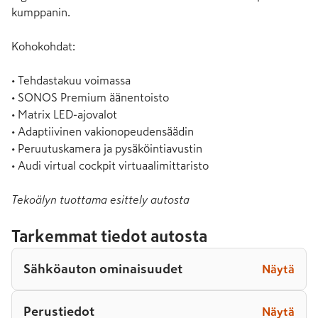
kumppanin.

Kohokohdat:

• Tehdastakuu voimassa

• SONOS Premium äänentoisto

• Matrix LED-ajovalot

• Adaptiivinen vakionopeudensäädin

• Peruutuskamera ja pysäköintiavustin

• Audi virtual cockpit virtuaalimittaristo
Tekoälyn tuottama esittely autosta
Tarkemmat tiedot autosta
Sähköauton ominaisuudet
Näytä
Perustiedot
Näytä