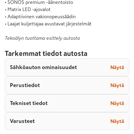
• SONOS premium -äänentoisto

• Matrix LED -ajovalot

• Adaptiivinen vakionopeussäädin

• Laajat kuljettajaa avustavat järjestelmät
Tekoälyn tuottama esittely autosta
Tarkemmat tiedot autosta
Sähköauton ominaisuudet
Näytä
Perustiedot
Näytä
Tekniset tiedot
Näytä
Varusteet
Näytä