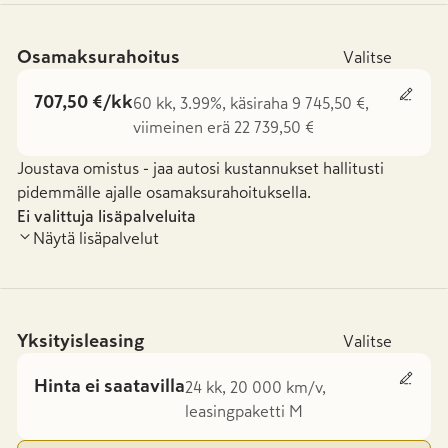
Osamaksurahoitus
Valitse
707,50 €/kk
60 kk, 3.99%, käsiraha 9 745,50 €,
viimeinen erä 22 739,50 €
Joustava omistus - jaa autosi kustannukset hallitusti
pidemmälle ajalle osamaksurahoituksella.
Ei valittuja lisäpalveluita
Näytä lisäpalvelut
Yksityisleasing
Valitse
Hinta ei saatavilla
24 kk, 20 000 km/v,
leasingpaketti M