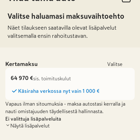
Valitse haluamasi maksuvaihtoehto
Näet tilaukseen saatavilla olevat lisäpalvelut
valitsemalla ensin rahoitustavan.
Kertamaksu
Valitse
64 970 €
sis. toimituskulut
Käsiraha verkossa nyt vain
1 000 €
Vapaus ilman sitoumuksia - maksa autostasi kerralla ja
nauti omistajuuden täydellisestä hallinnasta.
Ei valittuja lisäpalveluita
Näytä lisäpalvelut