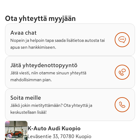
Ota yhteyttä myyjään
Avaa chat
Nopein ja helpoin tapa saada lisätietoa autosta tai
apua sen hankkimiseen.
Jätä yhteydenottopyyntö
Jätä viesti, niin otamme sinuun yhteyttä
mahdollisimman pian.
Soita meille
Jäikö jokin mietityttämään? Ota yhteyttä ja
keskustellaan lisää!
K-Auto Audi Kuopio
Leväsentie 33, 70780 Kuopio