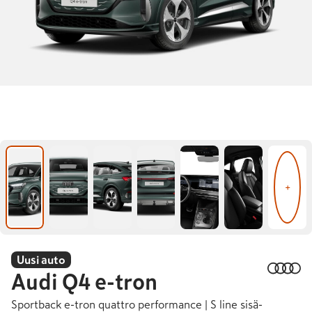
+
Uusi auto
Audi
Q4 e-tron
Sportback e-tron quattro performance | S line sisä-