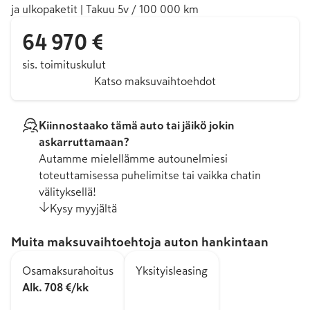
ja ulkopaketit | Takuu 5v / 100 000 km
64 970 €
sis. toimituskulut
Katso maksuvaihtoehdot
Kiinnostaako tämä auto tai jäikö jokin
askarruttamaan?
Autamme mielellämme autounelmiesi
toteuttamisessa puhelimitse tai vaikka chatin
välityksellä!
Kysy myyjältä
Muita maksuvaihtoehtoja auton hankintaan
Osamaksurahoitus
Yksityisleasing
Alk. 708 €/kk