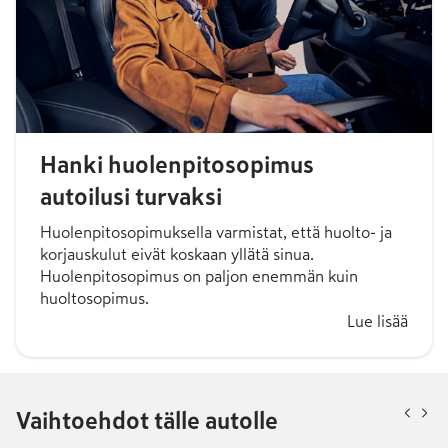
Hanki huolenpitosopimus
autoilusi turvaksi
Huolenpitosopimuksella varmistat, että huolto- ja
korjauskulut eivät koskaan yllätä sinua.
Huolenpitosopimus on paljon enemmän kuin
huoltosopimus.
Lue lisää
Vaihtoehdot tälle autolle