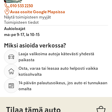
010 533 2230
Avaa osoite Google Mapsissa
Näytä toimipisteen myyjät
Toimipisteen tiedot
Aukioloajat
ma-pe 9-17, la 10-15
Miksi asioida verkossa?
Laaja valikoima autoja kätevästi yhdestä
paikasta
Osta, varaa tai leasaa auto helposti vaikka
kotisohvalta
14 päivän palautusoikeus, jos auto ei tunnukaan
omalta
Tilaa tämä auto