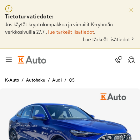
Tietoturvatiedote:
Jos käytät kryptolompakkoa ja vierailit K-ryhmän
verkkosivuilla 27.7.,
lue tärkeät lisätiedot
.
Lue tärkeät lisätiedot
K-Auto
Autohaku
Audi
Q5