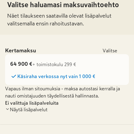
Valitse haluamasi maksuvaihtoehto
Näet tilaukseen saatavilla olevat lisäpalvelut
valitsemalla ensin rahoitustavan.
Kertamaksu
Valitse
64 900 €
+ toimistokulu 299 €
Käsiraha verkossa nyt vain
1 000 €
Vapaus ilman sitoumuksia - maksa autostasi kerralla ja
nauti omistajuuden täydellisestä hallinnasta.
Ei valittuja lisäpalveluita
Näytä lisäpalvelut