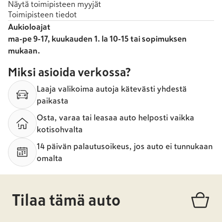
Näytä toimipisteen myyjät
Toimipisteen tiedot
Aukioloajat
ma-pe 9-17, kuukauden 1. la 10-15 tai sopimuksen
mukaan.
Miksi asioida verkossa?
Laaja valikoima autoja kätevästi yhdestä
paikasta
Osta, varaa tai leasaa auto helposti vaikka
kotisohvalta
14 päivän palautusoikeus, jos auto ei tunnukaan
omalta
Tilaa tämä auto