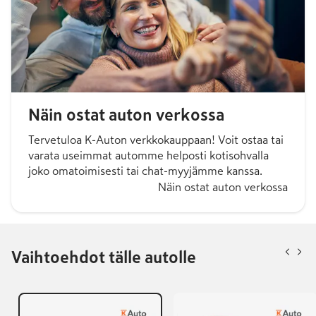
Näin ostat auton verkossa
Tervetuloa K-Auton verkkokauppaan! Voit ostaa tai
varata useimmat automme helposti kotisohvalla
joko omatoimisesti tai chat-myyjämme kanssa.
Näin ostat auton verkossa
Vaihtoehdot tälle autolle