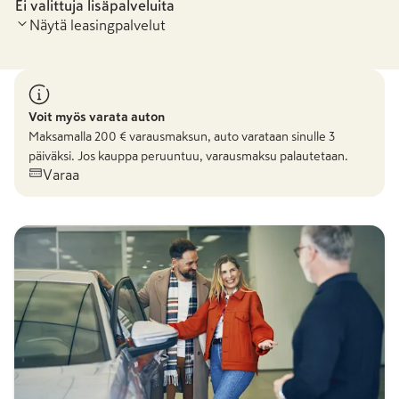
Ei valittuja lisäpalveluita
Näytä leasingpalvelut
Voit myös varata auton
Maksamalla
200
€ varausmaksun, auto varataan sinulle 3
päiväksi. Jos kauppa peruuntuu, varausmaksu palautetaan.
Varaa