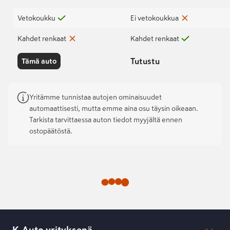
Vetokoukku
Ei vetokoukkua
Kahdet renkaat
Kahdet renkaat
Tutustu
Tämä auto
Yritämme tunnistaa autojen ominaisuudet
automaattisesti, mutta emme aina osu täysin oikeaan.
Tarkista tarvittaessa auton tiedot myyjältä ennen
ostopäätöstä.