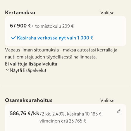
Kertamaksu
Valitse
67 900 €
+ toimistokulu 299 €
Käsiraha verkossa nyt vain
1 000 €
Vapaus ilman sitoumuksia - maksa autostasi kerralla ja
nauti omistajuuden täydellisestä hallinnasta.
Ei valittuja lisäpalveluita
Näytä lisäpalvelut
Osamaksurahoitus
Valitse
586,76 €/kk
72 kk, 2.49%, käsiraha 10 185 €,
viimeinen erä 23 765 €