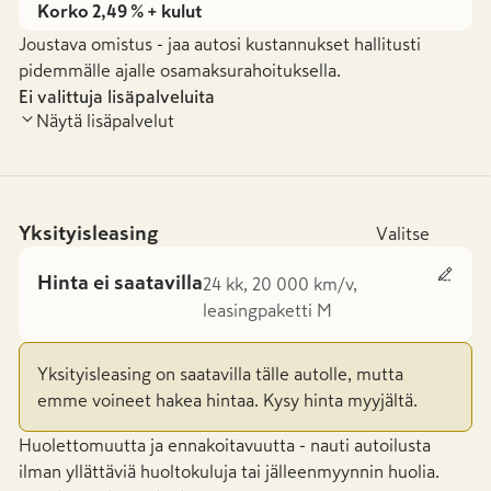
Korko 2,49 % + kulut
Joustava omistus - jaa autosi kustannukset hallitusti
pidemmälle ajalle osamaksurahoituksella.
Ei valittuja lisäpalveluita
Näytä lisäpalvelut
Yksityisleasing
Valitse
Hinta ei saatavilla
24 kk, 20 000 km/v,
leasingpaketti M
Yksityisleasing on saatavilla tälle autolle, mutta
emme voineet hakea hintaa. Kysy hinta myyjältä.
Huolettomuutta ja ennakoitavuutta - nauti autoilusta
ilman yllättäviä huoltokuluja tai jälleenmyynnin huolia.