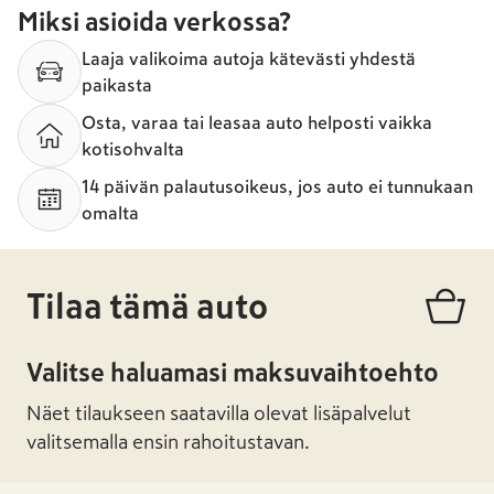
Miksi asioida verkossa?
Laaja valikoima autoja kätevästi yhdestä
paikasta
Osta, varaa tai leasaa auto helposti vaikka
kotisohvalta
14 päivän palautusoikeus, jos auto ei tunnukaan
omalta
Tilaa tämä auto
Valitse haluamasi maksuvaihtoehto
Näet tilaukseen saatavilla olevat lisäpalvelut
valitsemalla ensin rahoitustavan.