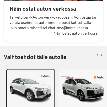
Näin ostat auton verkossa
Tervetuloa K-Auton verkkokauppaan! Voit ostaa tai
varata useimmat automme helposti kotisohvalla
joko omatoimisesti tai chat-myyjämme kanssa.
Näin ostat auton verkossa
Vaihtoehdot tälle autolle