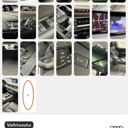
+
Vaihtoauto