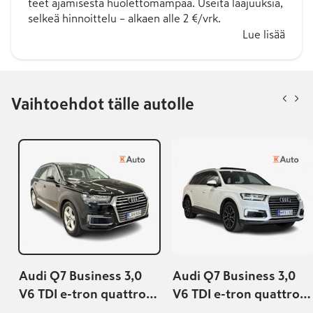
teet ajamisesta huolettomampaa. Useita laajuuksia,
selkeä hinnoittelu – alkaen alle 2 €/vrk.
Lue lisää
Vaihtoehdot tälle autolle
Audi Q7 Business 3,0
Audi Q7 Business 3,0
V6 TDI e-tron quattro
V6 TDI e-tron quattro
tiptronic
tiptronic