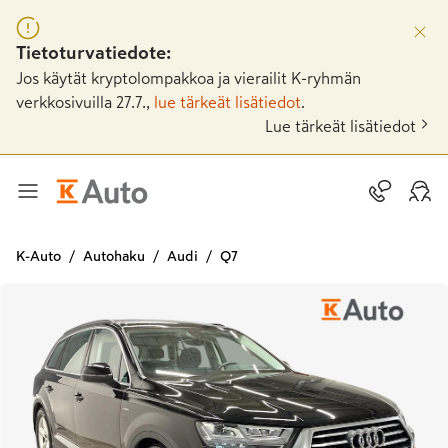
Tietoturvatiedote:
Jos käytät kryptolompakkoa ja vierailit K-ryhmän
verkkosivuilla 27.7.,
lue tärkeät lisätiedot
.
Lue tärkeät lisätiedot
K-Auto
Autohaku
Audi
Q7