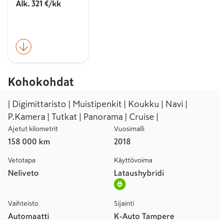
Alk. 321 €/kk
Kohokohdat
| Digimittaristo | Muistipenkit | Koukku | Navi |
P.Kamera | Tutkat | Panorama | Cruise |
Ajetut kilometrit
Vuosimalli
158 000 km
2018
Vetotapa
Käyttövoima
Neliveto
Lataushybridi
Vaihteisto
Sijainti
Automaatti
K-Auto Tampere