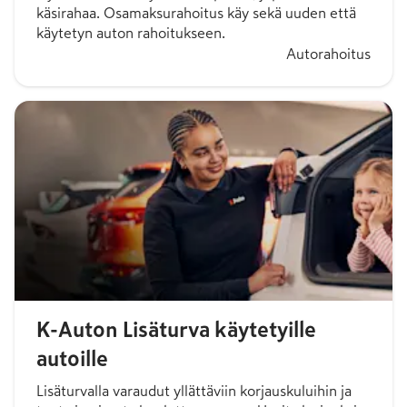
käsirahaa. Osamaksurahoitus käy sekä uuden että
käytetyn auton rahoitukseen.
Autorahoitus
K-Auton Lisäturva käytetyille
autoille
Lisäturvalla varaudut yllättäviin korjauskuluihin ja