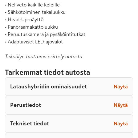
• Neliveto kaikille keleille

• Sähkötoiminen takaluukku

• Head-Up-näyttö

• Panoraamakattoluukku

• Peruutuskamera ja pysäköintitutkat

• Adaptiiviset LED-ajovalot
Tekoälyn tuottama esittely autosta
Tarkemmat tiedot autosta
Lataushybridin ominaisuudet
Näytä
Perustiedot
Näytä
Tekniset tiedot
Näytä