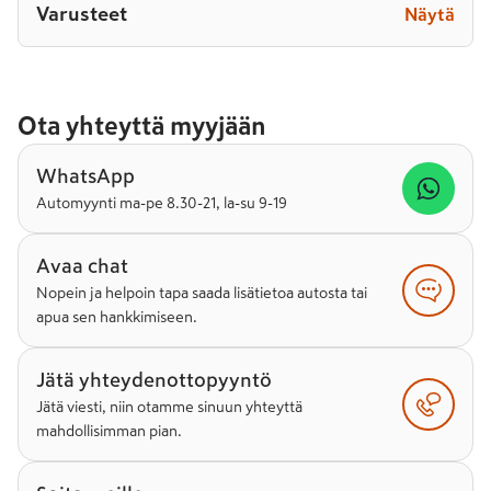
Varusteet
Näytä
Ota yhteyttä myyjään
WhatsApp
Automyynti ma-pe 8.30-21, la-su 9-19
Avaa chat
Nopein ja helpoin tapa saada lisätietoa autosta tai
apua sen hankkimiseen.
Jätä yhteydenottopyyntö
Jätä viesti, niin otamme sinuun yhteyttä
mahdollisimman pian.