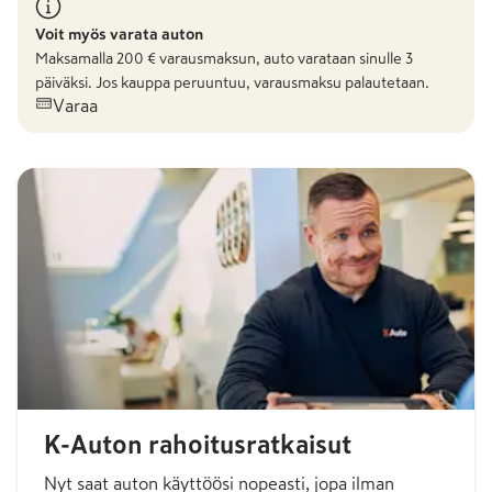
Voit myös varata auton
Maksamalla
200
€ varausmaksun, auto varataan sinulle 3
päiväksi. Jos kauppa peruuntuu, varausmaksu palautetaan.
Varaa
K-Auton rahoitusratkaisut
Nyt saat auton käyttöösi nopeasti, jopa ilman