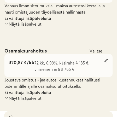
Vapaus ilman sitoumuksia - maksa autostasi kerralla ja
nauti omistajuuden täydellisestä hallinnasta.
Ei valittuja lisäpalveluita
Näytä lisäpalvelut
Osamaksurahoitus
Valitse
320,87 €/kk
72 kk, 6.99%, käsiraha 4 185 €,
viimeinen erä 9 765 €
Joustava omistus - jaa autosi kustannukset hallitusti
pidemmälle ajalle osamaksurahoituksella.
Ei valittuja lisäpalveluita
Näytä lisäpalvelut