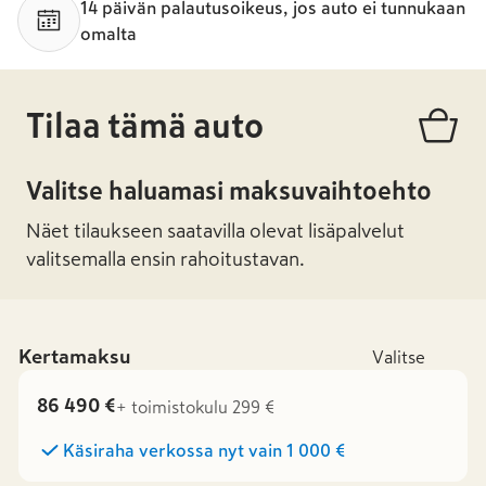
14 päivän palautusoikeus, jos auto ei tunnukaan
omalta
Tilaa tämä auto
Valitse haluamasi maksuvaihtoehto
Näet tilaukseen saatavilla olevat lisäpalvelut
valitsemalla ensin rahoitustavan.
Kertamaksu
Valitse
86 490 €
+ toimistokulu 299 €
Käsiraha verkossa nyt vain
1 000 €