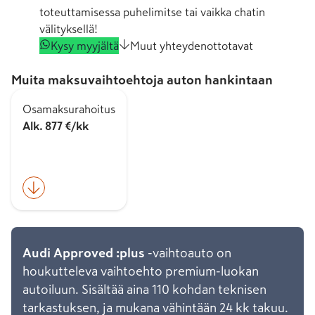
toteuttamisessa puhelimitse tai vaikka chatin
välityksellä!
Kysy myyjältä
Muut yhteydenottotavat
Muita maksuvaihtoehtoja auton hankintaan
Osamaksurahoitus
Alk. 877 €/kk
Audi Approved :plus
-vaihtoauto on
houkutteleva vaihtoehto premium-luokan
autoiluun. Sisältää aina 110 kohdan teknisen
tarkastuksen, ja mukana vähintään 24 kk takuu.