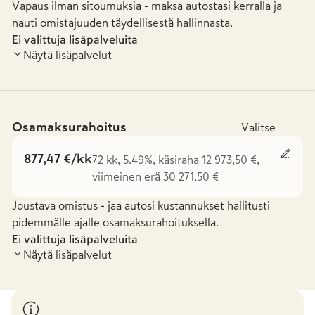
Vapaus ilman sitoumuksia - maksa autostasi kerralla ja
nauti omistajuuden täydellisestä hallinnasta.
Ei valittuja lisäpalveluita
Näytä lisäpalvelut
Osamaksurahoitus
Valitse
877,47 €/kk
72 kk, 5.49%, käsiraha 12 973,50 €,
viimeinen erä 30 271,50 €
Joustava omistus - jaa autosi kustannukset hallitusti
pidemmälle ajalle osamaksurahoituksella.
Ei valittuja lisäpalveluita
Näytä lisäpalvelut