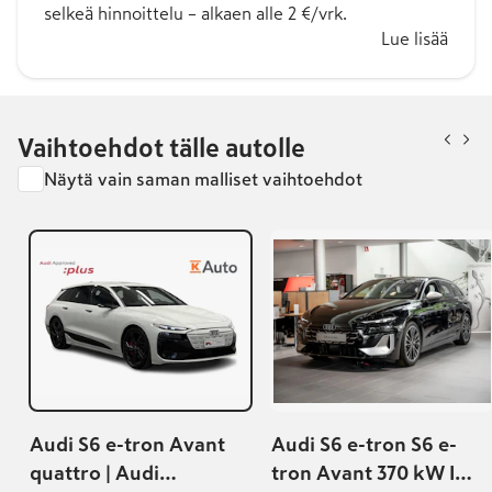
selkeä hinnoittelu – alkaen alle 2 €/vrk.
Lue lisää
Vaihtoehdot tälle autolle
Näytä vain saman malliset vaihtoehdot
Audi S6 e-tron Avant
Audi S6 e-tron S6 e-
quattro | Audi
tron Avant 370 kW I