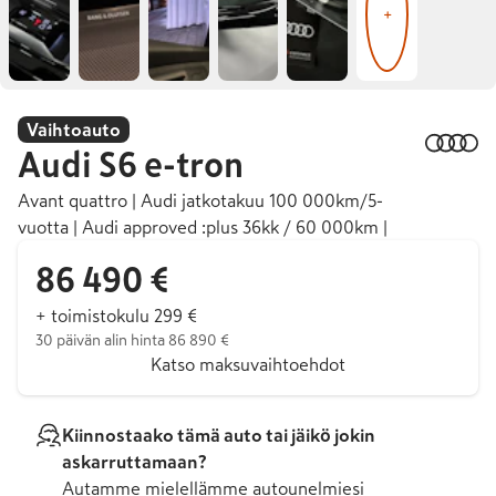
+
Vaihtoauto
Audi
S6 e-tron
Avant quattro | Audi jatkotakuu 100 000km/5-
vuotta | Audi approved :plus 36kk / 60 000km |
86 490 €
+ toimistokulu 299 €
30 päivän alin hinta 86 890 €
Katso maksuvaihtoehdot
Kiinnostaako tämä auto tai jäikö jokin
askarruttamaan?
Autamme mielellämme autounelmiesi