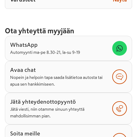
Ota yhteyttä myyjään
WhatsApp
Automyynti ma-pe 8.30-21, la-su 9-19
Avaa chat
Nopein ja helpoin tapa saada lisätietoa autosta tai
apua sen hankkimiseen.
Jätä yhteydenottopyyntö
Jätä viesti, niin otamme sinuun yhteyttä
mahdollisimman pian.
Soita meille