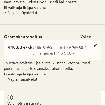
nauti omistajuuden täydellisestä hallinnasta.
Ei valittuja lisäpalveluita
Näytä lisäpalvelut
Osamaksurahoitus
Valitse
446,60 €/kk
72 kk, 5.99%, käsiraha 6 265,50 €,
viimeinen erä 14 619,50 €
Joustava omistus - jaa autosi kustannukset hallitusti
pidemmälle ajalle osamaksurahoituksella.
Ei valittuja lisäpalveluita
Näytä lisäpalvelut
Voit myös varata auton