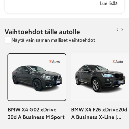
Lue lisää
Vaihtoehdot tälle autolle
Näytä vain saman malliset vaihtoehdot
BMW X4 G02 xDrive
BMW X4 F26 xDrive20d
30d A Business M Sport
A Business X-Line |
Juuri Katsastettu! |