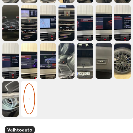
+
Vaihtoauto