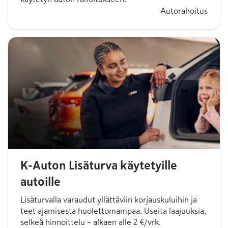
Autorahoitus
K-Auton Lisäturva käytetyille
autoille
Lisäturvalla varaudut yllättäviin korjauskuluihin ja
teet ajamisesta huolettomampaa. Useita laajuuksia,
selkeä hinnoittelu – alkaen alle 2 €/vrk.