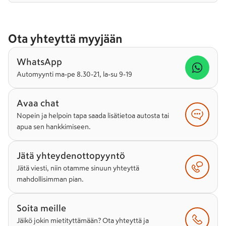
Ota yhteyttä myyjään
WhatsApp
Automyynti ma-pe 8.30-21, la-su 9-19
Avaa chat
Nopein ja helpoin tapa saada lisätietoa autosta tai
apua sen hankkimiseen.
Jätä yhteydenottopyyntö
Jätä viesti, niin otamme sinuun yhteyttä
mahdollisimman pian.
Soita meille
Jäikö jokin mietityttämään? Ota yhteyttä ja