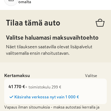
omalta
Tilaa tämä auto
Valitse haluamasi maksuvaihtoehto
Näet tilaukseen saatavilla olevat lisäpalvelut
valitsemalla ensin rahoitustavan.
Kertamaksu
Valitse
41 770 €
+ toimistokulu 299 €
Käsiraha verkossa nyt vain
1 000 €
Vapaus ilman sitoumuksia - maksa autostasi kerralla ja