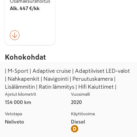
Osamaksurahoitus
Alk. 447 €/kk
Kohokohdat
| M-Sport | Adaptive cruise | Adaptiiviset LED-valot
| Nahkapenkit | Navigointi | Peruutuskamera |
Lisälämmitin | Ratin lämmitys | Hifi Kaiuttimet |
Ajetut kilometrit
Vuosimalli
154 000 km
2020
Vetotapa
Käyttövoima
Neliveto
Diesel