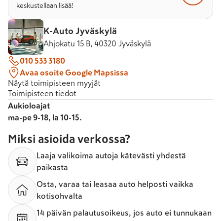
keskustellaan lisää!
K-Auto Jyväskylä
Ahjokatu 15 B, 40320 Jyväskylä
010 533 3180
Avaa osoite Google Mapsissa
Näytä toimipisteen myyjät
Toimipisteen tiedot
Aukioloajat
ma-pe 9-18, la 10-15.
Miksi asioida verkossa?
Laaja valikoima autoja kätevästi yhdestä
paikasta
Osta, varaa tai leasaa auto helposti vaikka
kotisohvalta
14 päivän palautusoikeus, jos auto ei tunnukaan