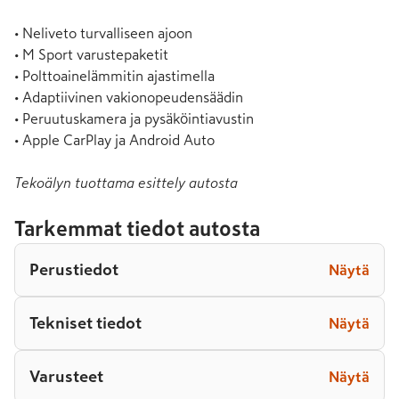
• Neliveto turvalliseen ajoon

• M Sport varustepaketit

• Polttoainelämmitin ajastimella

• Adaptiivinen vakionopeudensäädin

• Peruutuskamera ja pysäköintiavustin

• Apple CarPlay ja Android Auto
Tekoälyn tuottama esittely autosta
Tarkemmat tiedot autosta
Perustiedot
Näytä
Tekniset tiedot
Näytä
Varusteet
Näytä