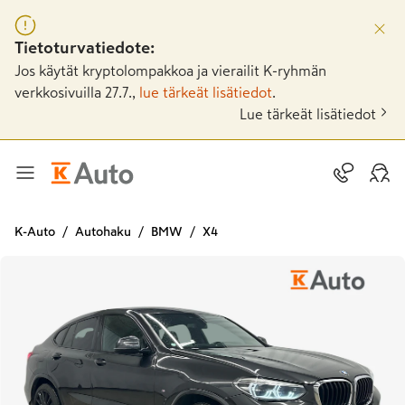
Tietoturvatiedote:
Jos käytät kryptolompakkoa ja vierailit K-ryhmän
verkkosivuilla 27.7.,
lue tärkeät lisätiedot
.
Lue tärkeät lisätiedot
K-Auto
Autohaku
BMW
X4