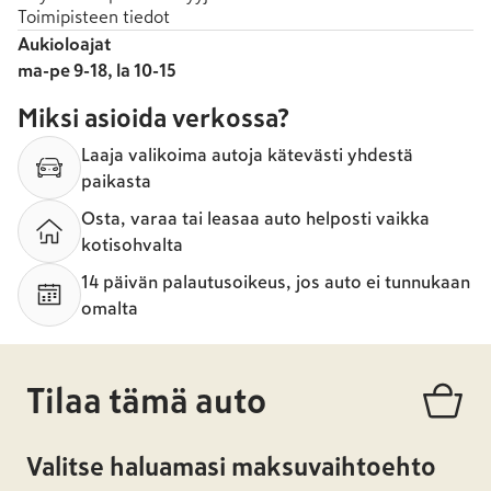
Toimipisteen tiedot
Aukioloajat
ma-pe 9-18, la 10-15
Miksi asioida verkossa?
Laaja valikoima autoja kätevästi yhdestä
paikasta
Osta, varaa tai leasaa auto helposti vaikka
kotisohvalta
14 päivän palautusoikeus, jos auto ei tunnukaan
omalta
Tilaa tämä auto
Valitse haluamasi maksuvaihtoehto