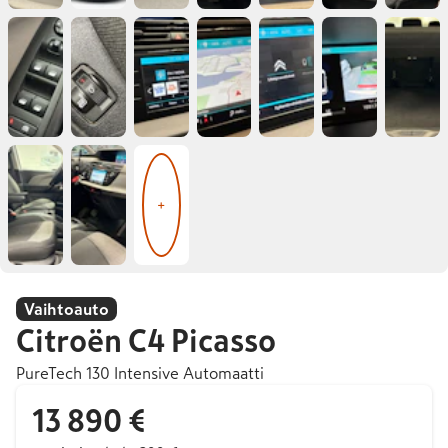
+
Vaihtoauto
Citroën
C4 Picasso
PureTech 130 Intensive Automaatti
13 890 €