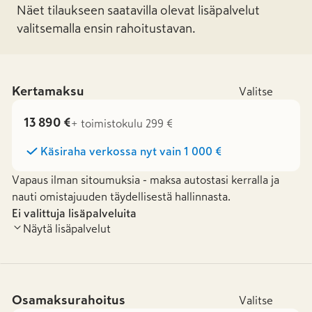
Näet tilaukseen saatavilla olevat lisäpalvelut
valitsemalla ensin rahoitustavan.
Kertamaksu
Valitse
13 890 €
+ toimistokulu 299 €
Käsiraha verkossa nyt vain
1 000 €
Vapaus ilman sitoumuksia - maksa autostasi kerralla ja
nauti omistajuuden täydellisestä hallinnasta.
Ei valittuja lisäpalveluita
Näytä lisäpalvelut
Osamaksurahoitus
Valitse