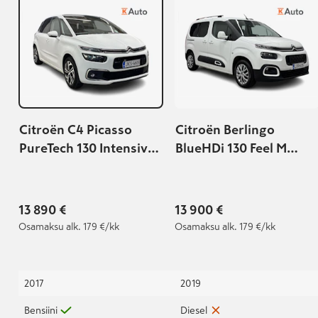
Citroën C4 Picasso
Citroën Berlingo
PureTech 130 Intensive
BlueHDi 130 Feel M
Automaatti
EAT8 Automaatti |
Suomi-auto |
Lohkolämmitin &
13 890 €
13 900 €
sisäpistoke |
Osamaksu
alk. 179 €/kk
Osamaksu
alk. 179 €/kk
Vetokoukku |
2017
2019
Bensiini
Diesel