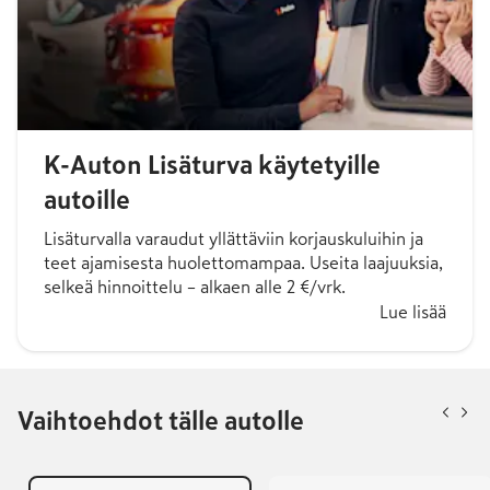
K-Auton Lisäturva käytetyille
autoille
Lisäturvalla varaudut yllättäviin korjauskuluihin ja
teet ajamisesta huolettomampaa. Useita laajuuksia,
selkeä hinnoittelu – alkaen alle 2 €/vrk.
Lue lisää
Vaihtoehdot tälle autolle