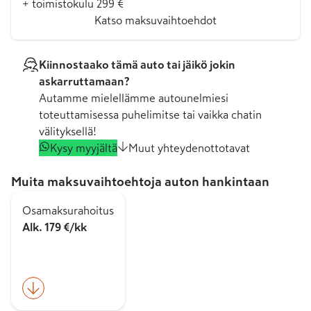
+ toimistokulu 299 €
Katso maksuvaihtoehdot
Kiinnostaako tämä auto tai jäikö jokin
askarruttamaan?
Autamme mielellämme autounelmiesi
toteuttamisessa puhelimitse tai vaikka chatin
välityksellä!
Kysy myyjältä
Muut yhteydenottotavat
Muita maksuvaihtoehtoja auton hankintaan
Osamaksurahoitus
Alk. 179 €/kk