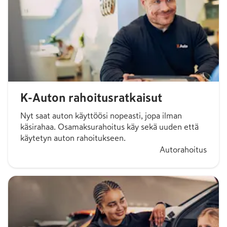
K-Auton rahoitusratkaisut
Nyt saat auton käyttöösi nopeasti, jopa ilman
käsirahaa. Osamaksurahoitus käy sekä uuden että
käytetyn auton rahoitukseen.
Autorahoitus