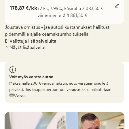
178,87 €/kk
72 kk, 7.99%, käsiraha 2 083,50 €,
viimeinen erä 4 861,50 €
Joustava omistus - jaa autosi kustannukset hallitusti
pidemmälle ajalle osamaksurahoituksella.
Ei valittuja lisäpalveluita
Näytä lisäpalvelut
Voit myös varata auton
Maksamalla
200
€ varausmaksun, auto varataan sinulle 3
päiväksi. Jos kauppa peruuntuu, varausmaksu palautetaan.
Varaa