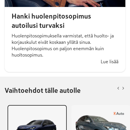
Hanki huolenpitosopimus
autoilusi turvaksi
Huolenpitosopimuksella varmistat, että huolto- ja
korjauskulut eivät koskaan yllätä sinua.
Huolenpitosopimus on paljon enemmän kuin
huoltosopimus.
Lue lisää
Vaihtoehdot tälle autolle