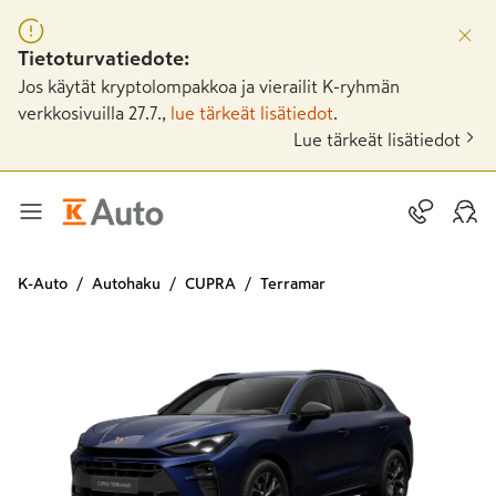
Tietoturvatiedote:
Jos käytät kryptolompakkoa ja vierailit K-ryhmän
verkkosivuilla 27.7.,
lue tärkeät lisätiedot
.
Lue tärkeät lisätiedot
K-Auto
Autohaku
CUPRA
Terramar