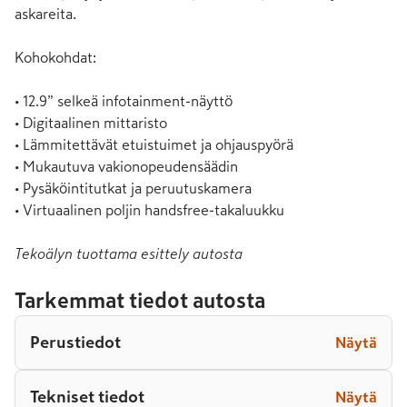
askareita.

Kohokohdat:

• 12.9” selkeä infotainment-näyttö

• Digitaalinen mittaristo

• Lämmitettävät etuistuimet ja ohjauspyörä

• Mukautuva vakionopeudensäädin

• Pysäköintitutkat ja peruutuskamera

• Virtuaalinen poljin handsfree-takaluukku
Tekoälyn tuottama esittely autosta
Tarkemmat tiedot autosta
Perustiedot
Näytä
Tekniset tiedot
Näytä