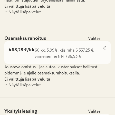
nauti omistajuuden täydellisestä hallinnasta.
Ei valittuja lisäpalveluita
Näytä lisäpalvelut
Osamaksurahoitus
Valitse
468,28 €/kk
60 kk, 3.99%, käsiraha 6 337,25 €,
viimeinen erä 14 786,93 €
Joustava omistus - jaa autosi kustannukset hallitusti
pidemmälle ajalle osamaksurahoituksella.
Ei valittuja lisäpalveluita
Näytä lisäpalvelut
Yksityisleasing
Valitse