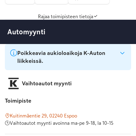
Rajaa toimipisteen tietoja
Automyynti
Poikkeavia aukioloaikoja K-Auton
liikkeissä.
Vaihtoautot myynti
Toimipiste
Kuitinmäentie 29, 02240 Espoo
Vaihtoautot myynti avoinna ma-pe 9-18, la 10-15