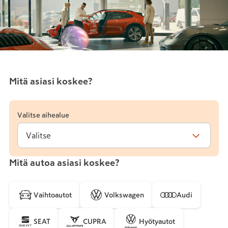
Mitä asiasi koskee?
Valitse aihealue
Valitse
Mitä autoa asiasi koskee?
Vaihtoautot
Volkswagen
Audi
SEAT
CUPRA
Hyötyautot