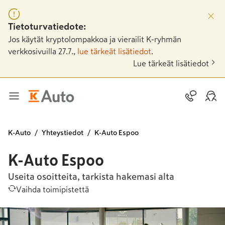
Tietoturvatiedote:
Jos käytät kryptolompakkoa ja vierailit K-ryhmän
verkkosivuilla 27.7.,
lue tärkeät lisätiedot
.
Lue tärkeät lisätiedot
K-Auto
Yhteystiedot
K-Auto Espoo
K-Auto Espoo
Useita osoitteita, tarkista hakemasi alta
Vaihda toimipistettä