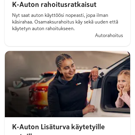
K-Auton rahoitusratkaisut
Nyt saat auton käyttöösi nopeasti, jopa ilman
käsirahaa. Osamaksurahoitus käy sekä uuden että
käytetyn auton rahoitukseen.
Autorahoitus
K-Auton Lisäturva käytetyille