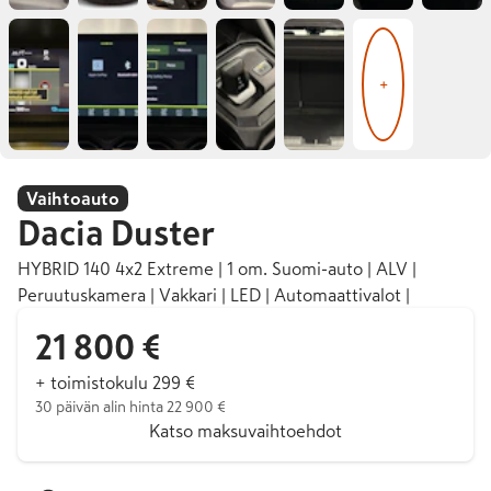
+
Vaihtoauto
Dacia
Duster
HYBRID 140 4x2 Extreme | 1 om. Suomi-auto | ALV |
Peruutuskamera | Vakkari | LED | Automaattivalot |
21 800 €
+ toimistokulu 299 €
30 päivän alin hinta 22 900 €
Katso maksuvaihtoehdot