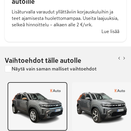
autoille
Lisäturvalla varaudut yllättäviin korjauskuluihin ja
teet ajamisesta huolettomampaa. Useita laajuuksia,
selkeä hinnoittelu – alkaen alle 2 €/vrk.
Lue lisää
Vaihtoehdot tälle autolle
Näytä vain saman malliset vaihtoehdot