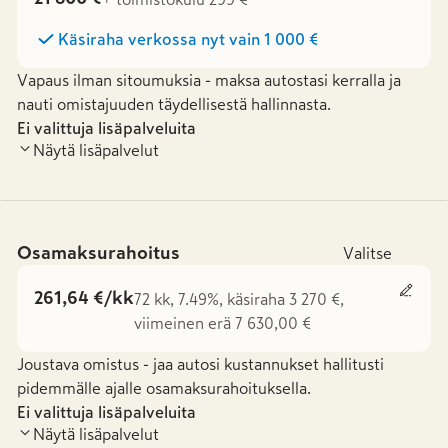
Käsiraha verkossa nyt vain
1 000 €
Vapaus ilman sitoumuksia - maksa autostasi kerralla ja
nauti omistajuuden täydellisestä hallinnasta.
Ei valittuja lisäpalveluita
Näytä lisäpalvelut
Osamaksurahoitus
Valitse
261,64 €/kk
72 kk, 7.49%, käsiraha 3 270 €,
viimeinen erä 7 630,00 €
Joustava omistus - jaa autosi kustannukset hallitusti
pidemmälle ajalle osamaksurahoituksella.
Ei valittuja lisäpalveluita
Näytä lisäpalvelut