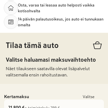
Osta, varaa tai leasaa auto helposti vaikka
kotisohvalta
14 päivän palautusoikeus, jos auto ei tunnukaan
omalta
Tilaa tämä auto
Valitse haluamasi maksuvaihtoehto
Näet tilaukseen saatavilla olevat lisäpalvelut
valitsemalla ensin rahoitustavan.
Kertamaksu
Valitse
21 800 €
+ toimistokulu 299 €