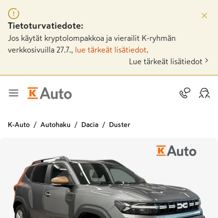
Tietoturvatiedote:
Jos käytät kryptolompakkoa ja vierailit K-ryhmän
verkkosivuilla 27.7.,
lue tärkeät lisätiedot
.
Lue tärkeät lisätiedot
K-Auto
Autohaku
Dacia
Duster