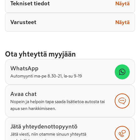
Tekniset tiedot
Näytä
Varusteet
Näytä
Ota yhteyttä myyjään
WhatsApp
Automyynti ma-pe 8.30-21, la-su 9-19
Avaa chat
Nopein ja helpoin tapa saada lisätietoa autosta tai
apua sen hankkimiseen.
Jätä yhteydenottopyyntö
Jätä viesti, niin otamme sinuun yhteyttä