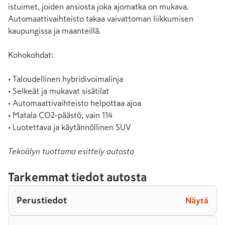
istuimet, joiden ansiosta joka ajomatka on mukava. 
Automaattivaihteisto takaa vaivattoman liikkumisen 
kaupungissa ja maanteillä.

Kohokohdat:

• Taloudellinen hybridivoimalinja

• Selkeät ja mukavat sisätilat

• Automaattivaihteisto helpottaa ajoa

• Matala CO2-päästö, vain 114

• Luotettava ja käytännöllinen SUV
Tekoälyn tuottama esittely autosta
Tarkemmat tiedot autosta
Perustiedot
Näytä