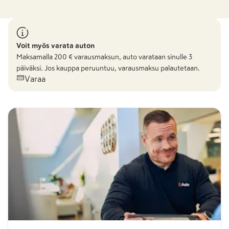
Voit myös varata auton
Maksamalla
200
€ varausmaksun, auto varataan sinulle 3
päiväksi. Jos kauppa peruuntuu, varausmaksu palautetaan.
Varaa