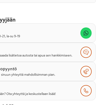
yyjään
21, la-su 9-19
saada lisätietoa autosta tai apua sen hankkimiseen.
topyyntö
e sinuun yhteyttä mahdollisimman pian.
än? Ota yhteyttä ja keskustellaan lisää!