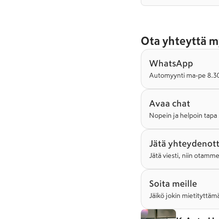
Ota yhteyttä m
WhatsApp
Automyynti ma-pe 8.30-
Avaa chat
Nopein ja helpoin tapa 
Jätä yhteydenot
Jätä viesti, niin otamm
Soita meille
Jäikö jokin mietityttämä