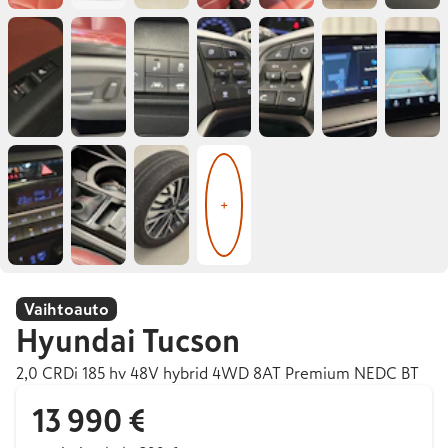
+
Vaihtoauto
Hyundai
Tucson
2,0 CRDi 185 hv 48V hybrid 4WD 8AT Premium NEDC BT
13 990 €