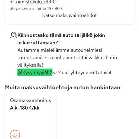
+ toimistokulu 299 €
30 päivän alin hinta 14 490 €
Katso maksuvaihtoehdot
Kiinnostaako tämä auto tai jäikö jokin
askarruttamaan?
Autamme mielellämme autounelmiesi
toteuttamisessa puhelimitse tai vaikka chatin
välityksellä!
Kysy myyjältä
Muut yhteydenottotavat
Muita maksuvaihtoehtoja auton hankintaan
Osamaksurahoitus
Alk. 180 €/kk