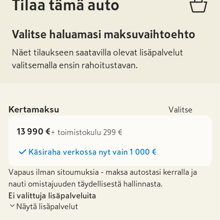
Tilaa tämä auto
Valitse haluamasi maksuvaihtoehto
Näet tilaukseen saatavilla olevat lisäpalvelut
valitsemalla ensin rahoitustavan.
Kertamaksu
Valitse
13 990 €
+ toimistokulu 299 €
Käsiraha verkossa nyt vain
1 000 €
Vapaus ilman sitoumuksia - maksa autostasi kerralla ja
nauti omistajuuden täydellisestä hallinnasta.
Ei valittuja lisäpalveluita
Näytä lisäpalvelut