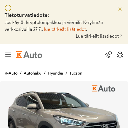
Tietoturvatiedote:
Jos käytät kryptolompakkoa ja vierailit K-ryhmän
verkkosivuilla 27.7.,
lue tärkeät lisätiedot
.
Lue tärkeät lisätiedot
K-Auto
Autohaku
Hyundai
Tucson