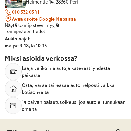
Helmentie 14, 28360 Pori
010 532 0541
Avaa osoite Google Mapsissa
Näytä toimipisteen myyjät
Toimipisteen tiedot
Aukioloajat
ma-pe 9-18, la 10-15
Miksi asioida verkossa?
Laaja valikoima autoja kätevästi yhdestä
paikasta
Osta, varaa tai leasaa auto helposti vaikka
kotisohvalta
14 päivän palautusoikeus, jos auto ei tunnukaan
omalta