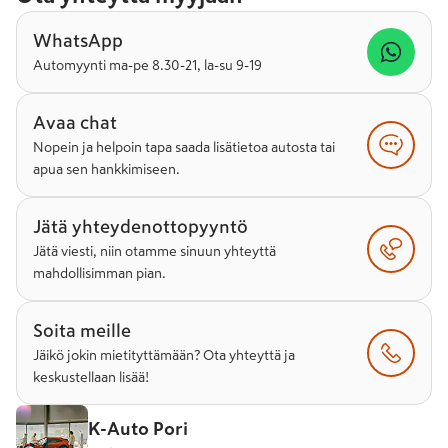
WhatsApp
Automyynti ma-pe 8.30-21, la-su 9-19
Avaa chat
Nopein ja helpoin tapa saada lisätietoa autosta tai
apua sen hankkimiseen.
Jätä yhteydenottopyyntö
Jätä viesti, niin otamme sinuun yhteyttä
mahdollisimman pian.
Soita meille
Jäikö jokin mietityttämään? Ota yhteyttä ja
keskustellaan lisää!
K-Auto Pori