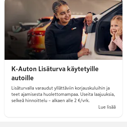
K-Auton Lisäturva käytetyille
autoille
Lisäturvalla varaudut yllättäviin korjauskuluihin ja
teet ajamisesta huolettomampaa. Useita laajuuksia,
selkeä hinnoittelu – alkaen alle 2 €/vrk.
Lue lisää