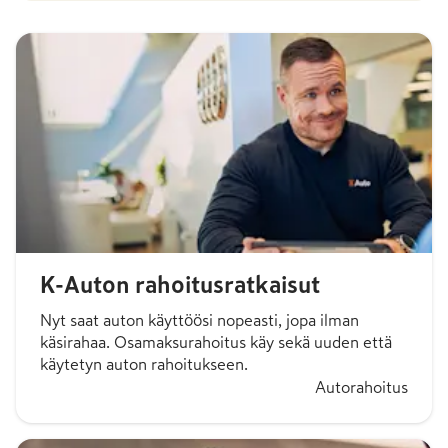
K-Auton rahoitusratkaisut
Nyt saat auton käyttöösi nopeasti, jopa ilman
käsirahaa. Osamaksurahoitus käy sekä uuden että
käytetyn auton rahoitukseen.
Autorahoitus