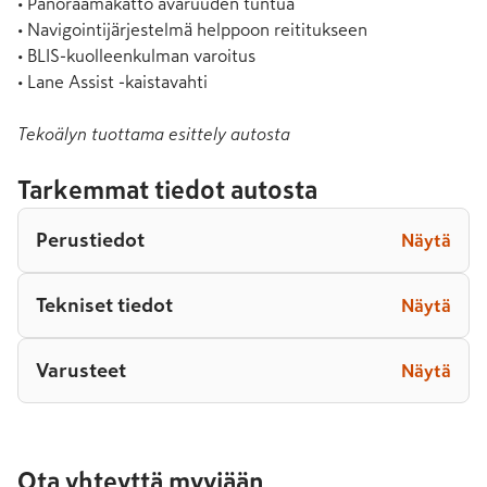
• Panoraamakatto avaruuden tuntua

• Navigointijärjestelmä helppoon reititukseen

• BLIS-kuolleenkulman varoitus

• Lane Assist -kaistavahti
Tekoälyn tuottama esittely autosta
Tarkemmat tiedot autosta
Perustiedot
Näytä
Tekniset tiedot
Näytä
Varusteet
Näytä
Ota yhteyttä myyjään