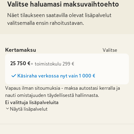
Valitse haluamasi maksuvaihtoehto
Näet tilaukseen saatavilla olevat lisäpalvelut
valitsemalla ensin rahoitustavan.
Kertamaksu
Valitse
25 750 €
+ toimistokulu 299 €
Käsiraha verkossa nyt vain
1 000 €
Vapaus ilman sitoumuksia - maksa autostasi kerralla ja
nauti omistajuuden täydellisestä hallinnasta.
Ei valittuja lisäpalveluita
Näytä lisäpalvelut