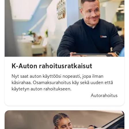
K-Auton rahoitusratkaisut
Nyt saat auton käyttöösi nopeasti, jopa ilman
käsirahaa. Osamaksurahoitus käy sekä uuden että
käytetyn auton rahoitukseen.
Autorahoitus