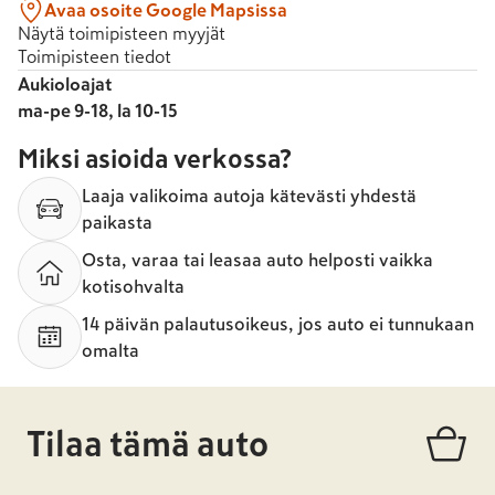
Avaa osoite Google Mapsissa
Näytä toimipisteen myyjät
Toimipisteen tiedot
Aukioloajat
ma-pe 9-18, la 10-15
Miksi asioida verkossa?
Laaja valikoima autoja kätevästi yhdestä
paikasta
Osta, varaa tai leasaa auto helposti vaikka
kotisohvalta
14 päivän palautusoikeus, jos auto ei tunnukaan
omalta
Tilaa tämä auto