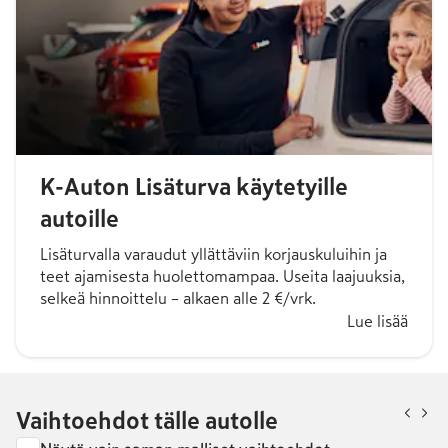
K-Auton Lisäturva käytetyille
autoille
Lisäturvalla varaudut yllättäviin korjauskuluihin ja
teet ajamisesta huolettomampaa. Useita laajuuksia,
selkeä hinnoittelu – alkaen alle 2 €/vrk.
Lue lisää
Vaihtoehdot tälle autolle