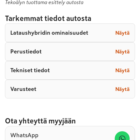
Tekoälyn tuottama esittely autosta
Tarkemmat tiedot autosta
Lataushybridin ominaisuudet
Näytä
Perustiedot
Näytä
Tekniset tiedot
Näytä
Varusteet
Näytä
Ota yhteyttä myyjään
WhatsApp