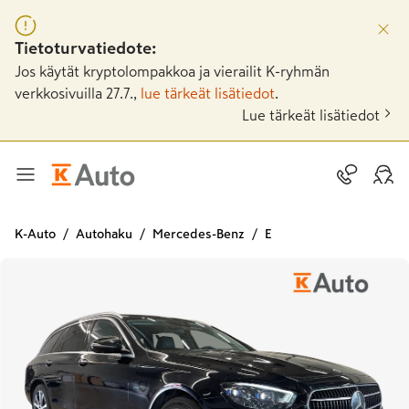
Tietoturvatiedote:
Jos käytät kryptolompakkoa ja vierailit K-ryhmän
verkkosivuilla 27.7.,
lue tärkeät lisätiedot
.
Lue tärkeät lisätiedot
K-Auto
Autohaku
Mercedes-Benz
E