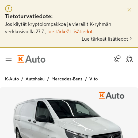
Tietoturvatiedote:
Jos käytät kryptolompakkoa ja vierailit K-ryhmän
verkkosivuilla 27.7.,
lue tärkeät lisätiedot
.
Lue tärkeät lisätiedot
K-Auto
Autohaku
Mercedes-Benz
Vito