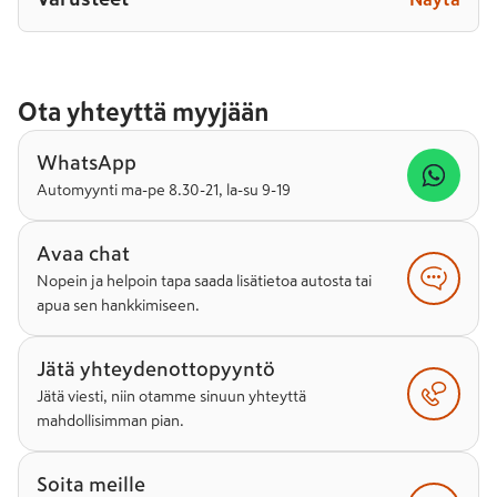
Ota yhteyttä myyjään
WhatsApp
Automyynti ma-pe 8.30-21, la-su 9-19
Avaa chat
Nopein ja helpoin tapa saada lisätietoa autosta tai
apua sen hankkimiseen.
Jätä yhteydenottopyyntö
Jätä viesti, niin otamme sinuun yhteyttä
mahdollisimman pian.
Soita meille