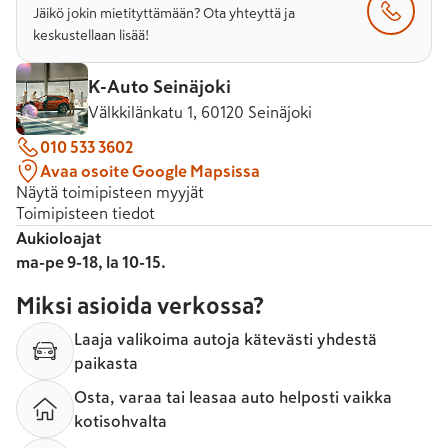
Jäikö jokin mietityttämään? Ota yhteyttä ja
keskustellaan lisää!
K-Auto Seinäjoki
Välkkilänkatu 1, 60120 Seinäjoki
010 533 3602
Avaa osoite Google Mapsissa
Näytä toimipisteen myyjät
Toimipisteen tiedot
Aukioloajat
ma-pe 9-18, la 10-15.
Miksi asioida verkossa?
Laaja valikoima autoja kätevästi yhdestä
paikasta
Osta, varaa tai leasaa auto helposti vaikka
kotisohvalta