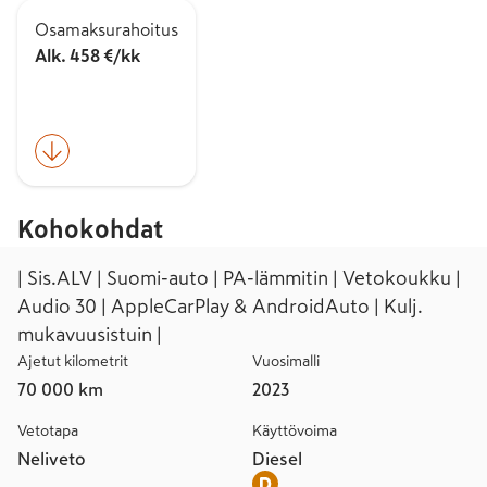
Osamaksurahoitus
Alk. 458 €/kk
Kohokohdat
| Sis.ALV | Suomi-auto | PA-lämmitin | Vetokoukku |
Audio 30 | AppleCarPlay & AndroidAuto | Kulj.
mukavuusistuin |
Ajetut kilometrit
Vuosimalli
70 000 km
2023
Vetotapa
Käyttövoima
Neliveto
Diesel