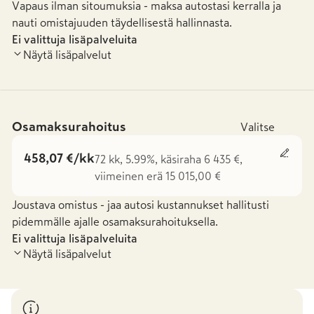
Vapaus ilman sitoumuksia - maksa autostasi kerralla ja
nauti omistajuuden täydellisestä hallinnasta.
Ei valittuja lisäpalveluita
Näytä lisäpalvelut
Osamaksurahoitus
Valitse
458,07 €/kk
72 kk, 5.99%, käsiraha 6 435 €,
viimeinen erä 15 015,00 €
Joustava omistus - jaa autosi kustannukset hallitusti
pidemmälle ajalle osamaksurahoituksella.
Ei valittuja lisäpalveluita
Näytä lisäpalvelut