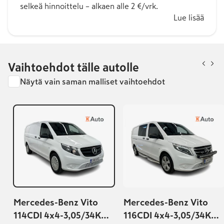
selkeä hinnoittelu – alkaen alle 2 €/vrk.
Lue lisää
Vaihtoehdot tälle autolle
Näytä vain saman malliset vaihtoehdot
Mercedes-Benz Vito
Mercedes-Benz Vito
114CDI 4x4-3,05/34K
116CDI 4x4-3,05/34K