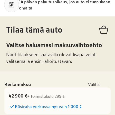
14 päivän palautusoikeus, jos auto ei tunnukaan
omalta
Tilaa tämä auto
Valitse haluamasi maksuvaihtoehto
Näet tilaukseen saatavilla olevat lisäpalvelut
valitsemalla ensin rahoitustavan.
Kertamaksu
Valitse
42 900 €
+ toimistokulu 299 €
Käsiraha verkossa nyt vain
1 000 €