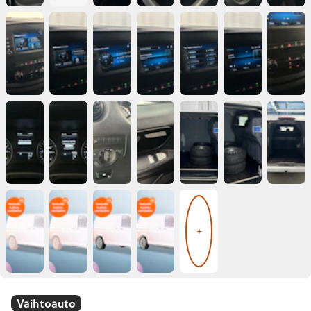
+
Vaihtoauto