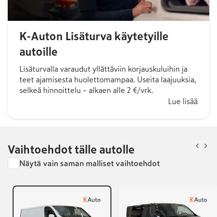
K-Auton Lisäturva käytetyille
autoille
Lisäturvalla varaudut yllättäviin korjauskuluihin ja
teet ajamisesta huolettomampaa. Useita laajuuksia,
selkeä hinnoittelu – alkaen alle 2 €/vrk.
Lue lisää
Vaihtoehdot tälle autolle
Näytä vain saman malliset vaihtoehdot