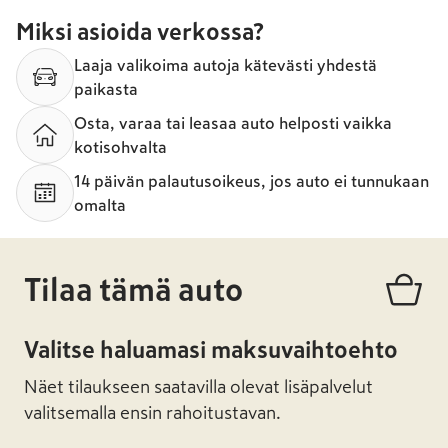
Miksi asioida verkossa?
Laaja valikoima autoja kätevästi yhdestä
paikasta
Osta, varaa tai leasaa auto helposti vaikka
kotisohvalta
14 päivän palautusoikeus, jos auto ei tunnukaan
omalta
Tilaa tämä auto
Valitse haluamasi maksuvaihtoehto
Näet tilaukseen saatavilla olevat lisäpalvelut
valitsemalla ensin rahoitustavan.