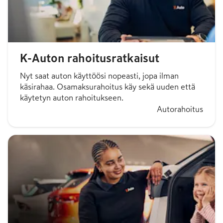
K-Auton rahoitusratkaisut
Nyt saat auton käyttöösi nopeasti, jopa ilman
käsirahaa. Osamaksurahoitus käy sekä uuden että
käytetyn auton rahoitukseen.
Autorahoitus