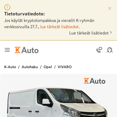
Tietoturvatiedote:
Jos käytät kryptolompakkoa ja vierailit K-ryhmän
verkkosivuilla 27.7.,
lue tärkeät lisätiedot
.
Lue tärkeät lisätiedot
K-Auto
Autohaku
Opel
VIVARO