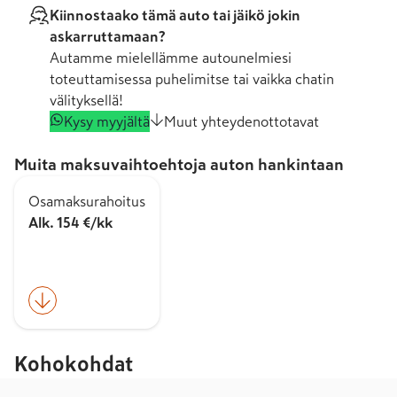
Kiinnostaako tämä auto tai jäikö jokin
askarruttamaan?
Autamme mielellämme autounelmiesi
toteuttamisessa puhelimitse tai vaikka chatin
välityksellä!
Kysy myyjältä
Muut yhteydenottotavat
Muita maksuvaihtoehtoja auton hankintaan
Osamaksurahoitus
Alk. 154 €/kk
Kohokohdat