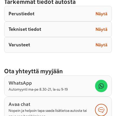
Tarkemmat tiedot autosta
Perustiedot
Näytä
Tekniset tiedot
Näytä
Varusteet
Näytä
Ota yhteyttä myyjään
WhatsApp
Automyynti ma-pe 8.30-21, la-su 9-19
Avaa chat
Nopein ja helpoin tapa saada lisätietoa autosta tai