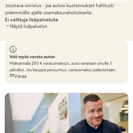
Joustava omistus - jaa autosi kustannukset hallitusti
pidemmälle ajalle osamaksurahoituksella.
Ei valittuja lisäpalveluita
Näytä lisäpalvelut
Voit myös varata auton
Maksamalla
200
€ varausmaksun, auto varataan sinulle 3
päiväksi. Jos kauppa peruuntuu, varausmaksu palautetaan.
Varaa