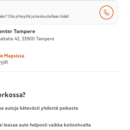
än? Ota yhteyttä ja keskustellaan lisää!
enter Tampere
altatie 42, 33900 Tampere
le Mapsissa
yjät
verkossa?
ma autoja kätevästi yhdestä paikasta
ai leasaa auto helposti vaikka kotisohvalta