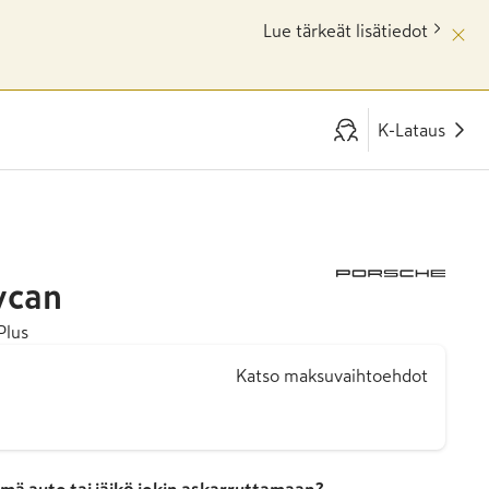
Lue tärkeät lisätiedot
K-Lataus
ycan
Plus
Katso maksuvaihtoehdot