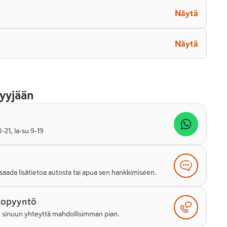
Näytä
Näytä
yyjään
21, la-su 9-19
saada lisätietoa autosta tai apua sen hankkimiseen.
topyyntö
e sinuun yhteyttä mahdollisimman pian.