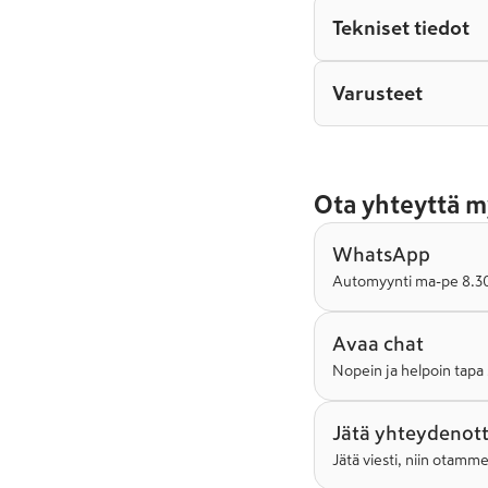
Tekniset tiedot
Varusteet
Ota yhteyttä m
WhatsApp
Automyynti ma-pe 8.30-
Avaa chat
Nopein ja helpoin tapa 
Jätä yhteydenot
Jätä viesti, niin otamm