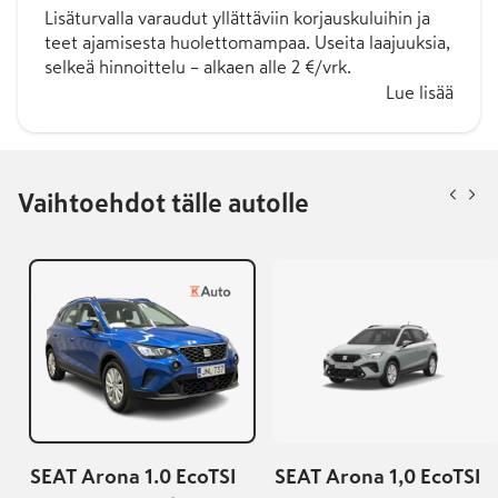
Lisäturvalla varaudut yllättäviin korjauskuluihin ja
teet ajamisesta huolettomampaa. Useita laajuuksia,
selkeä hinnoittelu – alkaen alle 2 €/vrk.
Lue lisää
Vaihtoehdot tälle autolle
SEAT Arona 1.0 EcoTSI
SEAT Arona 1,0 EcoTSI