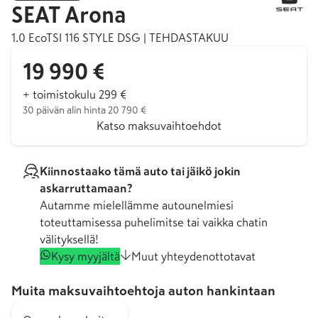
SEAT
Arona
1.0 EcoTSI 116 STYLE DSG | TEHDASTAKUU
19 990 €
+ toimistokulu 299 €
30 päivän alin hinta 20 790 €
Katso maksuvaihtoehdot
Kiinnostaako tämä auto tai jäikö jokin
askarruttamaan?
Autamme mielellämme autounelmiesi
toteuttamisessa puhelimitse tai vaikka chatin
välityksellä!
Kysy myyjältä
Muut yhteydenottotavat
Muita maksuvaihtoehtoja auton hankintaan