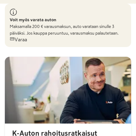
Voit myös varata auton
Maksamalla
200
€ varausmaksun, auto varataan sinulle 3
päiväksi. Jos kauppa peruuntuu, varausmaksu palautetaan.
Varaa
K-Auton rahoitusratkaisut