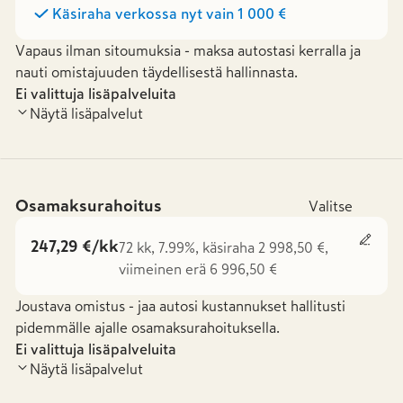
Käsiraha verkossa nyt vain
1 000 €
Vapaus ilman sitoumuksia - maksa autostasi kerralla ja
nauti omistajuuden täydellisestä hallinnasta.
Ei valittuja lisäpalveluita
Näytä lisäpalvelut
Osamaksurahoitus
Valitse
247,29 €/kk
72 kk, 7.99%, käsiraha 2 998,50 €,
viimeinen erä 6 996,50 €
Joustava omistus - jaa autosi kustannukset hallitusti
pidemmälle ajalle osamaksurahoituksella.
Ei valittuja lisäpalveluita
Näytä lisäpalvelut