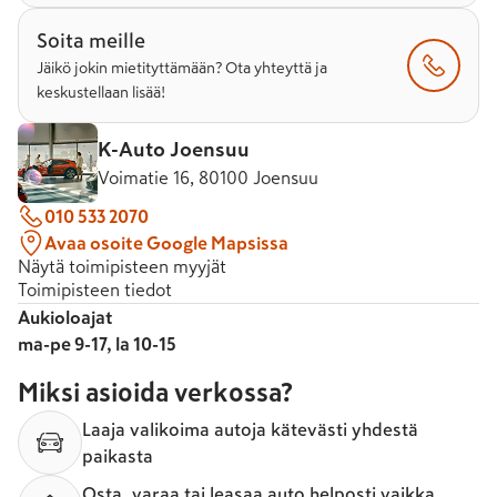
Soita meille
Jäikö jokin mietityttämään? Ota yhteyttä ja
keskustellaan lisää!
K-Auto Joensuu
Voimatie 16, 80100 Joensuu
010 533 2070
Avaa osoite Google Mapsissa
Näytä toimipisteen myyjät
Toimipisteen tiedot
Aukioloajat
ma-pe 9-17, la 10-15
Miksi asioida verkossa?
Laaja valikoima autoja kätevästi yhdestä
paikasta
Osta, varaa tai leasaa auto helposti vaikka