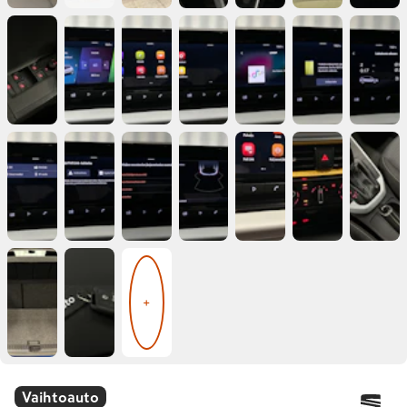
+
Vaihtoauto