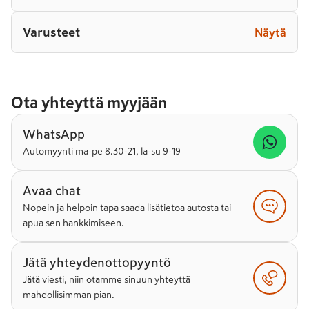
Varusteet
Näytä
Ota yhteyttä myyjään
WhatsApp
Automyynti ma-pe 8.30-21, la-su 9-19
Avaa chat
Nopein ja helpoin tapa saada lisätietoa autosta tai
apua sen hankkimiseen.
Jätä yhteydenottopyyntö
Jätä viesti, niin otamme sinuun yhteyttä
mahdollisimman pian.