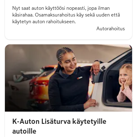
Nyt saat auton käyttöösi nopeasti, jopa ilman
käsirahaa. Osamaksurahoitus käy sekä uuden että
käytetyn auton rahoitukseen.
Autorahoitus
K-Auton Lisäturva käytetyille
autoille