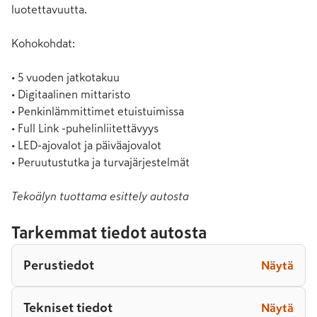
luotettavuutta.

Kohokohdat:

• 5 vuoden jatkotakuu

• Digitaalinen mittaristo

• Penkinlämmittimet etuistuimissa

• Full Link -puhelinliitettävyys

• LED-ajovalot ja päiväajovalot

• Peruutustutka ja turvajärjestelmät
Tekoälyn tuottama esittely autosta
Tarkemmat tiedot autosta
Perustiedot
Näytä
Tekniset tiedot
Näytä