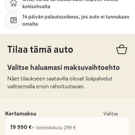
kotisohvalta
14 päivän palautusoikeus, jos auto ei tunnukaan
omalta
Tilaa tämä auto
Valitse haluamasi maksuvaihtoehto
Näet tilaukseen saatavilla olevat lisäpalvelut
valitsemalla ensin rahoitustavan.
Kertamaksu
Valitse
19 990 €
+ toimistokulu 299 €