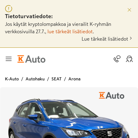
Tietoturvatiedote:
Jos käytät kryptolompakkoa ja vierailit K-ryhmän
verkkosivuilla 27.7.,
lue tärkeät lisätiedot
.
Lue tärkeät lisätiedot
K-Auto
Autohaku
SEAT
Arona