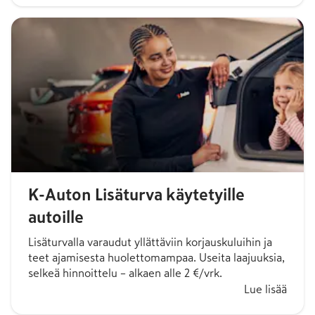
K-Auton Lisäturva käytetyille
autoille
Lisäturvalla varaudut yllättäviin korjauskuluihin ja
teet ajamisesta huolettomampaa. Useita laajuuksia,
selkeä hinnoittelu – alkaen alle 2 €/vrk.
Lue lisää