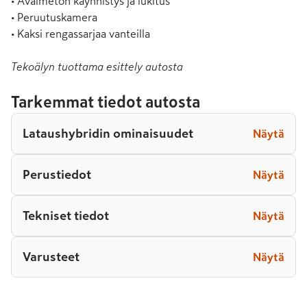
• Avaimeton käynnistys ja lukitus

• Peruutuskamera

• Kaksi rengassarjaa vanteilla
Tekoälyn tuottama esittely autosta
Tarkemmat tiedot autosta
Lataushybridin ominaisuudet
Näytä
Perustiedot
Näytä
Tekniset tiedot
Näytä
Varusteet
Näytä