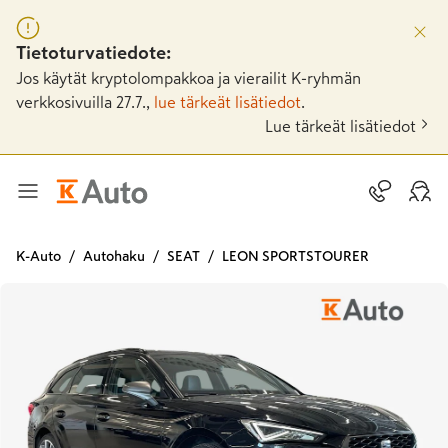
Tietoturvatiedote:
Jos käytät kryptolompakkoa ja vierailit K-ryhmän
verkkosivuilla 27.7.,
lue tärkeät lisätiedot
.
Lue tärkeät lisätiedot
K-Auto
Autohaku
SEAT
LEON SPORTSTOURER