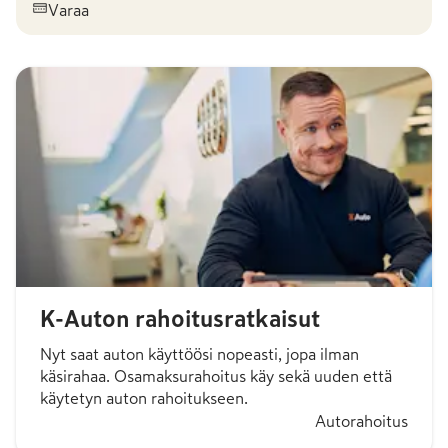
Varaa
K-Auton rahoitusratkaisut
Nyt saat auton käyttöösi nopeasti, jopa ilman
käsirahaa. Osamaksurahoitus käy sekä uuden että
käytetyn auton rahoitukseen.
Autorahoitus