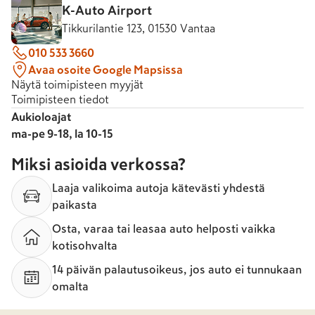
K-Auto Airport
Tikkurilantie 123, 01530 Vantaa
010 533 3660
Avaa osoite Google Mapsissa
Näytä toimipisteen myyjät
Toimipisteen tiedot
Aukioloajat
ma-pe 9-18, la 10-15
Miksi asioida verkossa?
Laaja valikoima autoja kätevästi yhdestä
paikasta
Osta, varaa tai leasaa auto helposti vaikka
kotisohvalta
14 päivän palautusoikeus, jos auto ei tunnukaan
omalta