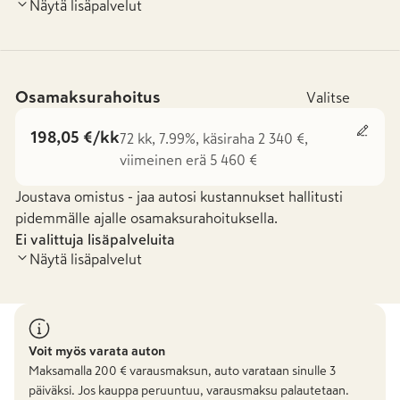
Näytä lisäpalvelut
Osamaksurahoitus
Valitse
198,05 €/kk
72 kk, 7.99%, käsiraha 2 340 €,
viimeinen erä 5 460 €
Joustava omistus - jaa autosi kustannukset hallitusti
pidemmälle ajalle osamaksurahoituksella.
Ei valittuja lisäpalveluita
Näytä lisäpalvelut
Voit myös varata auton
Maksamalla
200
€ varausmaksun, auto varataan sinulle 3
päiväksi. Jos kauppa peruuntuu, varausmaksu palautetaan.