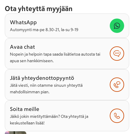
Ota yhteyttä myyjään
WhatsApp
Automyynti ma-pe 8.30-21, la-su 9-19
Avaa chat
Nopein ja helpoin tapa saada lisätietoa autosta tai
apua sen hankkimiseen.
Jätä yhteydenottopyyntö
Jätä viesti, niin otamme sinuun yhteyttä
mahdollisimman pian.
Soita meille
Jäikö jokin mietityttämään? Ota yhteyttä ja
keskustellaan lisää!