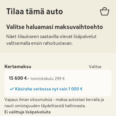
Tilaa tämä auto
Valitse haluamasi maksuvaihtoehto
Näet tilaukseen saatavilla olevat lisäpalvelut
valitsemalla ensin rahoitustavan.
Kertamaksu
Valitse
15 600 €
+ toimistokulu 299 €
Käsiraha verkossa nyt vain
1 000 €
Vapaus ilman sitoumuksia - maksa autostasi kerralla ja
nauti omistajuuden täydellisestä hallinnasta.
Ei valittuja lisäpalveluita