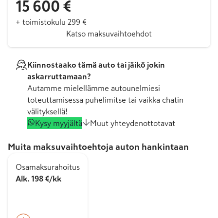
15 600 €
+ toimistokulu 299 €
Katso maksuvaihtoehdot
Kiinnostaako tämä auto tai jäikö jokin
askarruttamaan?
Autamme mielellämme autounelmiesi
toteuttamisessa puhelimitse tai vaikka chatin
välityksellä!
Kysy myyjältä
Muut yhteydenottotavat
Muita maksuvaihtoehtoja auton hankintaan
Osamaksurahoitus
Alk. 198 €/kk