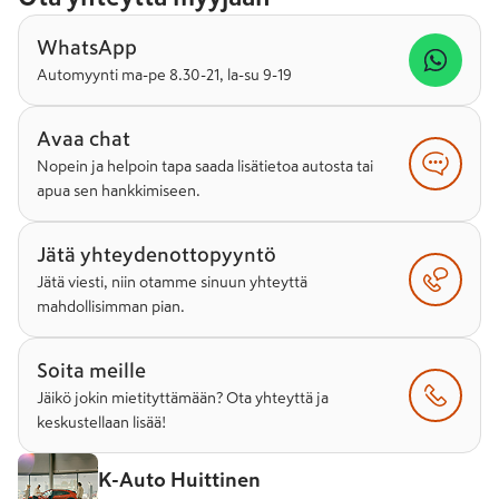
WhatsApp
Automyynti ma-pe 8.30-21, la-su 9-19
Avaa chat
Nopein ja helpoin tapa saada lisätietoa autosta tai
apua sen hankkimiseen.
Jätä yhteydenottopyyntö
Jätä viesti, niin otamme sinuun yhteyttä
mahdollisimman pian.
Soita meille
Jäikö jokin mietityttämään? Ota yhteyttä ja
keskustellaan lisää!
K-Auto Huittinen