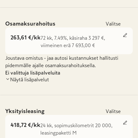
Osamaksurahoitus
Valitse
263,61 €/kk
72 kk, 7.49%, käsiraha 3 297 €,
viimeinen erä 7 693,00 €
Joustava omistus - jaa autosi kustannukset hallitusti
pidemmälle ajalle osamaksurahoituksella.
Ei valittuja lisäpalveluita
Näytä lisäpalvelut
Yksityisleasing
Valitse
418,72 €/kk
24 kk, sopimuskilometrit 20 000,
leasingpaketti M