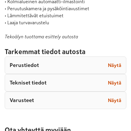
• Kolmialueinen automaatti-ilmastointi

• Peruutuskamera ja pysäköintiavustimet

• Lämmitettävät etuistuimet

• Laaja turvavarustelu
Tekoälyn tuottama esittely autosta
Tarkemmat tiedot autosta
Perustiedot
Näytä
Tekniset tiedot
Näytä
Varusteet
Näytä
Ota yhteyttä myyjään