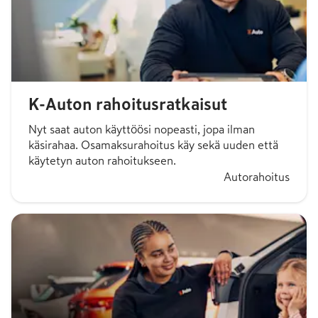
K-Auton rahoitusratkaisut
Nyt saat auton käyttöösi nopeasti, jopa ilman
käsirahaa. Osamaksurahoitus käy sekä uuden että
käytetyn auton rahoitukseen.
Autorahoitus