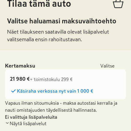
Tilaa tämä auto
Valitse haluamasi maksuvaihtoehto
Näet tilaukseen saatavilla olevat lisäpalvelut
valitsemalla ensin rahoitustavan.
Kertamaksu
Valitse
21 980 €
+ toimistokulu 299 €
Käsiraha verkossa nyt vain
1 000 €
Vapaus ilman sitoumuksia - maksa autostasi kerralla ja
nauti omistajuuden täydellisestä hallinnasta.
Ei valittuja lisäpalveluita
Näytä lisäpalvelut