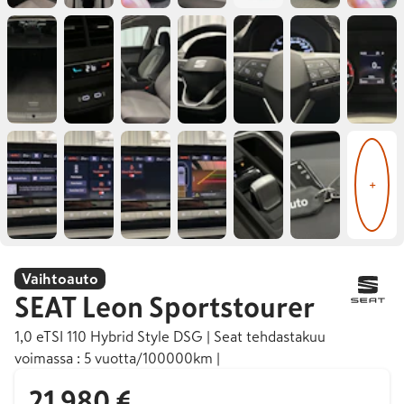
+
Vaihtoauto
SEAT
Leon Sportstourer
1,0 eTSI 110 Hybrid Style DSG | Seat tehdastakuu
voimassa : 5 vuotta/100000km |
21 980 €