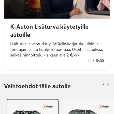
K-Auton Lisäturva käytetyille
autoille
Lisäturvalla varaudut yllättäviin korjauskuluihin ja
teet ajamisesta huolettomampaa. Useita laajuuksia,
selkeä hinnoittelu – alkaen alle 2 €/vrk.
Lue lisää
Vaihtoehdot tälle autolle