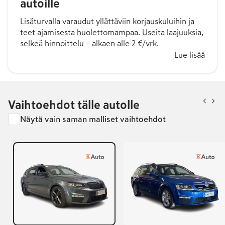
autoille
Lisäturvalla varaudut yllättäviin korjauskuluihin ja
teet ajamisesta huolettomampaa. Useita laajuuksia,
selkeä hinnoittelu – alkaen alle 2 €/vrk.
Lue lisää
Vaihtoehdot tälle autolle
Näytä vain saman malliset vaihtoehdot