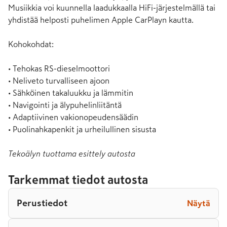
Musiikkia voi kuunnella laadukkaalla HiFi-järjestelmällä tai 
yhdistää helposti puhelimen Apple CarPlayn kautta.

Kohokohdat:

• Tehokas RS-dieselmoottori

• Neliveto turvalliseen ajoon

• Sähköinen takaluukku ja lämmitin

• Navigointi ja älypuhelinliitäntä

• Adaptiivinen vakionopeudensäädin

• Puolinahkapenkit ja urheilullinen sisusta
Tekoälyn tuottama esittely autosta
Tarkemmat tiedot autosta
Perustiedot
Näytä