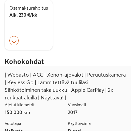
Osamaksurahoitus
Alk. 230 €/kk
Kohokohdat
| Webasto | ACC | Xenon-ajovalot | Peruutuskamera
| Keyless Go | Lämmitettävä tuulilasi |
Sähkötoiminen takaluukku | Apple CarPlay | 2x
renkaat aluilla | Näyttävä! |
Ajetut kilometrit
Vuosimalli
150 000 km
2017
Vetotapa
Käyttövoima