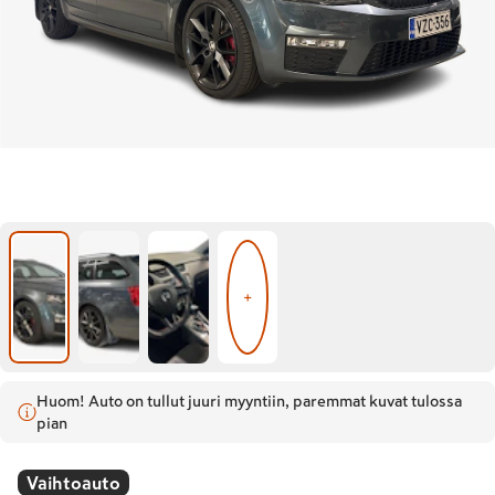
+
Huom! Auto on tullut juuri myyntiin, paremmat kuvat tulossa
pian
Vaihtoauto