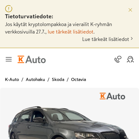
Tietoturvatiedote:
Jos käytät kryptolompakkoa ja vierailit K-ryhmän
verkkosivuilla 27.7.,
lue tärkeät lisätiedot
.
Lue tärkeät lisätiedot
K-Auto
Autohaku
Skoda
Octavia