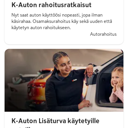
K-Auton rahoitusratkaisut
Nyt saat auton käyttöösi nopeasti, jopa ilman
käsirahaa. Osamaksurahoitus käy sekä uuden että
käytetyn auton rahoitukseen.
Autorahoitus
K-Auton Lisäturva käytetyille