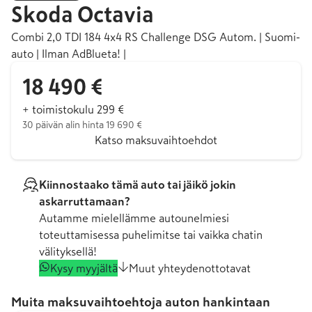
Skoda
Octavia
Combi 2,0 TDI 184 4x4 RS Challenge DSG Autom. | Suomi-
auto | Ilman AdBlueta! |
18 490 €
+ toimistokulu 299 €
30 päivän alin hinta 19 690 €
Katso maksuvaihtoehdot
Kiinnostaako tämä auto tai jäikö jokin
askarruttamaan?
Autamme mielellämme autounelmiesi
toteuttamisessa puhelimitse tai vaikka chatin
välityksellä!
Kysy myyjältä
Muut yhteydenottotavat
Muita maksuvaihtoehtoja auton hankintaan