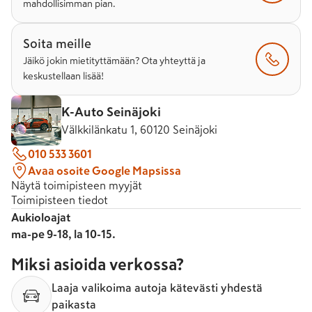
mahdollisimman pian.
Soita meille
Jäikö jokin mietityttämään? Ota yhteyttä ja
keskustellaan lisää!
K-Auto Seinäjoki
Välkkilänkatu 1, 60120 Seinäjoki
010 533 3601
Avaa osoite Google Mapsissa
Näytä toimipisteen myyjät
Toimipisteen tiedot
Aukioloajat
ma-pe 9-18, la 10-15.
Miksi asioida verkossa?
Laaja valikoima autoja kätevästi yhdestä
paikasta