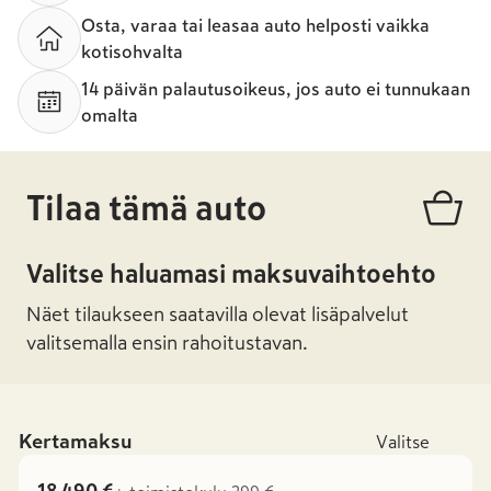
Osta, varaa tai leasaa auto helposti vaikka
kotisohvalta
14 päivän palautusoikeus, jos auto ei tunnukaan
omalta
Tilaa tämä auto
Valitse haluamasi maksuvaihtoehto
Näet tilaukseen saatavilla olevat lisäpalvelut
valitsemalla ensin rahoitustavan.
Kertamaksu
Valitse