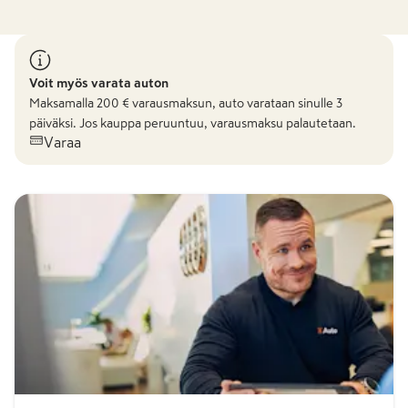
Voit myös varata auton
Maksamalla
200
€ varausmaksun, auto varataan sinulle 3
päiväksi. Jos kauppa peruuntuu, varausmaksu palautetaan.
Varaa