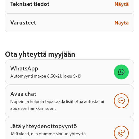
Tekniset tiedot
Näytä
Varusteet
Näytä
Ota yhteyttä myyjään
WhatsApp
Automyynti ma-pe 8.30-21, la-su 9-19
Avaa chat
Nopein ja helpoin tapa saada lisätietoa autosta tai
apua sen hankkimiseen.
Jätä yhteydenottopyyntö
Jätä viesti, niin otamme sinuun yhteyttä