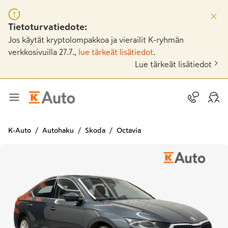
Tietoturvatiedote:
Jos käytät kryptolompakkoa ja vierailit K-ryhmän
verkkosivuilla 27.7.,
lue tärkeät lisätiedot
.
Lue tärkeät lisätiedot
K-Auto
Autohaku
Skoda
Octavia