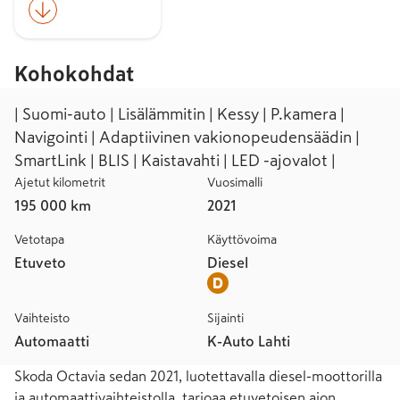
Kohokohdat
| Suomi-auto | Lisälämmitin | Kessy | P.kamera |
Navigointi | Adaptiivinen vakionopeudensäädin |
SmartLink | BLIS | Kaistavahti | LED -ajovalot |
Ajetut kilometrit
Vuosimalli
195 000 km
2021
Vetotapa
Käyttövoima
Etuveto
Diesel
Vaihteisto
Sijainti
Automaatti
K-Auto Lahti
Skoda Octavia sedan 2021, luotettavalla diesel-moottorilla 
ja automaattivaihteistolla, tarjoaa etuvetoisen ajon 