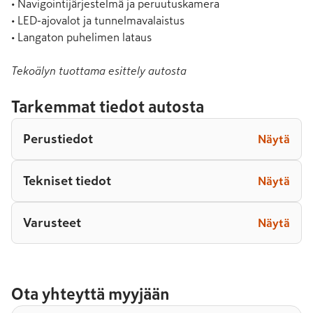
• Navigointijärjestelmä ja peruutuskamera

• LED-ajovalot ja tunnelmavalaistus

• Langaton puhelimen lataus
Tekoälyn tuottama esittely autosta
Tarkemmat tiedot autosta
Perustiedot
Näytä
Tekniset tiedot
Näytä
Varusteet
Näytä
Ota yhteyttä myyjään