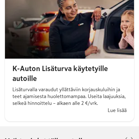
K-Auton Lisäturva käytetyille
autoille
Lisäturvalla varaudut yllättäviin korjauskuluihin ja
teet ajamisesta huolettomampaa. Useita laajuuksia,
selkeä hinnoittelu – alkaen alle 2 €/vrk.
Lue lisää