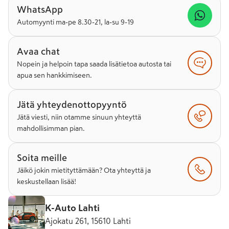
WhatsApp
Automyynti ma-pe 8.30-21, la-su 9-19
Avaa chat
Nopein ja helpoin tapa saada lisätietoa autosta tai
apua sen hankkimiseen.
Jätä yhteydenottopyyntö
Jätä viesti, niin otamme sinuun yhteyttä
mahdollisimman pian.
Soita meille
Jäikö jokin mietityttämään? Ota yhteyttä ja
keskustellaan lisää!
K-Auto Lahti
Ajokatu 261, 15610 Lahti