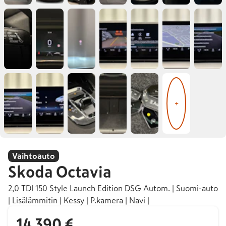
+
Vaihtoauto
Skoda
Octavia
2,0 TDI 150 Style Launch Edition DSG Autom. | Suomi-auto
| Lisälämmitin | Kessy | P.kamera | Navi |
14 390 €