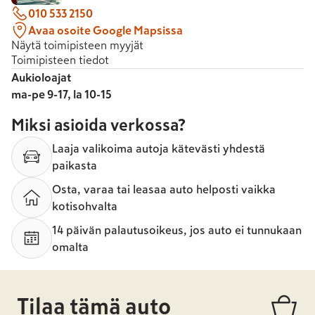
010 533 2150
Avaa osoite Google Mapsissa
Näytä toimipisteen myyjät
Toimipisteen tiedot
Aukioloajat
ma-pe 9-17, la 10-15
Miksi asioida verkossa?
Laaja valikoima autoja kätevästi yhdestä
paikasta
Osta, varaa tai leasaa auto helposti vaikka
kotisohvalta
14 päivän palautusoikeus, jos auto ei tunnukaan
omalta
Tilaa tämä auto