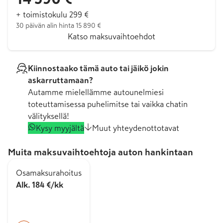
+ toimistokulu 299 €
30 päivän alin hinta 15 890 €
Katso maksuvaihtoehdot
Kiinnostaako tämä auto tai jäikö jokin
askarruttamaan?
Autamme mielellämme autounelmiesi
toteuttamisessa puhelimitse tai vaikka chatin
välityksellä!
Kysy myyjältä
Muut yhteydenottotavat
Muita maksuvaihtoehtoja auton hankintaan
Osamaksurahoitus
Alk. 184 €/kk