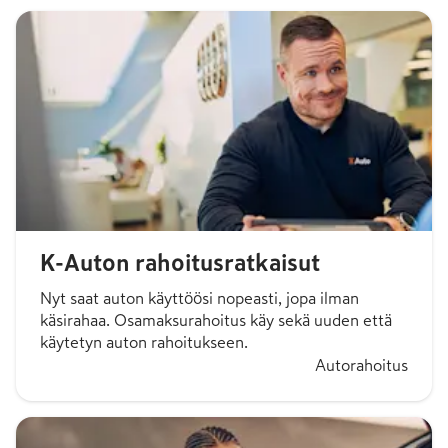
K-Auton rahoitusratkaisut
Nyt saat auton käyttöösi nopeasti, jopa ilman
käsirahaa. Osamaksurahoitus käy sekä uuden että
käytetyn auton rahoitukseen.
Autorahoitus