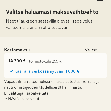
Valitse haluamasi maksuvaihtoehto
Näet tilaukseen saatavilla olevat lisäpalvelut
valitsemalla ensin rahoitustavan.
Kertamaksu
Valitse
14 390 €
+ toimistokulu 299 €
Käsiraha verkossa nyt vain
1 000 €
Vapaus ilman sitoumuksia - maksa autostasi kerralla ja
nauti omistajuuden täydellisestä hallinnasta.
Ei valittuja lisäpalveluita
Näytä lisäpalvelut