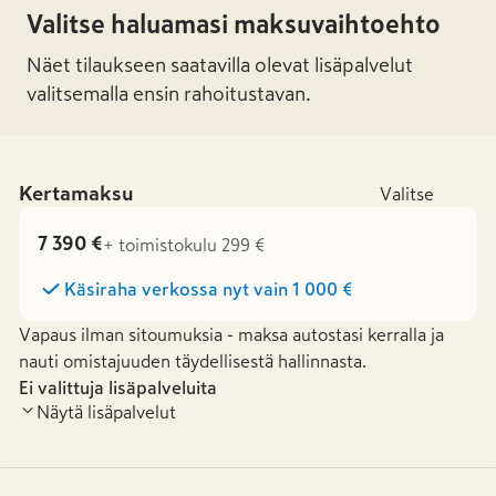
Valitse haluamasi maksuvaihtoehto
Näet tilaukseen saatavilla olevat lisäpalvelut
valitsemalla ensin rahoitustavan.
Kertamaksu
Valitse
7 390 €
+ toimistokulu 299 €
Käsiraha verkossa nyt vain
1 000 €
Vapaus ilman sitoumuksia - maksa autostasi kerralla ja
nauti omistajuuden täydellisestä hallinnasta.
Ei valittuja lisäpalveluita
Näytä lisäpalvelut