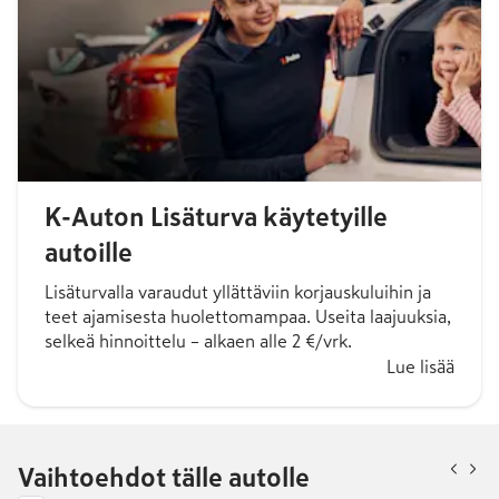
K-Auton Lisäturva käytetyille
autoille
Lisäturvalla varaudut yllättäviin korjauskuluihin ja
teet ajamisesta huolettomampaa. Useita laajuuksia,
selkeä hinnoittelu – alkaen alle 2 €/vrk.
Lue lisää
Vaihtoehdot tälle autolle