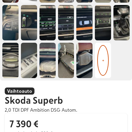
+
Vaihtoauto
Skoda
Superb
2,0 TDI DPF Ambition DSG Autom.
7 390 €