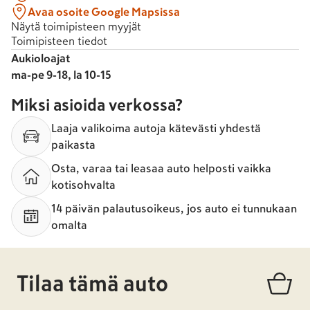
Avaa osoite Google Mapsissa
Näytä toimipisteen myyjät
Toimipisteen tiedot
Aukioloajat
ma-pe 9-18, la 10-15
Miksi asioida verkossa?
Laaja valikoima autoja kätevästi yhdestä
paikasta
Osta, varaa tai leasaa auto helposti vaikka
kotisohvalta
14 päivän palautusoikeus, jos auto ei tunnukaan
omalta
Tilaa tämä auto