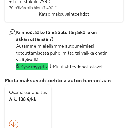
+ toimistokulu 299 €
30 päivän alin hinta 7 490 €
Katso maksuvaihtoehdot
Kiinnostaako tämä auto tai jäikö jokin
askarruttamaan?
Autamme mielellämme autounelmiesi
toteuttamisessa puhelimitse tai vaikka chatin
välityksellä!
Kysy myyjältä
Muut yhteydenottotavat
Muita maksuvaihtoehtoja auton hankintaan
Osamaksurahoitus
Alk. 108 €/kk