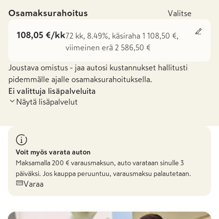
Osamaksurahoitus
Valitse
108,05 €/kk
72 kk, 8.49%, käsiraha 1 108,50 €,
viimeinen erä 2 586,50 €
Joustava omistus - jaa autosi kustannukset hallitusti
pidemmälle ajalle osamaksurahoituksella.
Ei valittuja lisäpalveluita
Näytä lisäpalvelut
Voit myös varata auton
Maksamalla
200
€ varausmaksun, auto varataan sinulle 3
päiväksi. Jos kauppa peruuntuu, varausmaksu palautetaan.
Varaa