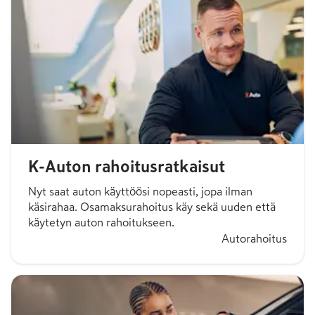
K-Auton rahoitusratkaisut
Nyt saat auton käyttöösi nopeasti, jopa ilman
käsirahaa. Osamaksurahoitus käy sekä uuden että
käytetyn auton rahoitukseen.
Autorahoitus