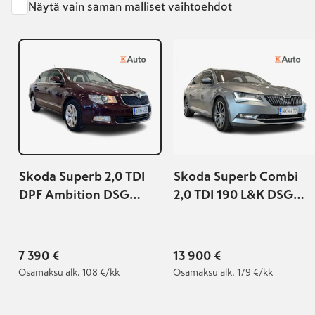
Näytä vain saman malliset vaihtoehdot
Skoda Superb 2,0 TDI
Skoda Superb Combi
DPF Ambition DSG
2,0 TDI 190 L&K DSG
Autom.
Autom.
7 390 €
13 900 €
Osamaksu
alk. 108 €/kk
Osamaksu
alk. 179 €/kk