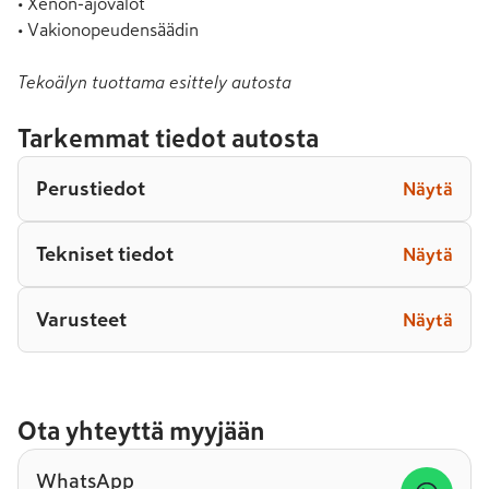
• Xenon-ajovalot

• Vakionopeudensäädin
Tekoälyn tuottama esittely autosta
Tarkemmat tiedot autosta
Perustiedot
Näytä
Tekniset tiedot
Näytä
Varusteet
Näytä
Ota yhteyttä myyjään
WhatsApp