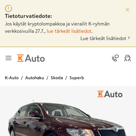
Tietoturvatiedote:
Jos käytät kryptolompakkoa ja vierailit K-ryhmän
verkkosivuilla 27.7.,
lue tärkeät lisätiedot
.
Lue tärkeät lisätiedot
K-Auto
Autohaku
Skoda
Superb