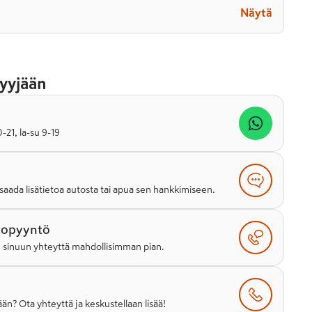
Näytä
yyjään
21, la-su 9-19
saada lisätietoa autosta tai apua sen hankkimiseen.
topyyntö
e sinuun yhteyttä mahdollisimman pian.
än? Ota yhteyttä ja keskustellaan lisää!