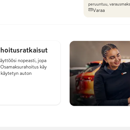
peruuntuu, varausmaks
Varaa
hoitusratkaisut
äyttöösi nopeasti, jopa
. Osamaksurahoitus käy
 käytetyn auton