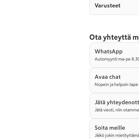
Varusteet
Ota yhteyttä m
WhatsApp
Automyynti ma-pe 8.30-
Avaa chat
Nopein ja helpoin tapa 
Jätä yhteydenot
Jätä viesti, niin otamm
Soita meille
Jäikö jokin mietityttämä