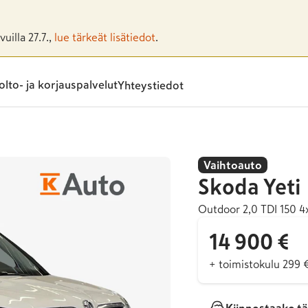
uilla 27.7.,
lue tärkeät lisätiedot
.
lto- ja korjauspalvelut
Yhteystiedot
Vaihtoauto
Skoda
Yeti
Outdoor 2,0 TDI 150 4
14 900 €
+ toimistokulu 299 