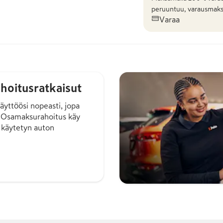
peruuntuu, varausmaks
Varaa
hoitusratkaisut
äyttöösi nopeasti, jopa
. Osamaksurahoitus käy
 käytetyn auton