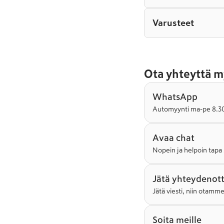
Varusteet
Ota yhteyttä m
WhatsApp
Automyynti ma-pe 8.30-
Avaa chat
Nopein ja helpoin tapa 
Jätä yhteydenot
Jätä viesti, niin otamm
Soita meille