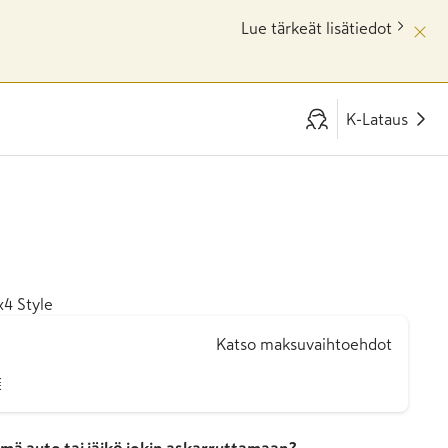
Lue tärkeät lisätiedot
K-Lataus
x4 Style
Katso maksuvaihtoehdot
€