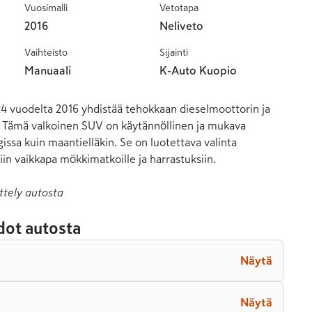
Vuosimalli
Vetotapa
2016
Neliveto
Vaihteisto
Sijainti
Manuaali
K-Auto Kuopio
4 vuodelta 2016 yhdistää tehokkaan dieselmoottorin ja 
Tämä valkoinen SUV on käytännöllinen ja mukava 
ssa kuin maantielläkin. Se on luotettava valinta 
siin vaikkapa mökkimatkoille ja harrastuksiin.
ttely autosta
dot autosta
Näytä
Näytä