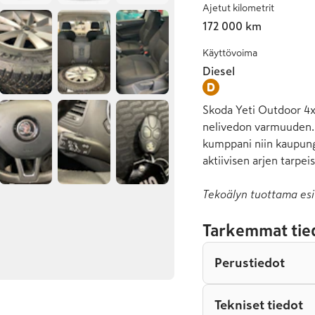
Ajetut kilometrit
172 000 km
Käyttövoima
Diesel
Skoda Yeti Outdoor 4x
nelivedon varmuuden. 
kumppani niin kaupungi
aktiivisen arjen tarpei
Tekoälyn tuottama esi
Tarkemmat tie
Perustiedot
Tekniset tiedot