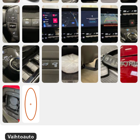
+
Vaihtoauto