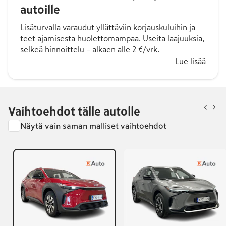
autoille
Lisäturvalla varaudut yllättäviin korjauskuluihin ja
teet ajamisesta huolettomampaa. Useita laajuuksia,
selkeä hinnoittelu – alkaen alle 2 €/vrk.
Lue lisää
Vaihtoehdot tälle autolle
Näytä vain saman malliset vaihtoehdot