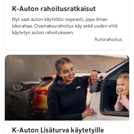
K-Auton rahoitusratkaisut
Nyt saat auton käyttöösi nopeasti, jopa ilman
käsirahaa. Osamaksurahoitus käy sekä uuden että
käytetyn auton rahoitukseen.
Autorahoitus
K-Auton Lisäturva käytetyille