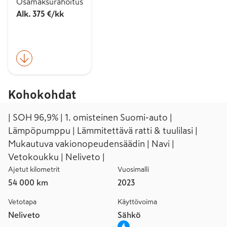
Osamaksurahoitus
Alk. 375 €/kk
Kohokohdat
| SOH 96,9% | 1. omisteinen Suomi-auto |
Lämpöpumppu | Lämmitettävä ratti & tuulilasi |
Mukautuva vakionopeudensäädin | Navi |
Vetokoukku | Neliveto |
Ajetut kilometrit
Vuosimalli
54 000 km
2023
Vetotapa
Käyttövoima
Neliveto
Sähkö