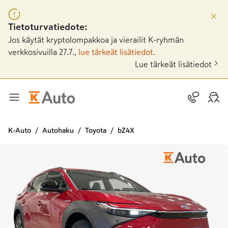
Tietoturvatiedote:
Jos käytät kryptolompakkoa ja vierailit K-ryhmän
verkkosivuilla 27.7.,
lue tärkeät lisätiedot
.
Lue tärkeät lisätiedot
K-Auto
Autohaku
Toyota
bZ4X