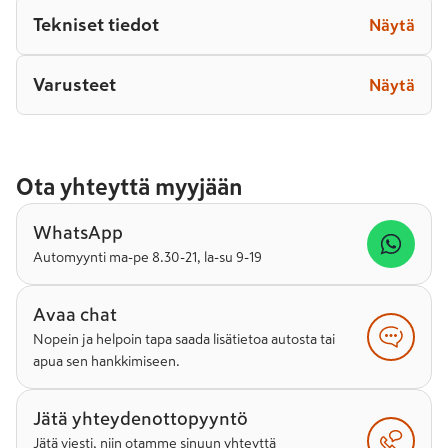
Tekniset tiedot
Näytä
Varusteet
Näytä
Ota yhteyttä myyjään
WhatsApp
Automyynti ma-pe 8.30-21, la-su 9-19
Avaa chat
Nopein ja helpoin tapa saada lisätietoa autosta tai
apua sen hankkimiseen.
Jätä yhteydenottopyyntö
Jätä viesti, niin otamme sinuun yhteyttä