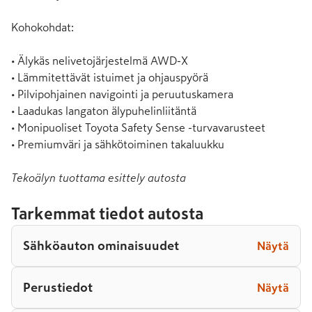
Kohokohdat:

• Älykäs nelivetojärjestelmä AWD-X

• Lämmitettävät istuimet ja ohjauspyörä

• Pilvipohjainen navigointi ja peruutuskamera

• Laadukas langaton älypuhelinliitäntä

• Monipuoliset Toyota Safety Sense -turvavarusteet

• Premiumväri ja sähkötoiminen takaluukku
Tekoälyn tuottama esittely autosta
Tarkemmat tiedot autosta
Sähköauton ominaisuudet
Näytä
Perustiedot
Näytä