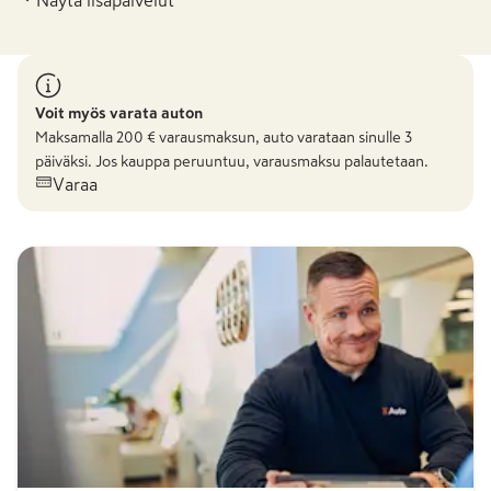
Voit myös varata auton
Maksamalla
200
€ varausmaksun, auto varataan sinulle 3
päiväksi. Jos kauppa peruuntuu, varausmaksu palautetaan.
Varaa