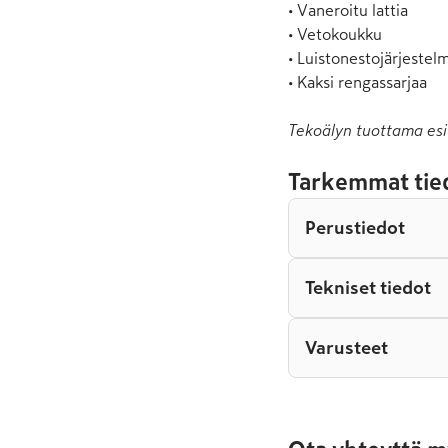
• Vaneroitu lattia

• Vetokoukku

• Luistonestojärjestelm
• Kaksi rengassarjaa
Tekoälyn tuottama esi
Tarkemmat tie
Perustiedot
Tekniset tiedot
Varusteet