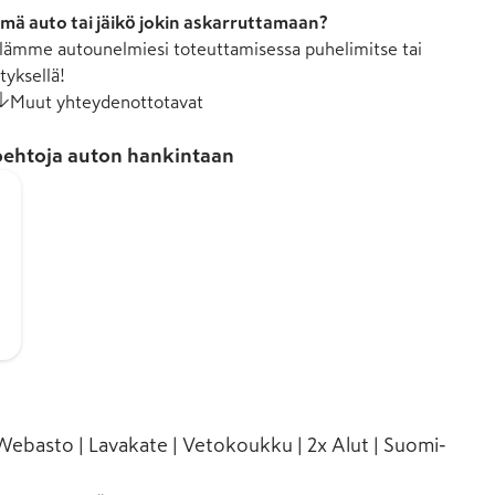
mä auto tai jäikö jokin askarruttamaan?
ämme autounelmiesi toteuttamisessa puhelimitse tai
tyksellä!
Muut yhteydenottotavat
ehtoja auton hankintaan
 Webasto | Lavakate | Vetokoukku | 2x Alut | Suomi-