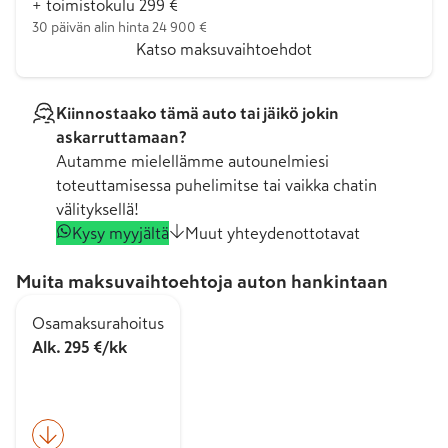
+ toimistokulu 299 €
30 päivän alin hinta 24 900 €
Katso maksuvaihtoehdot
Kiinnostaako tämä auto tai jäikö jokin
askarruttamaan?
Autamme mielellämme autounelmiesi
toteuttamisessa puhelimitse tai vaikka chatin
välityksellä!
Kysy myyjältä
Muut yhteydenottotavat
Muita maksuvaihtoehtoja auton hankintaan
Osamaksurahoitus
Alk. 295 €/kk