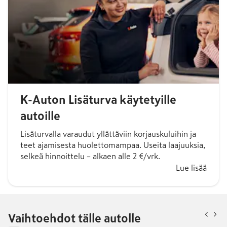
K-Auton Lisäturva käytetyille
autoille
Lisäturvalla varaudut yllättäviin korjauskuluihin ja
teet ajamisesta huolettomampaa. Useita laajuuksia,
selkeä hinnoittelu – alkaen alle 2 €/vrk.
Lue lisää
Vaihtoehdot tälle autolle