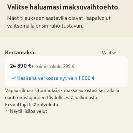
Valitse haluamasi maksuvaihtoehto
Näet tilaukseen saatavilla olevat lisäpalvelut
valitsemalla ensin rahoitustavan.
Kertamaksu
Valitse
24 890 €
+ toimistokulu 299 €
Käsiraha verkossa nyt vain
1 000 €
Vapaus ilman sitoumuksia - maksa autostasi kerralla ja
nauti omistajuuden täydellisestä hallinnasta.
Ei valittuja lisäpalveluita
Näytä lisäpalvelut