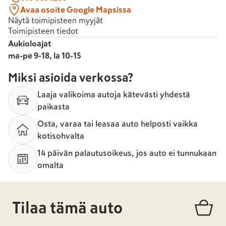
Avaa osoite Google Mapsissa
Näytä toimipisteen myyjät
Toimipisteen tiedot
Aukioloajat
ma-pe 9-18, la 10-15
Miksi asioida verkossa?
Laaja valikoima autoja kätevästi yhdestä
paikasta
Osta, varaa tai leasaa auto helposti vaikka
kotisohvalta
14 päivän palautusoikeus, jos auto ei tunnukaan
omalta
Tilaa tämä auto