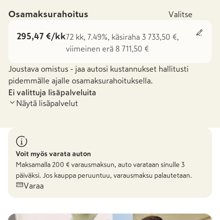
Osamaksurahoitus
Valitse
295,47 €/kk
72 kk, 7.49%, käsiraha 3 733,50 €,
viimeinen erä 8 711,50 €
Joustava omistus - jaa autosi kustannukset hallitusti
pidemmälle ajalle osamaksurahoituksella.
Ei valittuja lisäpalveluita
Näytä lisäpalvelut
Voit myös varata auton
Maksamalla
200
€ varausmaksun, auto varataan sinulle 3
päiväksi. Jos kauppa peruuntuu, varausmaksu palautetaan.
Varaa