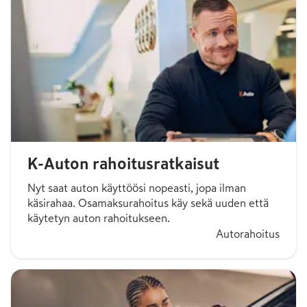
K-Auton rahoitusratkaisut
Nyt saat auton käyttöösi nopeasti, jopa ilman
käsirahaa. Osamaksurahoitus käy sekä uuden että
käytetyn auton rahoitukseen.
Autorahoitus