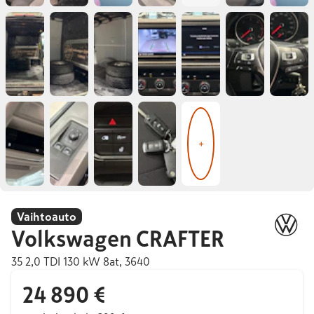
+
Vaihtoauto
Volkswagen
CRAFTER
35 2,0 TDI 130 kW 8at, 3640
24 890 €