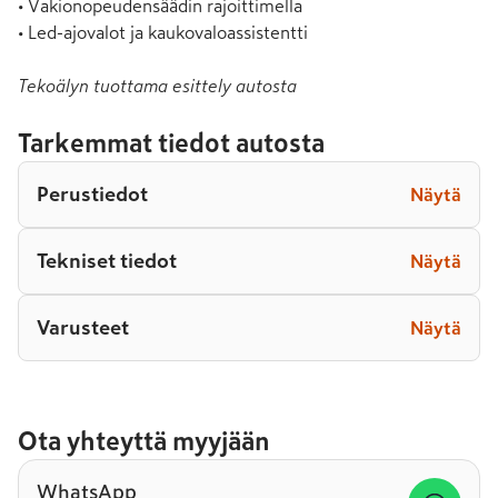
• Vakionopeudensäädin rajoittimella

• Led-ajovalot ja kaukovaloassistentti
Tekoälyn tuottama esittely autosta
Tarkemmat tiedot autosta
Perustiedot
Näytä
Tekniset tiedot
Näytä
Varusteet
Näytä
Ota yhteyttä myyjään
WhatsApp