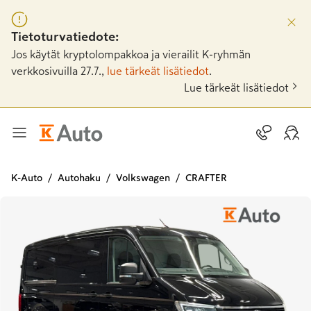
Tietoturvatiedote:
Jos käytät kryptolompakkoa ja vierailit K-ryhmän
verkkosivuilla 27.7.,
lue tärkeät lisätiedot
.
Lue tärkeät lisätiedot
K-Auto
Autohaku
Volkswagen
CRAFTER