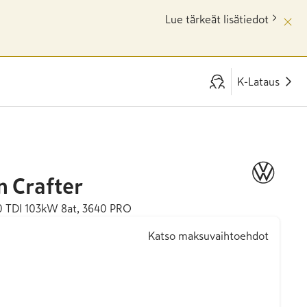
Lue tärkeät lisätiedot
K-Lataus
n
Crafter
,0 TDI 103kW 8at, 3640 PRO
Katso maksuvaihtoehdot