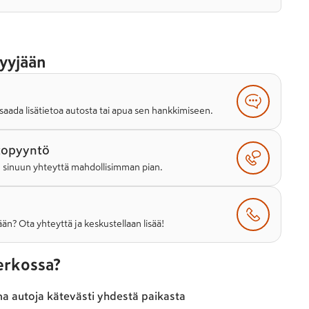
yyjään
saada lisätietoa autosta tai apua sen hankkimiseen.
topyyntö
e sinuun yhteyttä mahdollisimman pian.
än? Ota yhteyttä ja keskustellaan lisää!
verkossa?
ma autoja kätevästi yhdestä paikasta