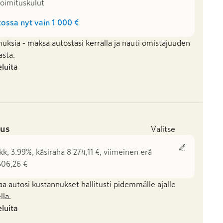
 toimituskulut
ossa nyt vain
1 000 €
uksia - maksa autostasi kerralla ja nauti omistajuuden
asta.
eluita
us
Valitse
kk, 3.99%, käsiraha 8 274,11 €, viimeinen erä
306,26 €
aa autosi kustannukset hallitusti pidemmälle ajalle
la.
eluita