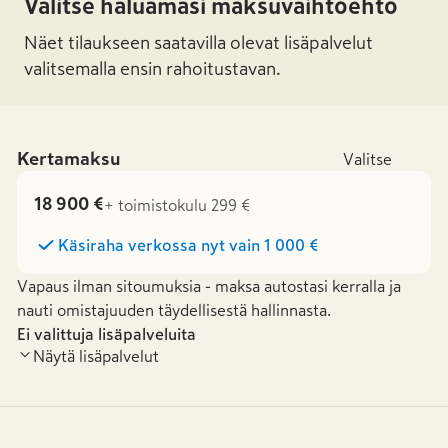
Valitse haluamasi maksuvaihtoehto
Näet tilaukseen saatavilla olevat lisäpalvelut
valitsemalla ensin rahoitustavan.
Kertamaksu
Valitse
18 900 €
+ toimistokulu 299 €
Käsiraha verkossa nyt vain
1 000 €
Vapaus ilman sitoumuksia - maksa autostasi kerralla ja
nauti omistajuuden täydellisestä hallinnasta.
Ei valittuja lisäpalveluita
Näytä lisäpalvelut