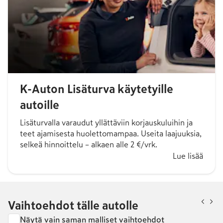
K-Auton Lisäturva käytetyille
autoille
Lisäturvalla varaudut yllättäviin korjauskuluihin ja
teet ajamisesta huolettomampaa. Useita laajuuksia,
selkeä hinnoittelu – alkaen alle 2 €/vrk.
Lue lisää
Vaihtoehdot tälle autolle
Näytä vain saman malliset vaihtoehdot