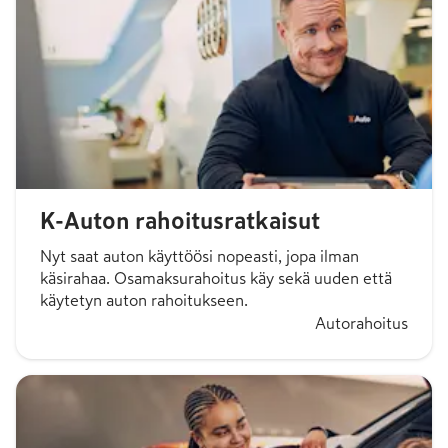
K-Auton rahoitusratkaisut
Nyt saat auton käyttöösi nopeasti, jopa ilman
käsirahaa. Osamaksurahoitus käy sekä uuden että
käytetyn auton rahoitukseen.
Autorahoitus