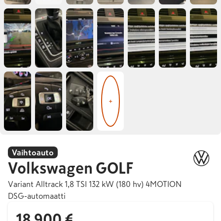
+
Vaihtoauto
Volkswagen
GOLF
Variant Alltrack 1,8 TSI 132 kW (180 hv) 4MOTION
DSG-automaatti
18 900 €