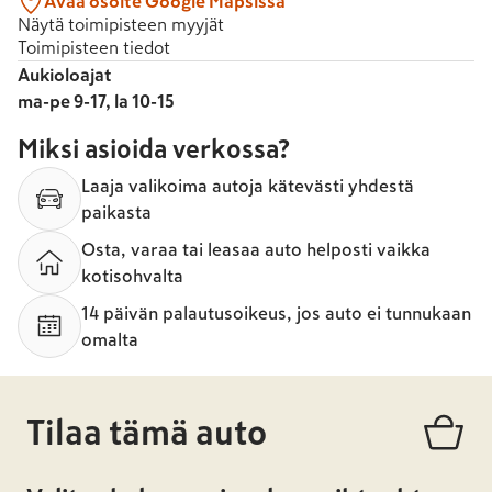
Avaa osoite Google Mapsissa
Näytä toimipisteen myyjät
Toimipisteen tiedot
Aukioloajat
ma-pe 9-17, la 10-15
Miksi asioida verkossa?
Laaja valikoima autoja kätevästi yhdestä
paikasta
Osta, varaa tai leasaa auto helposti vaikka
kotisohvalta
14 päivän palautusoikeus, jos auto ei tunnukaan
omalta
Tilaa tämä auto