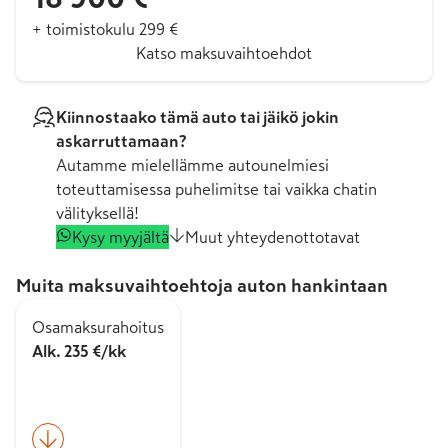
+ toimistokulu 299 €
Katso maksuvaihtoehdot
Kiinnostaako tämä auto tai jäikö jokin
askarruttamaan?
Autamme mielellämme autounelmiesi
toteuttamisessa puhelimitse tai vaikka chatin
välityksellä!
Kysy myyjältä
Muut yhteydenottotavat
Muita maksuvaihtoehtoja auton hankintaan
Osamaksurahoitus
Alk. 235 €/kk