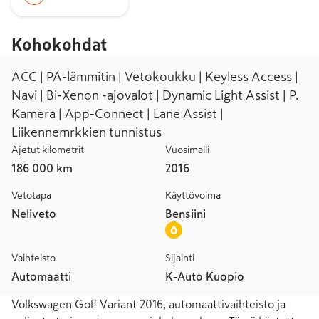
Kohokohdat
ACC | PA-lämmitin | Vetokoukku | Keyless Access |
Navi | Bi-Xenon -ajovalot | Dynamic Light Assist | P.
Kamera | App-Connect | Lane Assist |
Liikennemrkkien tunnistus
Ajetut kilometrit
Vuosimalli
186 000 km
2016
Vetotapa
Käyttövoima
Neliveto
Bensiini
Vaihteisto
Sijainti
Automaatti
K-Auto Kuopio
Volkswagen Golf Variant 2016, automaattivaihteisto ja 