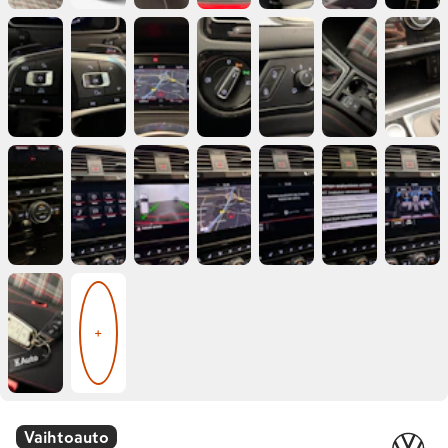
+
Vaihtoauto