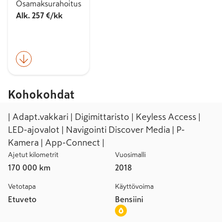
Osamaksurahoitus
Alk. 257 €/kk
Kohokohdat
| Adapt.vakkari | Digimittaristo | Keyless Access |
LED-ajovalot | Navigointi Discover Media | P-
Kamera | App-Connect |
Ajetut kilometrit
Vuosimalli
170 000 km
2018
Vetotapa
Käyttövoima
Etuveto
Bensiini