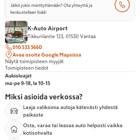
Jäikö jokin mietityttämään? Ota yhteyttä ja
keskustellaan lisää!
K-Auto Airport
Tikkurilantie 123, 01530 Vantaa
010 533 3660
Avaa osoite Google Mapsissa
Näytä toimipisteen myyjät
Toimipisteen tiedot
Aukioloajat
ma-pe 9-18, la 10-15
Miksi asioida verkossa?
Laaja valikoima autoja kätevästi yhdestä
paikasta
Osta, varaa tai leasaa auto helposti vaikka
kotisohvalta