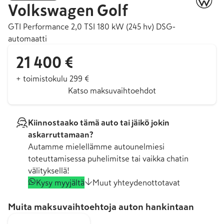
Volkswagen
Golf
GTI Performance 2,0 TSI 180 kW (245 hv) DSG-
automaatti
21 400 €
+ toimistokulu 299 €
Katso maksuvaihtoehdot
Kiinnostaako tämä auto tai jäikö jokin
askarruttamaan?
Autamme mielellämme autounelmiesi
toteuttamisessa puhelimitse tai vaikka chatin
välityksellä!
Kysy myyjältä
Muut yhteydenottotavat
Muita maksuvaihtoehtoja auton hankintaan