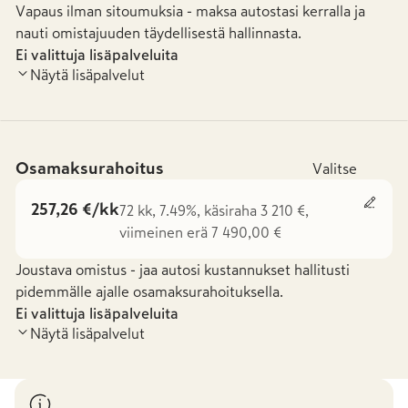
Vapaus ilman sitoumuksia - maksa autostasi kerralla ja
nauti omistajuuden täydellisestä hallinnasta.
Ei valittuja lisäpalveluita
Näytä lisäpalvelut
Osamaksurahoitus
Valitse
257,26 €/kk
72 kk, 7.49%, käsiraha 3 210 €,
viimeinen erä 7 490,00 €
Joustava omistus - jaa autosi kustannukset hallitusti
pidemmälle ajalle osamaksurahoituksella.
Ei valittuja lisäpalveluita
Näytä lisäpalvelut