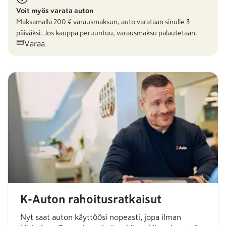
Voit myös varata auton
Maksamalla
200
€ varausmaksun, auto varataan sinulle 3
päiväksi. Jos kauppa peruuntuu, varausmaksu palautetaan.
Varaa
K-Auton rahoitusratkaisut
Nyt saat auton käyttöösi nopeasti, jopa ilman