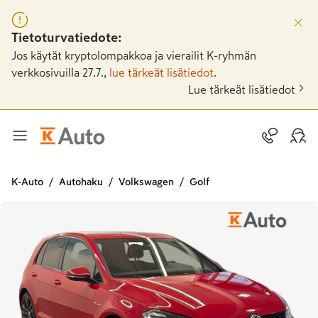
Tietoturvatiedote:
Jos käytät kryptolompakkoa ja vierailit K-ryhmän
verkkosivuilla 27.7.,
lue tärkeät lisätiedot
.
Lue tärkeät lisätiedot
K-Auto
Autohaku
Volkswagen
Golf