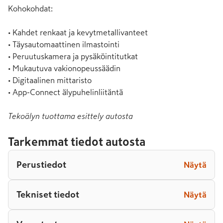
Kohokohdat:

• Kahdet renkaat ja kevytmetallivanteet

• Täysautomaattinen ilmastointi

• Peruutuskamera ja pysäköintitutkat

• Mukautuva vakionopeussäädin

• Digitaalinen mittaristo

• App-Connect älypuhelinliitäntä
Tekoälyn tuottama esittely autosta
Tarkemmat tiedot autosta
Perustiedot
Näytä
Tekniset tiedot
Näytä