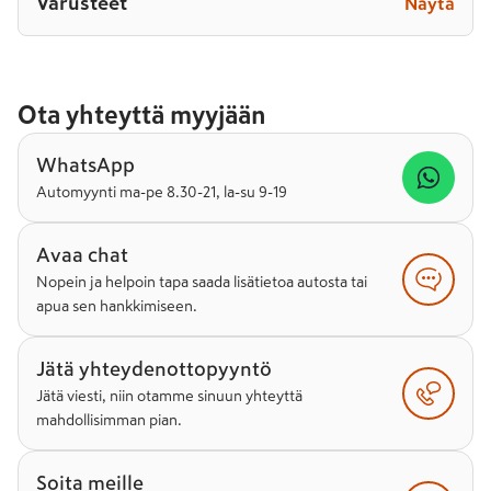
Varusteet
Näytä
Ota yhteyttä myyjään
WhatsApp
Automyynti ma-pe 8.30-21, la-su 9-19
Avaa chat
Nopein ja helpoin tapa saada lisätietoa autosta tai
apua sen hankkimiseen.
Jätä yhteydenottopyyntö
Jätä viesti, niin otamme sinuun yhteyttä
mahdollisimman pian.
Soita meille