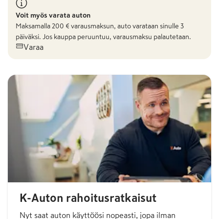
Voit myös varata auton
Maksamalla
200
€ varausmaksun, auto varataan sinulle 3
päiväksi. Jos kauppa peruuntuu, varausmaksu palautetaan.
Varaa
K-Auton rahoitusratkaisut
Nyt saat auton käyttöösi nopeasti, jopa ilman