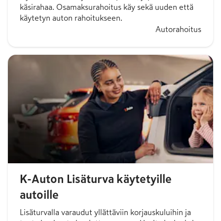
käsirahaa. Osamaksurahoitus käy sekä uuden että
käytetyn auton rahoitukseen.
Autorahoitus
K-Auton Lisäturva käytetyille
autoille
Lisäturvalla varaudut yllättäviin korjauskuluihin ja