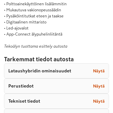
• Polttoainekäyttöinen lisälämmitin

• Mukautuva vakionopeussäädin

• Pysäköintitutkat eteen ja taakse

• Digitaalinen mittaristo

• Led-ajovalot

• App-Connect älypuhelinliitäntä
Tekoälyn tuottama esittely autosta
Tarkemmat tiedot autosta
Lataushybridin ominaisuudet
Näytä
Perustiedot
Näytä
Tekniset tiedot
Näytä