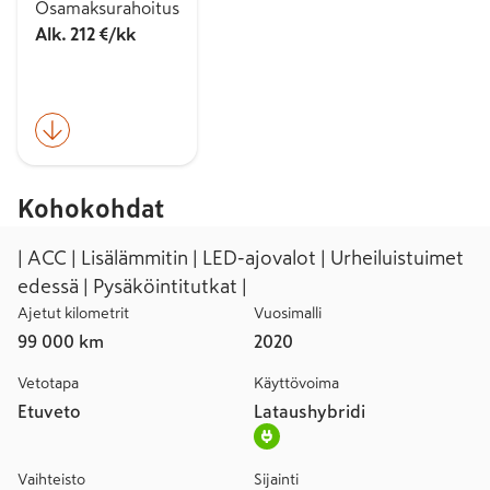
Osamaksurahoitus
Alk. 212 €/kk
Kohokohdat
| ACC | Lisälämmitin | LED-ajovalot | Urheiluistuimet
edessä | Pysäköintitutkat |
Ajetut kilometrit
Vuosimalli
99 000 km
2020
Vetotapa
Käyttövoima
Etuveto
Lataushybridi
Vaihteisto
Sijainti