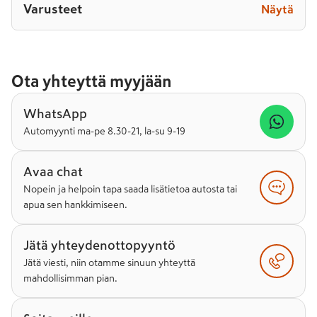
Varusteet
Näytä
Ota yhteyttä myyjään
WhatsApp
Automyynti ma-pe 8.30-21, la-su 9-19
Avaa chat
Nopein ja helpoin tapa saada lisätietoa autosta tai
apua sen hankkimiseen.
Jätä yhteydenottopyyntö
Jätä viesti, niin otamme sinuun yhteyttä
mahdollisimman pian.