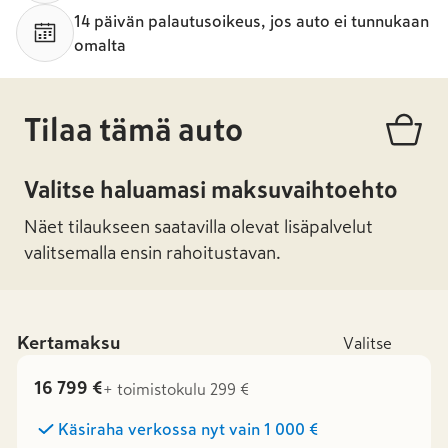
14 päivän palautusoikeus, jos auto ei tunnukaan
omalta
Tilaa tämä auto
Valitse haluamasi maksuvaihtoehto
Näet tilaukseen saatavilla olevat lisäpalvelut
valitsemalla ensin rahoitustavan.
Kertamaksu
Valitse
16 799 €
+ toimistokulu 299 €
Käsiraha verkossa nyt vain
1 000 €