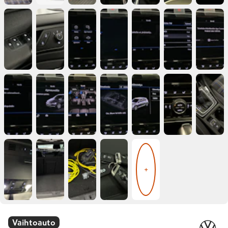
+
Vaihtoauto