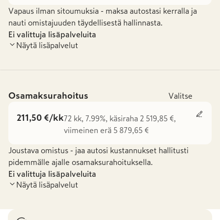
Vapaus ilman sitoumuksia - maksa autostasi kerralla ja
nauti omistajuuden täydellisestä hallinnasta.
Ei valittuja lisäpalveluita
Näytä lisäpalvelut
Osamaksurahoitus
Valitse
211,50 €/kk
72 kk, 7.99%, käsiraha 2 519,85 €,
viimeinen erä 5 879,65 €
Joustava omistus - jaa autosi kustannukset hallitusti
pidemmälle ajalle osamaksurahoituksella.
Ei valittuja lisäpalveluita
Näytä lisäpalvelut