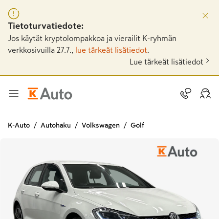
Tietoturvatiedote:
Jos käytät kryptolompakkoa ja vierailit K-ryhmän
verkkosivuilla 27.7.,
lue tärkeät lisätiedot
.
Lue tärkeät lisätiedot
K-Auto
Autohaku
Volkswagen
Golf