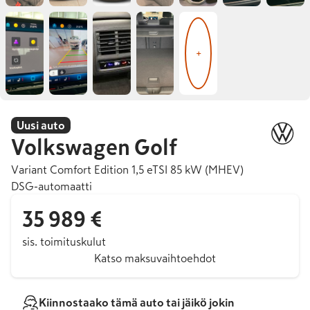
+
Uusi auto
Volkswagen
Golf
Variant Comfort Edition 1,5 eTSI 85 kW (MHEV)
DSG-automaatti
35 989 €
sis. toimituskulut
Katso maksuvaihtoehdot
Kiinnostaako tämä auto tai jäikö jokin