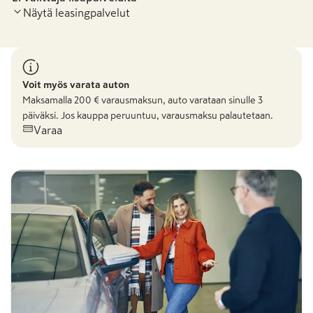
Näytä leasingpalvelut
Voit myös varata auton
Maksamalla
200
€ varausmaksun, auto varataan sinulle 3
päiväksi. Jos kauppa peruuntuu, varausmaksu palautetaan.
Varaa