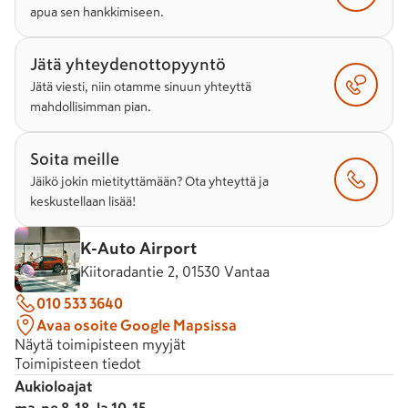
apua sen hankkimiseen.
Jätä yhteydenottopyyntö
Jätä viesti, niin otamme sinuun yhteyttä
mahdollisimman pian.
Soita meille
Jäikö jokin mietityttämään? Ota yhteyttä ja
keskustellaan lisää!
K-Auto Airport
Kiitoradantie 2, 01530 Vantaa
010 533 3640
Avaa osoite Google Mapsissa
Näytä toimipisteen myyjät
Toimipisteen tiedot
Aukioloajat