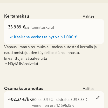
Kertamaksu
Valitse
35 989 €
sis. toimituskulut
Käsiraha verkossa nyt vain
1 000 €
Vapaus ilman sitoumuksia - maksa autostasi kerralla ja
nauti omistajuuden täydellisestä hallinnasta.
Ei valittuja lisäpalveluita
Näytä lisäpalvelut
Osamaksurahoitus
Valitse
402,37 €/kk
60 kk, 3.99%, käsiraha 5 398,35 €,
viimeinen erä 12 596,15 €