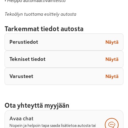
• Helppo automaattivaihteisto
Tekoälyn tuottama esittely autosta
Tarkemmat tiedot autosta
Perustiedot
Näytä
Tekniset tiedot
Näytä
Varusteet
Näytä
Ota yhteyttä myyjään
Avaa chat
Nopein ja helpoin tapa saada lisätietoa autosta tai