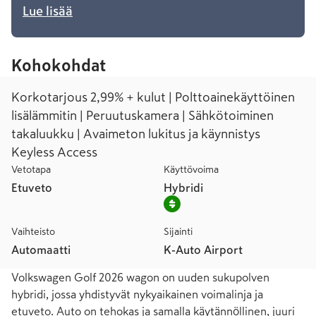
Lue lisää
Kohokohdat
Korkotarjous 2,99% + kulut | Polttoainekäyttöinen
lisälämmitin | Peruutuskamera | Sähkötoiminen
takaluukku | Avaimeton lukitus ja käynnistys
Keyless Access
Vetotapa
Käyttövoima
Etuveto
Hybridi
Vaihteisto
Sijainti
Automaatti
K-Auto Airport
Volkswagen Golf 2026 wagon on uuden sukupolven 
hybridi, jossa yhdistyvät nykyaikainen voimalinja ja 
etuveto. Auto on tehokas ja samalla käytännöllinen, juuri 