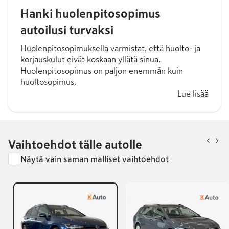
Hanki huolenpitosopimus
autoilusi turvaksi
Huolenpitosopimuksella varmistat, että huolto- ja
korjauskulut eivät koskaan yllätä sinua.
Huolenpitosopimus on paljon enemmän kuin
huoltosopimus.
Lue lisää
Vaihtoehdot tälle autolle
Näytä vain saman malliset vaihtoehdot