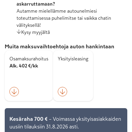
askarruttamaan?
Autamme mielellämme autounelmiesi
toteuttamisessa puhelimitse tai vaikka chatin
välityksellä!
Kysy myyjältä
Muita maksuvaihtoehtoja auton hankintaan
Osamaksurahoitus
Yksityisleasing
Alk. 402 €/kk
Kesäraha 700 €
– Voimassa yksityisasiakkaiden
uusiin tilauksiin 31.8.2026 asti.