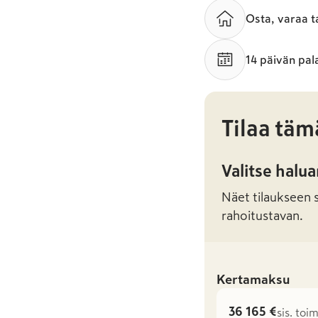
Osta, varaa t
14 päivän pal
Tilaa täm
Valitse halu
Näet tilaukseen sa
rahoitustavan.
Kertamaksu
36 165 €
sis. toi