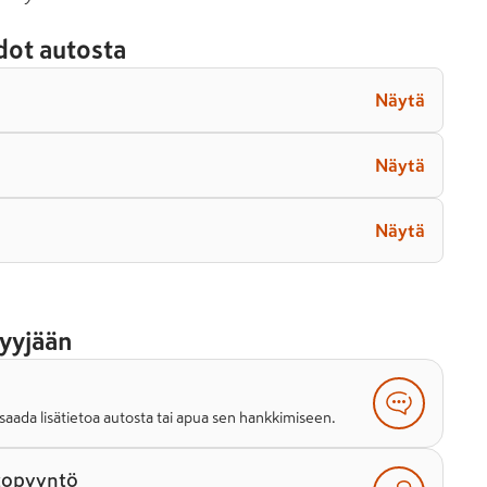
dot autosta
Näytä
Näytä
Näytä
yyjään
saada lisätietoa autosta tai apua sen hankkimiseen.
topyyntö