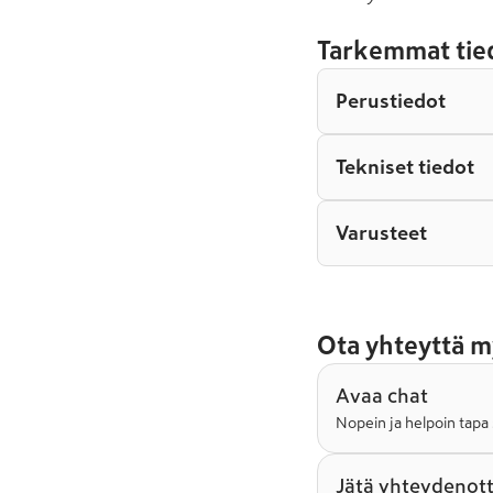
Tarkemmat tie
Perustiedot
Tekniset tiedot
Varusteet
Ota yhteyttä m
Avaa chat
Nopein ja helpoin tapa 
Jätä yhteydenot