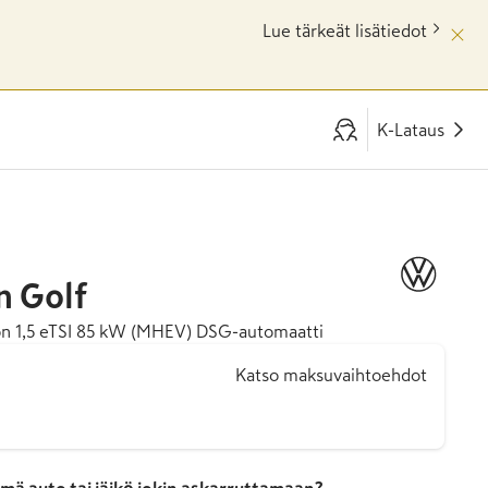
Lue tärkeät lisätiedot
K-Lataus
n
Golf
on 1,5 eTSI 85 kW (MHEV) DSG-automaatti
Katso maksuvaihtoehdot