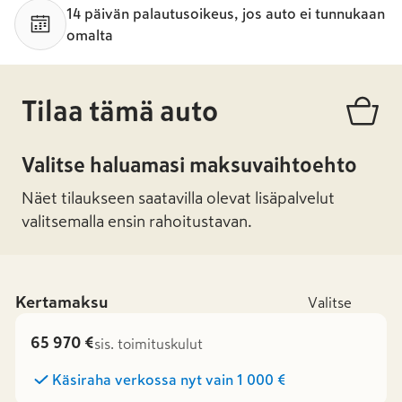
14 päivän palautusoikeus, jos auto ei tunnukaan
omalta
Tilaa tämä auto
Valitse haluamasi maksuvaihtoehto
Näet tilaukseen saatavilla olevat lisäpalvelut
valitsemalla ensin rahoitustavan.
Kertamaksu
Valitse
65 970 €
sis. toimituskulut
Käsiraha verkossa nyt vain
1 000 €