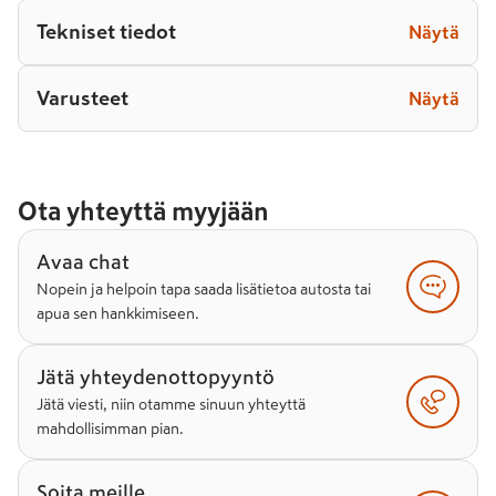
Tekniset tiedot
Näytä
Varusteet
Näytä
Ota yhteyttä myyjään
Avaa chat
Nopein ja helpoin tapa saada lisätietoa autosta tai
apua sen hankkimiseen.
Jätä yhteydenottopyyntö
Jätä viesti, niin otamme sinuun yhteyttä
mahdollisimman pian.
Soita meille