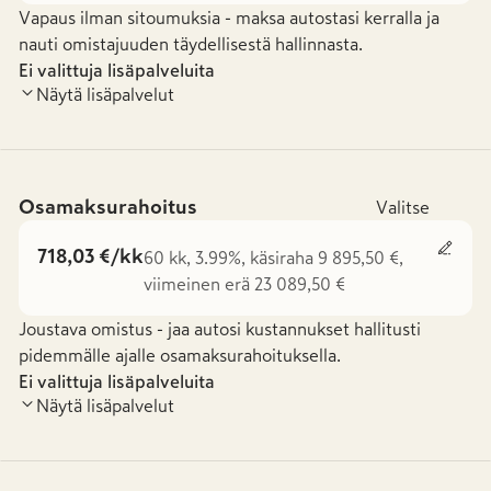
Vapaus ilman sitoumuksia - maksa autostasi kerralla ja
nauti omistajuuden täydellisestä hallinnasta.
Ei valittuja lisäpalveluita
Näytä lisäpalvelut
Osamaksurahoitus
Valitse
718,03 €/kk
60 kk, 3.99%, käsiraha 9 895,50 €,
viimeinen erä 23 089,50 €
Joustava omistus - jaa autosi kustannukset hallitusti
pidemmälle ajalle osamaksurahoituksella.
Ei valittuja lisäpalveluita
Näytä lisäpalvelut