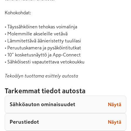
Kohokohdat:

• Täyssähköinen tehokas voimalinja

• Molemmille akseleille vetävä

• Lämmitettävä äänieristetty tuulilasi

• Peruutuskamera ja pysäköintitutkat

• 10" kosketusnäyttö ja App-Connect

• Sähköisesti vapautettava vetokoukku
Tekoälyn tuottama esittely autosta
Tarkemmat tiedot autosta
Sähköauton ominaisuudet
Näytä
Perustiedot
Näytä