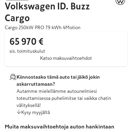
Volkswagen
ID. Buzz
Cargo
Cargo 250kW PRO 79 kWh 4Motion
65 970 €
sis. toimituskulut
Katso maksuvaihtoehdot
Kiinnostaako tämä auto tai jäikö jokin
askarruttamaan?
Autamme mielellämme autounelmiesi
toteuttamisessa puhelimitse tai vaikka chatin
välityksellä!
Kysy myyjältä
Muita maksuvaihtoehtoja auton hankintaan