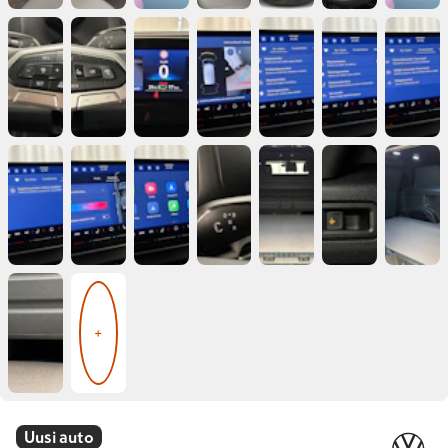
+
Uusi auto