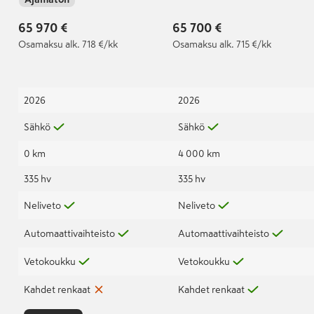
65 970 €
65 700 €
Osamaksu
alk. 718 €/kk
Osamaksu
alk. 715 €/kk
2026
2026
Sähkö
Sähkö
0 km
4 000 km
335 hv
335 hv
Neliveto
Neliveto
Automaattivaihteisto
Automaattivaihteisto
Vetokoukku
Vetokoukku
Kahdet renkaat
Kahdet renkaat