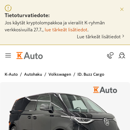
Tietoturvatiedote:
Jos käytät kryptolompakkoa ja vierailit K-ryhmän
verkkosivuilla 27.7.,
lue tärkeät lisätiedot
.
Lue tärkeät lisätiedot
K-Auto
Autohaku
Volkswagen
ID. Buzz Cargo