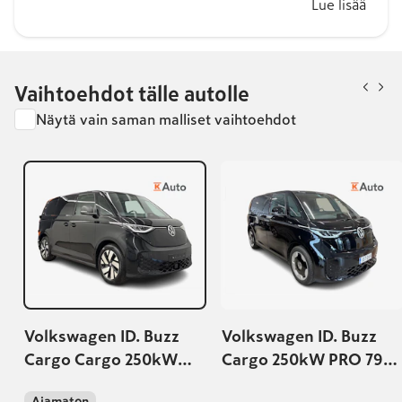
Lue lisää
Vaihtoehdot tälle autolle
Näytä vain saman malliset vaihtoehdot
Volkswagen ID. Buzz
Volkswagen ID. Buzz
Cargo Cargo 250kW
Cargo 250kW PRO 79
PRO 79 kWh 4Motion
kWh 4Motion Business
Ajamaton