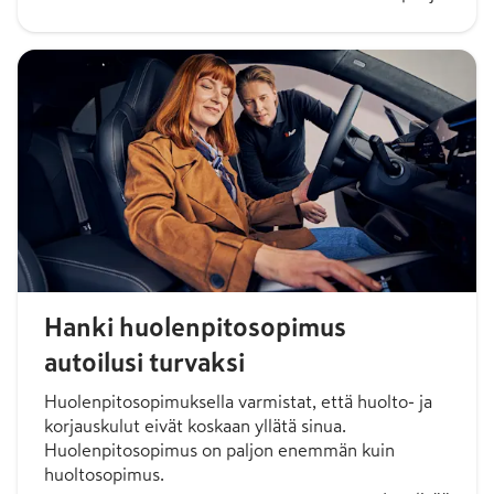
Hanki huolenpitosopimus
autoilusi turvaksi
Huolenpitosopimuksella varmistat, että huolto- ja
korjauskulut eivät koskaan yllätä sinua.
Huolenpitosopimus on paljon enemmän kuin
huoltosopimus.