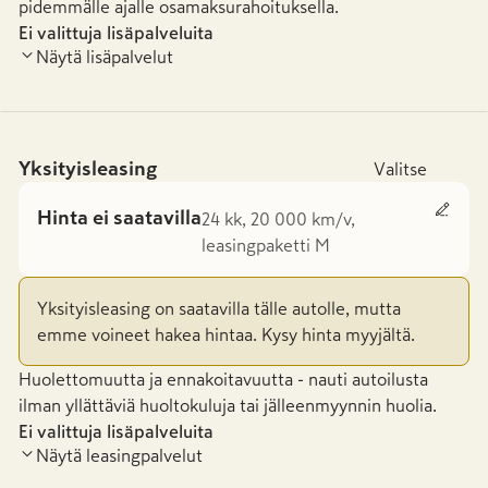
pidemmälle ajalle osamaksurahoituksella.
Ei valittuja lisäpalveluita
Näytä lisäpalvelut
Yksityisleasing
Valitse
Hinta ei saatavilla
24 kk, 20 000 km/v,
leasingpaketti M
Yksityisleasing on saatavilla tälle autolle, mutta
emme voineet hakea hintaa. Kysy hinta myyjältä.
Huolettomuutta ja ennakoitavuutta - nauti autoilusta
ilman yllättäviä huoltokuluja tai jälleenmyynnin huolia.
Ei valittuja lisäpalveluita
Näytä leasingpalvelut