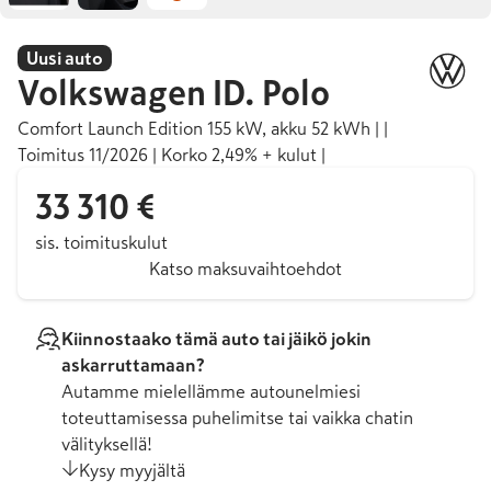
Uusi auto
Volkswagen
ID. Polo
Comfort Launch Edition 155 kW, akku 52 kWh | |
Toimitus 11/2026 | Korko 2,49% + kulut |
33 310 €
sis. toimituskulut
Katso maksuvaihtoehdot
Kiinnostaako tämä auto tai jäikö jokin
askarruttamaan?
Autamme mielellämme autounelmiesi
toteuttamisessa puhelimitse tai vaikka chatin
välityksellä!
Kysy myyjältä