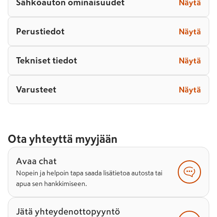
Sähköauton ominaisuudet
Näytä
Perustiedot
Näytä
Tekniset tiedot
Näytä
Varusteet
Näytä
Ota yhteyttä myyjään
Avaa chat
Nopein ja helpoin tapa saada lisätietoa autosta tai
apua sen hankkimiseen.
Jätä yhteydenottopyyntö