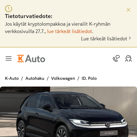
Tietoturvatiedote:
Jos käytät kryptolompakkoa ja vierailit K-ryhmän
verkkosivuilla 27.7.,
lue tärkeät lisätiedot
.
Lue tärkeät lisätiedot
K-Auto
Autohaku
Volkswagen
ID. Polo