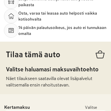
paikasta
Osta, varaa tai leasaa auto helposti vaikka
kotisohvalta
14 päivän palautusoikeus, jos auto ei tunnukaan
omalta
Tilaa tämä auto
Valitse haluamasi maksuvaihtoehto
Näet tilaukseen saatavilla olevat lisäpalvelut
valitsemalla ensin rahoitustavan.
Kertamaksu
Valitse