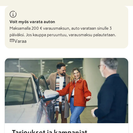
Voit myös varata auton
Maksamalla
200
€ varausmaksun, auto varataan sinulle 3
päiväksi. Jos kauppa peruuntuu, varausmaksu palautetaan.
Varaa
Tarjoukset ja kampanjat