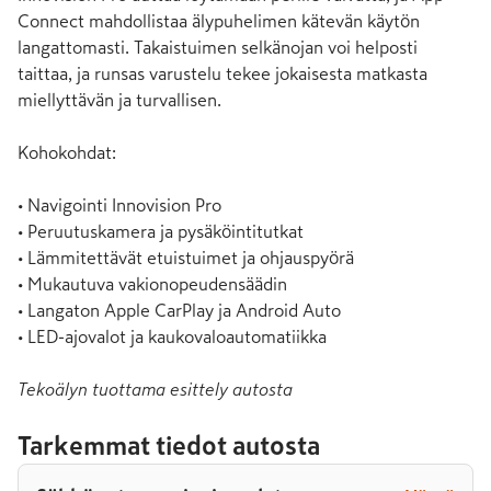
Connect mahdollistaa älypuhelimen kätevän käytön 
langattomasti. Takaistuimen selkänojan voi helposti 
taittaa, ja runsas varustelu tekee jokaisesta matkasta 
miellyttävän ja turvallisen.

Kohokohdat:

• Navigointi Innovision Pro

• Peruutuskamera ja pysäköintitutkat

• Lämmitettävät etuistuimet ja ohjauspyörä

• Mukautuva vakionopeudensäädin

• Langaton Apple CarPlay ja Android Auto

• LED-ajovalot ja kaukovaloautomatiikka
Tekoälyn tuottama esittely autosta
Tarkemmat tiedot autosta