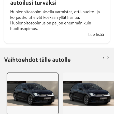
autoilusi turvaksi
Huolenpitosopimuksella varmistat, että huolto- ja
korjauskulut eivät koskaan yllätä sinua.
Huolenpitosopimus on paljon enemmän kuin
huoltosopimus.
Lue lisää
Vaihtoehdot tälle autolle