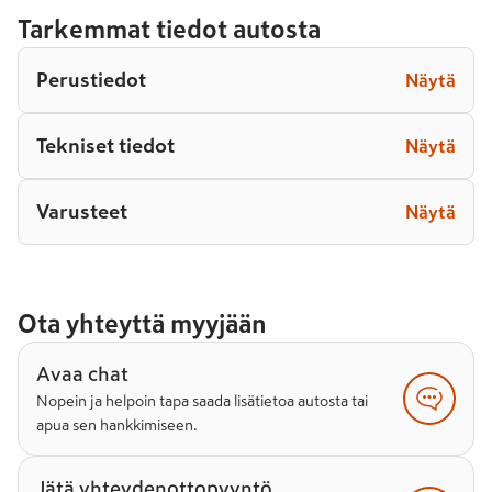
Tarkemmat tiedot autosta
Perustiedot
Näytä
Tekniset tiedot
Näytä
Varusteet
Näytä
Ota yhteyttä myyjään
Avaa chat
Nopein ja helpoin tapa saada lisätietoa autosta tai
apua sen hankkimiseen.
Jätä yhteydenottopyyntö