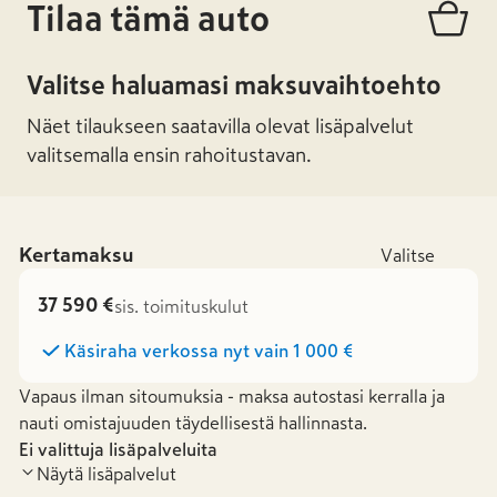
Tilaa tämä auto
Valitse haluamasi maksuvaihtoehto
Näet tilaukseen saatavilla olevat lisäpalvelut
valitsemalla ensin rahoitustavan.
Kertamaksu
Valitse
37 590 €
sis. toimituskulut
Käsiraha verkossa nyt vain
1 000 €
Vapaus ilman sitoumuksia - maksa autostasi kerralla ja
nauti omistajuuden täydellisestä hallinnasta.
Ei valittuja lisäpalveluita
Näytä lisäpalvelut