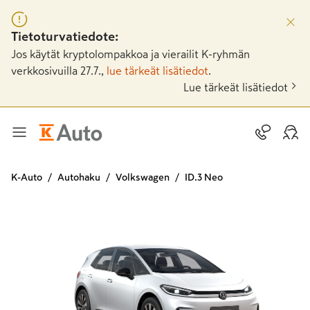
Tietoturvatiedote:
Jos käytät kryptolompakkoa ja vierailit K-ryhmän
verkkosivuilla 27.7.,
lue tärkeät lisätiedot
.
Lue tärkeät lisätiedot
K-Auto
Autohaku
Volkswagen
ID.3 Neo