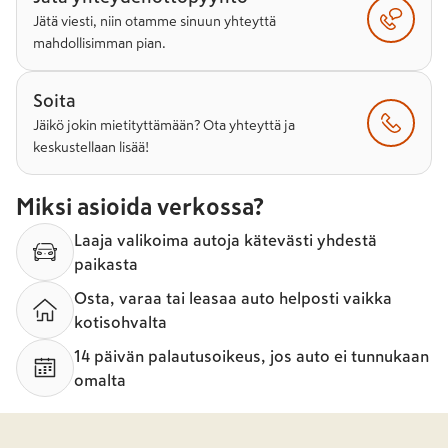
Jätä viesti, niin otamme sinuun yhteyttä
mahdollisimman pian.
Soita
Jäikö jokin mietityttämään? Ota yhteyttä ja
keskustellaan lisää!
Miksi asioida verkossa?
Laaja valikoima autoja kätevästi yhdestä
paikasta
Osta, varaa tai leasaa auto helposti vaikka
kotisohvalta
14 päivän palautusoikeus, jos auto ei tunnukaan
omalta