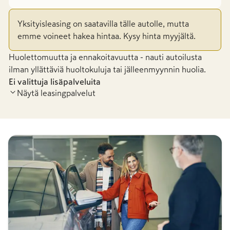
Yksityisleasing on saatavilla tälle autolle, mutta
emme voineet hakea hintaa. Kysy hinta myyjältä.
Huolettomuutta ja ennakoitavuutta - nauti autoilusta
ilman yllättäviä huoltokuluja tai jälleenmyynnin huolia.
Ei valittuja lisäpalveluita
Näytä leasingpalvelut