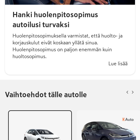
Hanki huolenpitosopimus
autoilusi turvaksi
Huolenpitosopimuksella varmistat, että huolto- ja
korjauskulut eivät koskaan yllätä sinua.
Huolenpitosopimus on paljon enemmän kuin
huoltosopimus.
Lue lisää
Vaihtoehdot tälle autolle