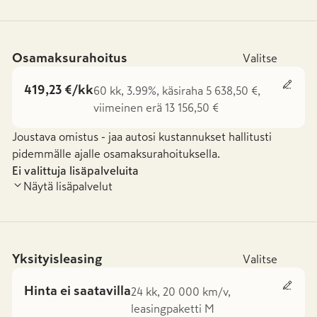
Osamaksurahoitus
Valitse
419,23 €/kk
60 kk, 3.99%, käsiraha 5 638,50 €,
viimeinen erä 13 156,50 €
Joustava omistus - jaa autosi kustannukset hallitusti
pidemmälle ajalle osamaksurahoituksella.
Ei valittuja lisäpalveluita
Näytä lisäpalvelut
Yksityisleasing
Valitse
Hinta ei saatavilla
24 kk, 20 000 km/v,
leasingpaketti M